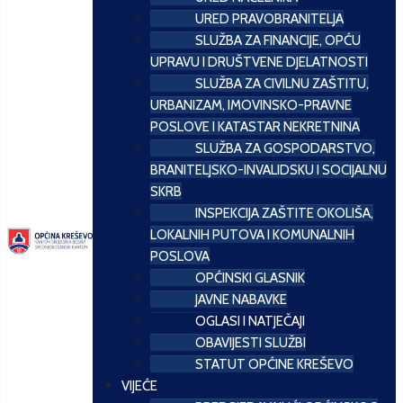
URED PRAVOBRANITELJA
SLUŽBA ZA FINANCIJE, OPĆU
UPRAVU I DRUŠTVENE DJELATNOSTI
SLUŽBA ZA CIVILNU ZAŠTITU,
URBANIZAM, IMOVINSKO-PRAVNE
POSLOVE I KATASTAR NEKRETNINA
SLUŽBA ZA GOSPODARSTVO,
BRANITELJSKO-INVALIDSKU I SOCIJALNU
SKRB
INSPEKCIJA ZAŠTITE OKOLIŠA,
LOKALNIH PUTOVA I KOMUNALNIH
POSLOVA
OPĆINSKI GLASNIK
JAVNE NABAVKE
OGLASI I NATJEČAJI
OBAVIJESTI SLUŽBI
STATUT OPĆINE KREŠEVO
VIJEĆE