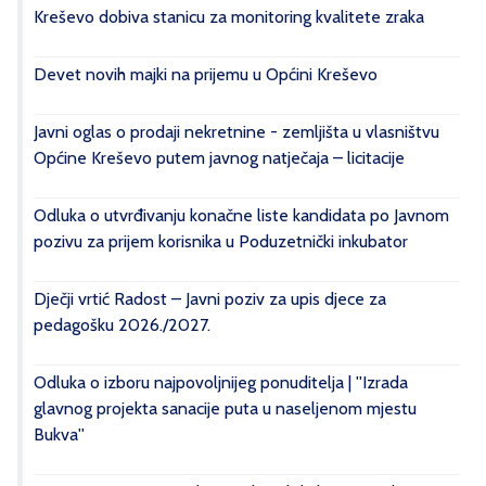
Kreševo dobiva stanicu za monitoring kvalitete zraka
Devet novih majki na prijemu u Općini Kreševo
Javni oglas o prodaji nekretnine - zemljišta u vlasništvu
Općine Kreševo putem javnog natječaja – licitacije
Odluka o utvrđivanju konačne liste kandidata po Javnom
pozivu za prijem korisnika u Poduzetnički inkubator
Dječji vrtić Radost – Javni poziv za upis djece za
pedagošku 2026./2027.
Odluka o izboru najpovoljnijeg ponuditelja | ''Izrada
glavnog projekta sanacije puta u naseljenom mjestu
Bukva''