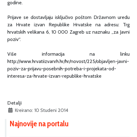
godine.
Prijave se dostavljaju isključivo poštom Državnom uredu
za Hrvate izvan Republike Hrvatske na adresu: Trg
hrvatskih velikana 6, 10 000 Zagreb uz naznaku „za Javni
poziv“.
Više informacija na linku
http://www.hrvatiizvanrh.hr/hr/novost/225/objavljen-javni-
poziv-za-prijavu-posebnih-potreba-i-projekata-od-
interesa-za-hrvate-izvan-republike-hrvatske
Detalji
Kreirano: 10 Studeni 2014
Najnovije na portalu