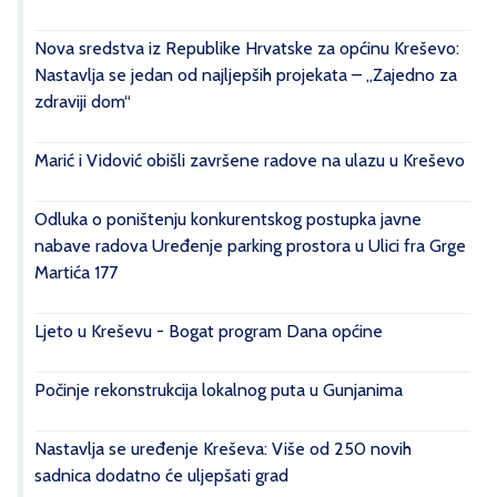
Nova sredstva iz Republike Hrvatske za općinu Kreševo:
Nastavlja se jedan od najljepših projekata – „Zajedno za
zdraviji dom“
Marić i Vidović obišli završene radove na ulazu u Kreševo
Odluka o poništenju konkurentskog postupka javne
nabave radova Uređenje parking prostora u Ulici fra Grge
Martića 177
Ljeto u Kreševu - Bogat program Dana općine
Počinje rekonstrukcija lokalnog puta u Gunjanima
Nastavlja se uređenje Kreševa: Više od 250 novih
sadnica dodatno će uljepšati grad