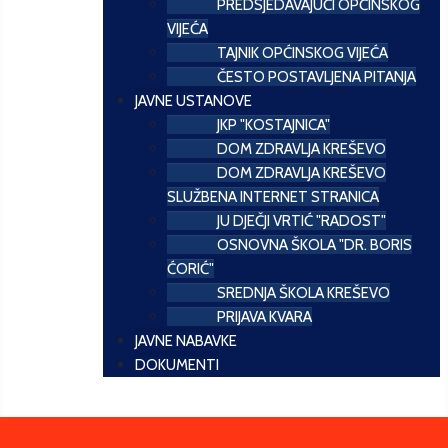
PREDSJEDAVAJUĆI OPĆINSKOG
VIJEĆA
TAJNIK OPĆINSKOG VIJEĆA
ČESTO POSTAVLJENA PITANJA
JAVNE USTANOVE
JKP "KOSTAJNICA"
DOM ZDRAVLJA KREŠEVO
DOM ZDRAVLJA KREŠEVO
SLUŽBENA INTERNET STRANICA
JU DJEČJI VRTIĆ "RADOST"
OSNOVNA ŠKOLA "DR. BORIS
ĆORIĆ"
SREDNJA ŠKOLA KREŠEVO
PRIJAVA KVARA
JAVNE NABAVKE
DOKUMENTI