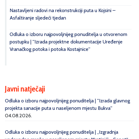
Nastavljeni radovi na rekonstrukciji puta u Kojsini –
Asfaltiranje sljedeći tjedan
Odluka o izboru najpovoljnijeg ponuditelja u otvorenom
postupku | ''Izrada projektne dokumentacije Uređenje
Vranačkog potoka i potoka Kostajnice''
Javni natječaji
Odluka o izboru najpovoljnijeg ponuditelja | ''Izrada glavnog
projekta sanacije puta u naseljenom mjestu Bukva''
04.08.2026.
Odluka o izboru najpovoljnijeg ponuditelja | „Izgradnja