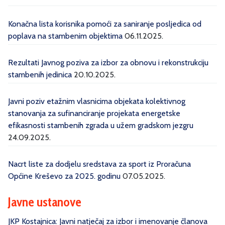
Konačna lista korisnika pomoći za saniranje posljedica od
poplava na stambenim objektima
06.11.2025.
Rezultati Javnog poziva za izbor za obnovu i rekonstrukciju
stambenih jedinica
20.10.2025.
Javni poziv etažnim vlasnicima objekata kolektivnog
stanovanja za sufinanciranje projekata energetske
efikasnosti stambenih zgrada u užem gradskom jezgru
24.09.2025.
Nacrt liste za dodjelu sredstava za sport iz Proračuna
Općine Kreševo za 2025. godinu
07.05.2025.
Javne ustanove
JKP Kostajnica: Javni natječaj za izbor i imenovanje članova