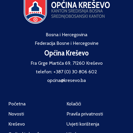
Bosna i Hercegovina
Federacija Bosne i Hercegovine
Općina Kreševo
Fra Grge Martića 69, 71260 Kreševo
telefon: +387 (0) 30 806 602
opcina@kresevo.ba
Početna
Kolačići
Novosti
Pravila privatnosti
Kreševo
Uvjeti korištenja