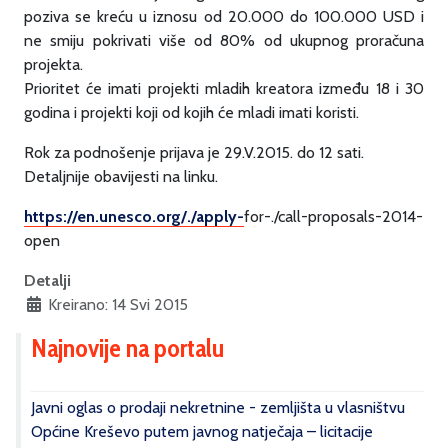
poziva se kreću u iznosu od 20.000 do 100.000 USD i
ne smiju pokrivati više od 80% od ukupnog proračuna
projekta.
Prioritet će imati projekti mladih kreatora između 18 i 30
godina i projekti koji od kojih će mladi imati koristi.
Rok za podnošenje prijava je 29.V.2015. do 12 sati.
Detaljnije obavijesti na linku.
https://en.unesco.org/./apply-
for-./call-proposals-2014-
open
Detalji
Kreirano: 14 Svi 2015
Najnovije na portalu
Javni oglas o prodaji nekretnine - zemljišta u vlasništvu
Općine Kreševo putem javnog natječaja – licitacije