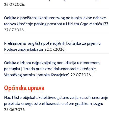
28.07.2026.
Odluka o poništenju konkurentskog postupka javne nabave
radova Uređenje parking prostora u Ulici fra Grge Martića 177
27.07.2026.
Preliminarna rang lista potencijalnih korisnika za prijem u
Poduzetnički inkubator
22.07.2026.
Odluka o izboru najpovoljnijeg ponuditelja u otvorenom
postupku | ''Izrada projektne dokumentacije Uređenje
Vranačkog potoka i potoka Kostajnice''
22.07.2026.
Općinska uprava
Nacrt liste objekata kolektivnog stanovanja za sufinanciranje
projekata energetske efikasnosti u užem gradskom jezgru
25.06.2026.