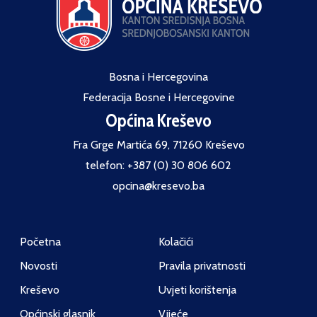
Bosna i Hercegovina
Federacija Bosne i Hercegovine
Općina Kreševo
Fra Grge Martića 69, 71260 Kreševo
telefon: +387 (0) 30 806 602
opcina@kresevo.ba
Početna
Kolačići
Novosti
Pravila privatnosti
Kreševo
Uvjeti korištenja
Općinski glasnik
Vijeće