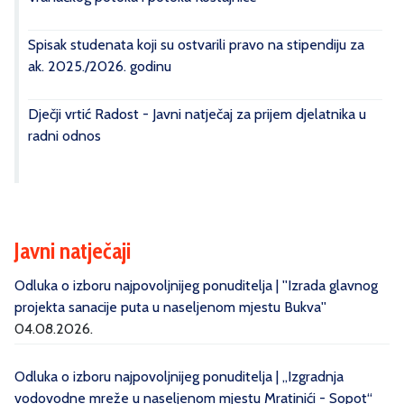
Spisak studenata koji su ostvarili pravo na stipendiju za
ak. 2025./2026. godinu
Dječji vrtić Radost - Javni natječaj za prijem djelatnika u
radni odnos
Javni natječaji
Odluka o izboru najpovoljnijeg ponuditelja | ''Izrada glavnog
projekta sanacije puta u naseljenom mjestu Bukva''
04.08.2026.
Odluka o izboru najpovoljnijeg ponuditelja | „Izgradnja
vodovodne mreže u naseljenom mjestu Mratinići - Sopot“