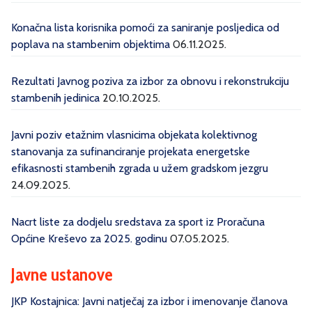
Konačna lista korisnika pomoći za saniranje posljedica od
poplava na stambenim objektima
06.11.2025.
Rezultati Javnog poziva za izbor za obnovu i rekonstrukciju
stambenih jedinica
20.10.2025.
Javni poziv etažnim vlasnicima objekata kolektivnog
stanovanja za sufinanciranje projekata energetske
efikasnosti stambenih zgrada u užem gradskom jezgru
24.09.2025.
Nacrt liste za dodjelu sredstava za sport iz Proračuna
Općine Kreševo za 2025. godinu
07.05.2025.
Javne ustanove
JKP Kostajnica: Javni natječaj za izbor i imenovanje članova