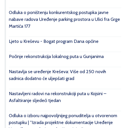
Odluka o poništenju konkurentskog postupka javne
nabave radova Uređenje parking prostora u Ulici fra Grge
Martića 177
Ljeto u Kreševu - Bogat program Dana općine
Počinje rekonstrukcija lokalnog puta u Gunjanima
Nastavlja se uređenje Kreševa: Više od 250 novih
sadnica dodatno će uljepšati grad
Nastavljeni radovi na rekonstrukciji puta u Kojsini –
Asfaltiranje sljedeći tjedan
Odluka o izboru najpovoljnijeg ponuditelja u otvorenom
postupku | ''Izrada projektne dokumentacije Uređenje