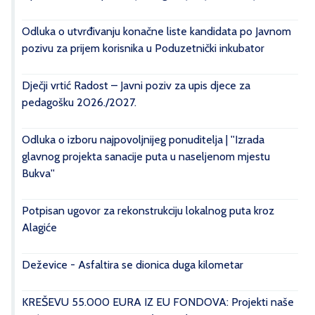
Odluka o utvrđivanju konačne liste kandidata po Javnom
pozivu za prijem korisnika u Poduzetnički inkubator
Dječji vrtić Radost – Javni poziv za upis djece za
pedagošku 2026./2027.
Odluka o izboru najpovoljnijeg ponuditelja | ''Izrada
glavnog projekta sanacije puta u naseljenom mjestu
Bukva''
Potpisan ugovor za rekonstrukciju lokalnog puta kroz
Alagiće
Deževice - Asfaltira se dionica duga kilometar
KREŠEVU 55.000 EURA IZ EU FONDOVA: Projekti naše