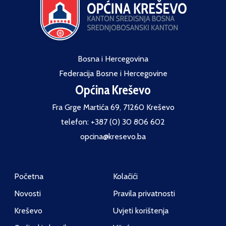
Bosna i Hercegovina
Federacija Bosne i Hercegovine
Općina Kreševo
Fra Grge Martića 69, 71260 Kreševo
telefon: +387 (0) 30 806 602
opcina@kresevo.ba
Početna
Kolačići
Novosti
Pravila privatnosti
Kreševo
Uvjeti korištenja