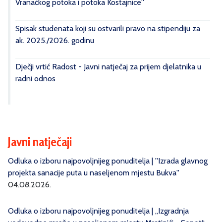
Vranačkog potoka i potoka Kostajnice''
Spisak studenata koji su ostvarili pravo na stipendiju za
ak. 2025./2026. godinu
Dječji vrtić Radost - Javni natječaj za prijem djelatnika u
radni odnos
Javni natječaji
Odluka o izboru najpovoljnijeg ponuditelja | ''Izrada glavnog
projekta sanacije puta u naseljenom mjestu Bukva''
04.08.2026.
Odluka o izboru najpovoljnijeg ponuditelja | „Izgradnja