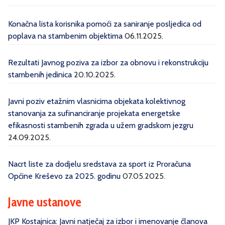
Konačna lista korisnika pomoći za saniranje posljedica od
poplava na stambenim objektima
06.11.2025.
Rezultati Javnog poziva za izbor za obnovu i rekonstrukciju
stambenih jedinica
20.10.2025.
Javni poziv etažnim vlasnicima objekata kolektivnog
stanovanja za sufinanciranje projekata energetske
efikasnosti stambenih zgrada u užem gradskom jezgru
24.09.2025.
Nacrt liste za dodjelu sredstava za sport iz Proračuna
Općine Kreševo za 2025. godinu
07.05.2025.
Javne ustanove
JKP Kostajnica: Javni natječaj za izbor i imenovanje članova