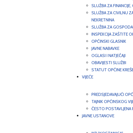
SLUŽBA ZA FINANCIJE
SLUŽBA ZA CIVILNU Z
NEKRETNINA
SLUŽBA ZA GOSPODAR
INSPEKCIJA ZAŠTITE 
OPĆINSKI GLASNIK
JAVNE NABAVKE
OGLASI I NATJEČAJI
OBAVIJESTI SLUŽBI
STATUT OPĆINE KREŠ
VIJEĆE
PREDSJEDAVAJUĆI OPĆ
TAJNIK OPĆINSKOG VI
ČESTO POSTAVLJENA P
JAVNE USTANOVE