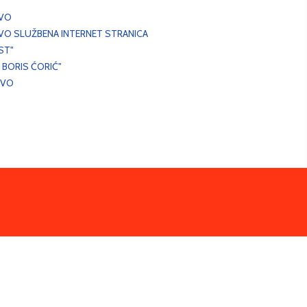
EVO
VO SLUŽBENA INTERNET STRANICA
ST"
 BORIS ĆORIĆ"
EVO