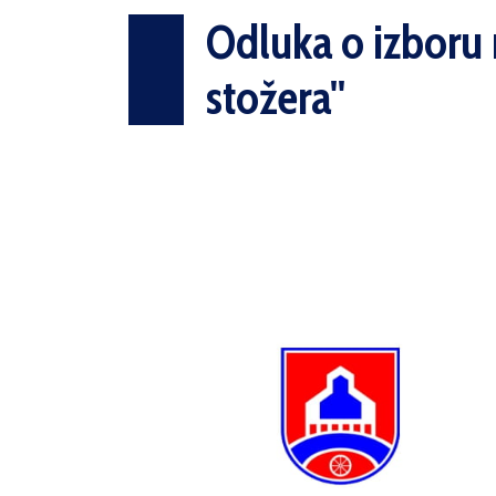
Odluka o izboru 
stožera''