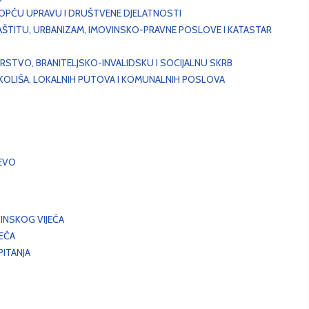
, OPĆU UPRAVU I DRUŠTVENE DJELATNOSTI
AŠTITU, URBANIZAM, IMOVINSKO-PRAVNE POSLOVE I KATASTAR
STVO, BRANITELJSKO-INVALIDSKU I SOCIJALNU SKRB
OKOLIŠA, LOKALNIH PUTOVA I KOMUNALNIH POSLOVA
EVO
INSKOG VIJEĆA
JEĆA
ITANJA