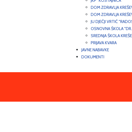
JKP "KOSTAJNICA"
DOM ZDRAVLJA KREŠ
DOM ZDRAVLJA KREŠE
JU DJEČJI VRTIĆ "RADO
OSNOVNA ŠKOLA "DR.
SREDNJA ŠKOLA KREŠ
PRIJAVA KVARA
JAVNE NABAVKE
DOKUMENTI