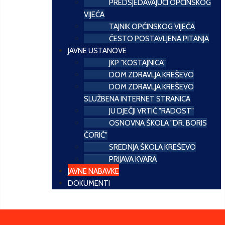
PREDSJEDAVAJUĆI OPĆINSKOG
VIJEĆA
TAJNIK OPĆINSKOG VIJEĆA
ČESTO POSTAVLJENA PITANJA
JAVNE USTANOVE
JKP "KOSTAJNICA"
DOM ZDRAVLJA KREŠEVO
DOM ZDRAVLJA KREŠEVO
SLUŽBENA INTERNET STRANICA
JU DJEČJI VRTIĆ "RADOST"
OSNOVNA ŠKOLA "DR. BORIS
ĆORIĆ"
SREDNJA ŠKOLA KREŠEVO
PRIJAVA KVARA
JAVNE NABAVKE
DOKUMENTI