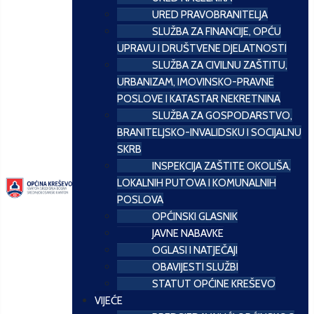
URED PRAVOBRANITELJA
SLUŽBA ZA FINANCIJE, OPĆU
UPRAVU I DRUŠTVENE DJELATNOSTI
SLUŽBA ZA CIVILNU ZAŠTITU,
URBANIZAM, IMOVINSKO-PRAVNE
POSLOVE I KATASTAR NEKRETNINA
SLUŽBA ZA GOSPODARSTVO,
BRANITELJSKO-INVALIDSKU I SOCIJALNU
SKRB
INSPEKCIJA ZAŠTITE OKOLIŠA,
LOKALNIH PUTOVA I KOMUNALNIH
POSLOVA
OPĆINSKI GLASNIK
JAVNE NABAVKE
OGLASI I NATJEČAJI
OBAVIJESTI SLUŽBI
STATUT OPĆINE KREŠEVO
VIJEĆE