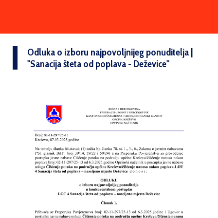
Odluka o izboru najpovoljnijeg ponuditelja |
''Sanacija šteta od poplava - Deževice''