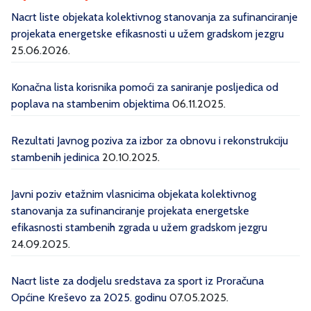
Nacrt liste objekata kolektivnog stanovanja za sufinanciranje
projekata energetske efikasnosti u užem gradskom jezgru
25.06.2026.
Konačna lista korisnika pomoći za saniranje posljedica od
poplava na stambenim objektima
06.11.2025.
Rezultati Javnog poziva za izbor za obnovu i rekonstrukciju
stambenih jedinica
20.10.2025.
Javni poziv etažnim vlasnicima objekata kolektivnog
stanovanja za sufinanciranje projekata energetske
efikasnosti stambenih zgrada u užem gradskom jezgru
24.09.2025.
Nacrt liste za dodjelu sredstava za sport iz Proračuna
Općine Kreševo za 2025. godinu
07.05.2025.