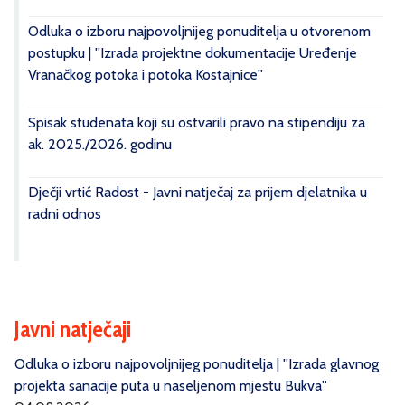
Odluka o izboru najpovoljnijeg ponuditelja u otvorenom
postupku | ''Izrada projektne dokumentacije Uređenje
Vranačkog potoka i potoka Kostajnice''
Spisak studenata koji su ostvarili pravo na stipendiju za
ak. 2025./2026. godinu
Dječji vrtić Radost - Javni natječaj za prijem djelatnika u
radni odnos
Javni natječaji
Odluka o izboru najpovoljnijeg ponuditelja | ''Izrada glavnog
projekta sanacije puta u naseljenom mjestu Bukva''