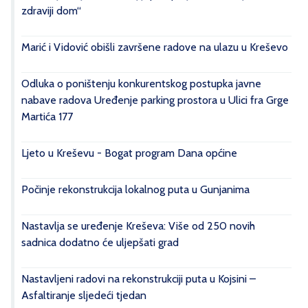
zdraviji dom“
Marić i Vidović obišli završene radove na ulazu u Kreševo
Odluka o poništenju konkurentskog postupka javne
nabave radova Uređenje parking prostora u Ulici fra Grge
Martića 177
Ljeto u Kreševu - Bogat program Dana općine
Počinje rekonstrukcija lokalnog puta u Gunjanima
Nastavlja se uređenje Kreševa: Više od 250 novih
sadnica dodatno će uljepšati grad
Nastavljeni radovi na rekonstrukciji puta u Kojsini –
Asfaltiranje sljedeći tjedan