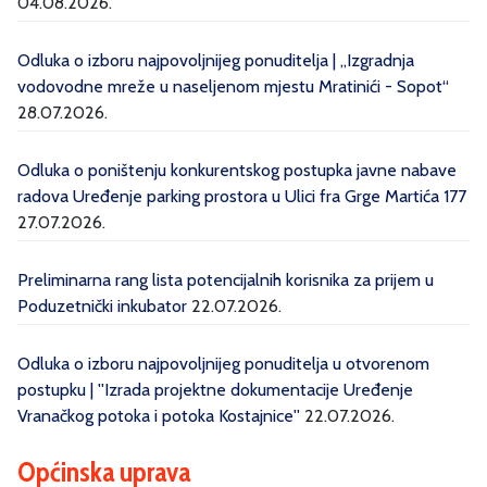
04.08.2026.
Odluka o izboru najpovoljnijeg ponuditelja | „Izgradnja
vodovodne mreže u naseljenom mjestu Mratinići - Sopot“
28.07.2026.
Odluka o poništenju konkurentskog postupka javne nabave
radova Uređenje parking prostora u Ulici fra Grge Martića 177
27.07.2026.
Preliminarna rang lista potencijalnih korisnika za prijem u
Poduzetnički inkubator
22.07.2026.
Odluka o izboru najpovoljnijeg ponuditelja u otvorenom
postupku | ''Izrada projektne dokumentacije Uređenje
Vranačkog potoka i potoka Kostajnice''
22.07.2026.
Općinska uprava