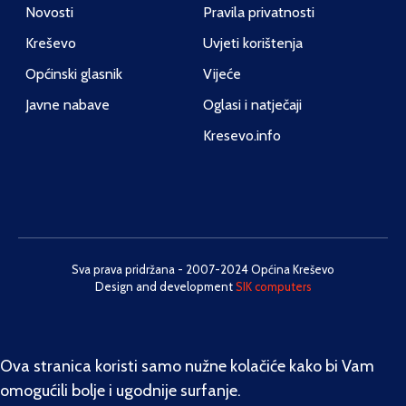
Novosti
Pravila privatnosti
Kreševo
Uvjeti korištenja
Općinski glasnik
Vijeće
Javne nabave
Oglasi i natječaji
Kresevo.info
Sva prava pridržana - 2007-2024 Općina Kreševo
Design and development
SIK computers
Ova stranica koristi samo nužne kolačiće kako bi Vam
omogućili bolje i ugodnije surfanje.