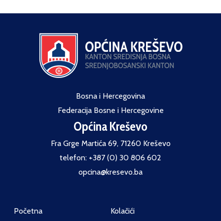
Bosna i Hercegovina
Federacija Bosne i Hercegovine
Općina Kreševo
Fra Grge Martića 69, 71260 Kreševo
telefon: +387 (0) 30 806 602
opcina@kresevo.ba
Početna
Kolačići