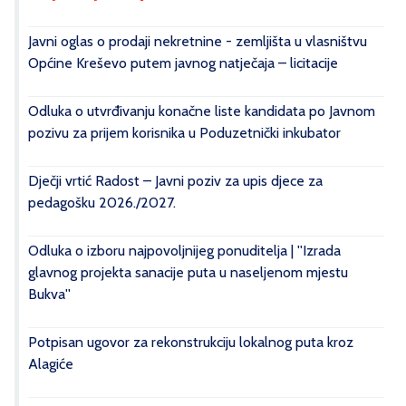
Javni oglas o prodaji nekretnine - zemljišta u vlasništvu
Općine Kreševo putem javnog natječaja – licitacije
Odluka o utvrđivanju konačne liste kandidata po Javnom
pozivu za prijem korisnika u Poduzetnički inkubator
Dječji vrtić Radost – Javni poziv za upis djece za
pedagošku 2026./2027.
Odluka o izboru najpovoljnijeg ponuditelja | ''Izrada
glavnog projekta sanacije puta u naseljenom mjestu
Bukva''
Potpisan ugovor za rekonstrukciju lokalnog puta kroz
Alagiće