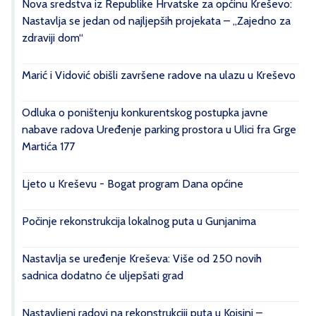
Nova sredstva iz Republike Hrvatske za općinu Kreševo:
Nastavlja se jedan od najljepših projekata – „Zajedno za
zdraviji dom“
Marić i Vidović obišli završene radove na ulazu u Kreševo
Odluka o poništenju konkurentskog postupka javne
nabave radova Uređenje parking prostora u Ulici fra Grge
Martića 177
Ljeto u Kreševu - Bogat program Dana općine
Počinje rekonstrukcija lokalnog puta u Gunjanima
Nastavlja se uređenje Kreševa: Više od 250 novih
sadnica dodatno će uljepšati grad
Nastavljeni radovi na rekonstrukciji puta u Kojsini –