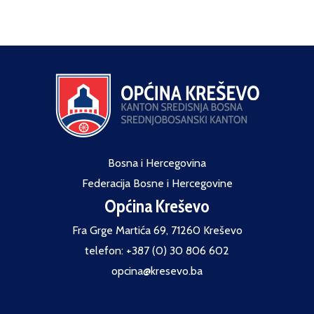
Bosna i Hercegovina
Federacija Bosne i Hercegovine
Općina Kreševo
Fra Grge Martića 69, 71260 Kreševo
telefon: +387 (0) 30 806 602
opcina@kresevo.ba