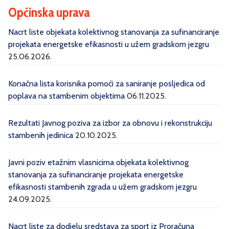
Općinska uprava
Nacrt liste objekata kolektivnog stanovanja za sufinanciranje
projekata energetske efikasnosti u užem gradskom jezgru
25.06.2026.
Konačna lista korisnika pomoći za saniranje posljedica od
poplava na stambenim objektima
06.11.2025.
Rezultati Javnog poziva za izbor za obnovu i rekonstrukciju
stambenih jedinica
20.10.2025.
Javni poziv etažnim vlasnicima objekata kolektivnog
stanovanja za sufinanciranje projekata energetske
efikasnosti stambenih zgrada u užem gradskom jezgru
24.09.2025.
Nacrt liste za dodjelu sredstava za sport iz Proračuna