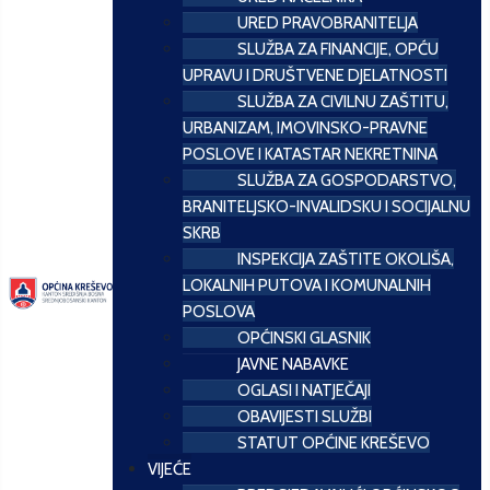
URED PRAVOBRANITELJA
SLUŽBA ZA FINANCIJE, OPĆU
UPRAVU I DRUŠTVENE DJELATNOSTI
SLUŽBA ZA CIVILNU ZAŠTITU,
URBANIZAM, IMOVINSKO-PRAVNE
POSLOVE I KATASTAR NEKRETNINA
SLUŽBA ZA GOSPODARSTVO,
BRANITELJSKO-INVALIDSKU I SOCIJALNU
SKRB
INSPEKCIJA ZAŠTITE OKOLIŠA,
LOKALNIH PUTOVA I KOMUNALNIH
POSLOVA
OPĆINSKI GLASNIK
JAVNE NABAVKE
OGLASI I NATJEČAJI
OBAVIJESTI SLUŽBI
STATUT OPĆINE KREŠEVO
VIJEĆE