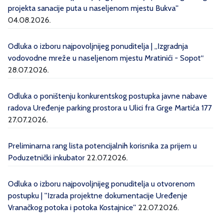
projekta sanacije puta u naseljenom mjestu Bukva''
04.08.2026.
Odluka o izboru najpovoljnijeg ponuditelja | „Izgradnja
vodovodne mreže u naseljenom mjestu Mratinići - Sopot“
28.07.2026.
Odluka o poništenju konkurentskog postupka javne nabave
radova Uređenje parking prostora u Ulici fra Grge Martića 177
27.07.2026.
Preliminarna rang lista potencijalnih korisnika za prijem u
Poduzetnički inkubator
22.07.2026.
Odluka o izboru najpovoljnijeg ponuditelja u otvorenom
postupku | ''Izrada projektne dokumentacije Uređenje
Vranačkog potoka i potoka Kostajnice''
22.07.2026.