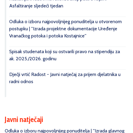
Asfaltiranje sljedeći tjedan
Odluka o izboru najpovoljnijeg ponuditelja u otvorenom
postupku | ''Izrada projektne dokumentacije Uređenje
Vranačkog potoka i potoka Kostajnice''
Spisak studenata koji su ostvarili pravo na stipendiju za
ak. 2025./2026. godinu
Dječji vrtić Radost - Javni natječaj za prijem djelatnika u
radni odnos
Javni natječaji
Odluka o izboru najpovoljnijeg ponuditelja | ''Izrada glavnog