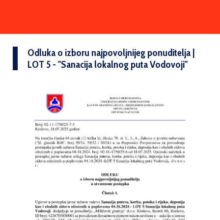
Odluka o izboru najpovoljnijeg ponuditelja |
LOT 5 - ''Sanacija lokalnog puta Vodovoji''