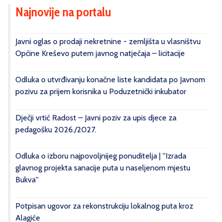
Najnovije na portalu
Javni oglas o prodaji nekretnine - zemljišta u vlasništvu
Općine Kreševo putem javnog natječaja – licitacije
Odluka o utvrđivanju konačne liste kandidata po Javnom
pozivu za prijem korisnika u Poduzetnički inkubator
Dječji vrtić Radost – Javni poziv za upis djece za
pedagošku 2026./2027.
Odluka o izboru najpovoljnijeg ponuditelja | ''Izrada
glavnog projekta sanacije puta u naseljenom mjestu
Bukva''
Potpisan ugovor za rekonstrukciju lokalnog puta kroz
Alagiće