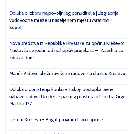
Odluka o izboru najpovoljnijeg ponuditelja | „Izgradnja
vodovodne mreže u naseljenom mjestu Mratinići -
Sopot“
Nova sredstva iz Republike Hrvatske za općinu Kreševo:
Nastavlja se jedan od najljepših projekata – „Zajedno za
zdraviji dom“
Marić i Vidović obišli završene radove na ulazu u Kreševo
Odluka o poništenju konkurentskog postupka javne
nabave radova Uređenje parking prostora u Ulici fra Grge
Martića 177
Ljeto u Kreševu - Bogat program Dana općine