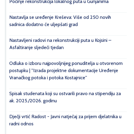
Počinje rekonstrukcija lokalnog puta u Gunjanima
Nastavlja se uređenje Kreševa: Više od 250 novih
sadnica dodatno će uljepšati grad
Nastavljeni radovi na rekonstrukciji puta u Kojsini –
Asfaltiranje sljedeći tjedan
Odluka o izboru najpovoljnijeg ponuditelja u otvorenom
postupku | ''Izrada projektne dokumentacije Uređenje
Vranačkog potoka i potoka Kostajnice''
Spisak studenata koji su ostvarili pravo na stipendiju za
ak. 2025./2026. godinu
Dječji vrtić Radost - Javni natječaj za prijem djelatnika u
radni odnos