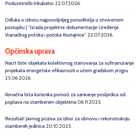
Poduzetnički inkubator
22.07.2026.
Odluka o izboru najpovoljnijeg ponuditelja u otvorenom
postupku | ''Izrada projektne dokumentacije Uređenje
Vranačkog potoka i potoka Kostajnice''
22.07.2026.
Općinska uprava
Nacrt liste objekata kolektivnog stanovanja za sufinanciranje
projekata energetske efikasnosti u užem gradskom jezgru
25.06.2026.
Konačna lista korisnika pomoći za saniranje posljedica od
poplava na stambenim objektima
06.11.2025.
Rezultati Javnog poziva za izbor za obnovu i rekonstrukciju
stambenih jedinica
20.10.2025.