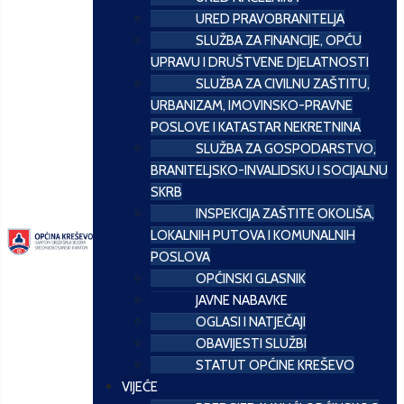
URED PRAVOBRANITELJA
SLUŽBA ZA FINANCIJE, OPĆU
UPRAVU I DRUŠTVENE DJELATNOSTI
SLUŽBA ZA CIVILNU ZAŠTITU,
URBANIZAM, IMOVINSKO-PRAVNE
POSLOVE I KATASTAR NEKRETNINA
SLUŽBA ZA GOSPODARSTVO,
BRANITELJSKO-INVALIDSKU I SOCIJALNU
SKRB
INSPEKCIJA ZAŠTITE OKOLIŠA,
LOKALNIH PUTOVA I KOMUNALNIH
POSLOVA
OPĆINSKI GLASNIK
JAVNE NABAVKE
OGLASI I NATJEČAJI
OBAVIJESTI SLUŽBI
STATUT OPĆINE KREŠEVO
VIJEĆE