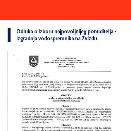
Odluka o izboru najpovoljnijeg ponuditelja -
izgradnja vodospremnika na Zvizdu