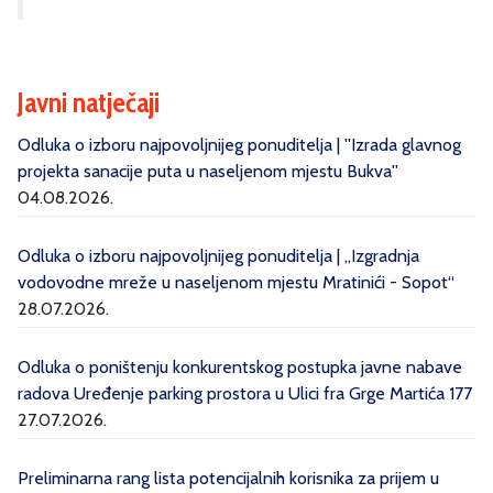
Javni natječaji
Odluka o izboru najpovoljnijeg ponuditelja | ''Izrada glavnog
projekta sanacije puta u naseljenom mjestu Bukva''
04.08.2026.
Odluka o izboru najpovoljnijeg ponuditelja | „Izgradnja
vodovodne mreže u naseljenom mjestu Mratinići - Sopot“
28.07.2026.
Odluka o poništenju konkurentskog postupka javne nabave
radova Uređenje parking prostora u Ulici fra Grge Martića 177
27.07.2026.
Preliminarna rang lista potencijalnih korisnika za prijem u