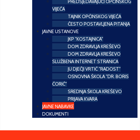
PREDSJEDAVAJUĆI OPĆINSKOG
VIJEĆA
TAJNIK OPĆINSKOG VIJEĆA
ČESTO POSTAVLJENA PITANJA
JAVNE USTANOVE
JKP "KOSTAJNICA"
DOM ZDRAVLJA KREŠEVO
DOM ZDRAVLJA KREŠEVO
SLUŽBENA INTERNET STRANICA
JU DJEČJI VRTIĆ "RADOST"
OSNOVNA ŠKOLA "DR. BORIS
ĆORIĆ"
SREDNJA ŠKOLA KREŠEVO
PRIJAVA KVARA
JAVNE NABAVKE
DOKUMENTI