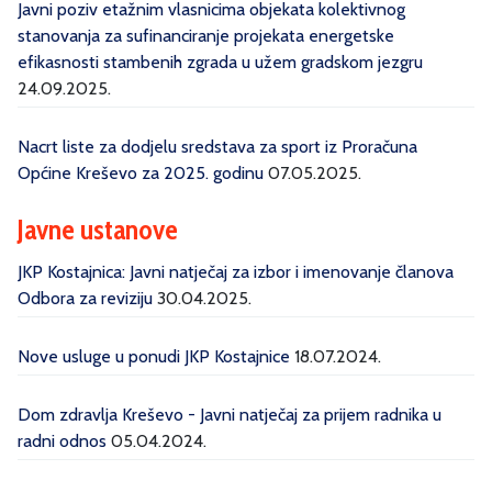
Javni poziv etažnim vlasnicima objekata kolektivnog
stanovanja za sufinanciranje projekata energetske
efikasnosti stambenih zgrada u užem gradskom jezgru
24.09.2025.
Nacrt liste za dodjelu sredstava za sport iz Proračuna
Općine Kreševo za 2025. godinu
07.05.2025.
Javne ustanove
JKP Kostajnica: Javni natječaj za izbor i imenovanje članova
Odbora za reviziju
30.04.2025.
Nove usluge u ponudi JKP Kostajnice
18.07.2024.
Dom zdravlja Kreševo - Javni natječaj za prijem radnika u
radni odnos
05.04.2024.