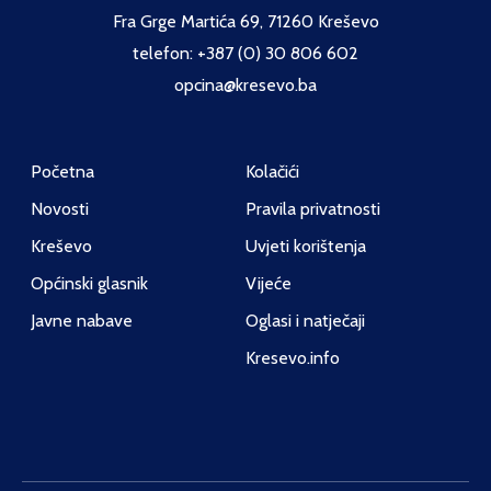
Fra Grge Martića 69, 71260 Kreševo
telefon: +387 (0) 30 806 602
opcina@kresevo.ba
Početna
Kolačići
Novosti
Pravila privatnosti
Kreševo
Uvjeti korištenja
Općinski glasnik
Vijeće
Javne nabave
Oglasi i natječaji
Kresevo.info