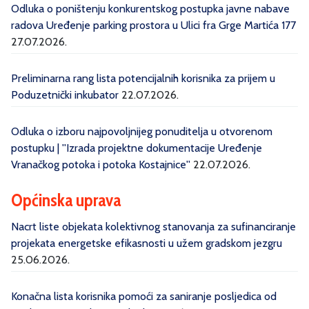
Odluka o poništenju konkurentskog postupka javne nabave
radova Uređenje parking prostora u Ulici fra Grge Martića 177
27.07.2026.
Preliminarna rang lista potencijalnih korisnika za prijem u
Poduzetnički inkubator
22.07.2026.
Odluka o izboru najpovoljnijeg ponuditelja u otvorenom
postupku | ''Izrada projektne dokumentacije Uređenje
Vranačkog potoka i potoka Kostajnice''
22.07.2026.
Općinska uprava
Nacrt liste objekata kolektivnog stanovanja za sufinanciranje
projekata energetske efikasnosti u užem gradskom jezgru
25.06.2026.
Konačna lista korisnika pomoći za saniranje posljedica od