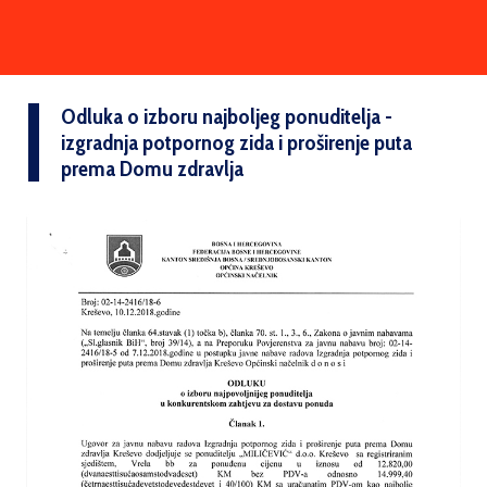
Odluka o izboru najboljeg ponuditelja -
izgradnja potpornog zida i proširenje puta
prema Domu zdravlja