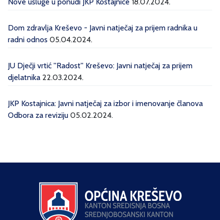
Nove usluge u ponudi JKP Kostajnice
18.07.2024.
Dom zdravlja Kreševo - Javni natječaj za prijem radnika u
radni odnos
05.04.2024.
JU Dječji vrtić ''Radost'' Kreševo: Javni natječaj za prijem
djelatnika
22.03.2024.
JKP Kostajnica: Javni natječaj za izbor i imenovanje članova
Odbora za reviziju
05.02.2024.