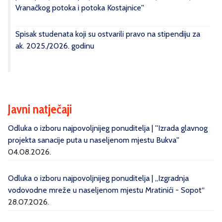
Vranačkog potoka i potoka Kostajnice''
Spisak studenata koji su ostvarili pravo na stipendiju za
ak. 2025./2026. godinu
Javni natječaji
Odluka o izboru najpovoljnijeg ponuditelja | ''Izrada glavnog
projekta sanacije puta u naseljenom mjestu Bukva''
04.08.2026.
Odluka o izboru najpovoljnijeg ponuditelja | „Izgradnja
vodovodne mreže u naseljenom mjestu Mratinići - Sopot“
28.07.2026.