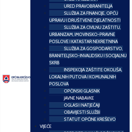
URED PRAVOBRANITELJA
SLUŽBA ZA FINANCIJE, OPĆU
UPRAVU I DRUŠTVENE DJELATNOSTI
SLUŽBA ZA CIVILNU ZAŠTITU,
URBANIZAM, IMOVINSKO-PRAVNE
POSLOVE I KATASTAR NEKRETNINA
SLUŽBA ZA GOSPODARSTVO,
BRANITELJSKO-INVALIDSKU I SOCIJALNU
SKRB
INSPEKCIJA ZAŠTITE OKOLIŠA,
LOKALNIH PUTOVA I KOMUNALNIH
POSLOVA
OPĆINSKI GLASNIK
JAVNE NABAVKE
OGLASI I NATJEČAJI
OBAVIJESTI SLUŽBI
STATUT OPĆINE KREŠEVO
VIJEĆE