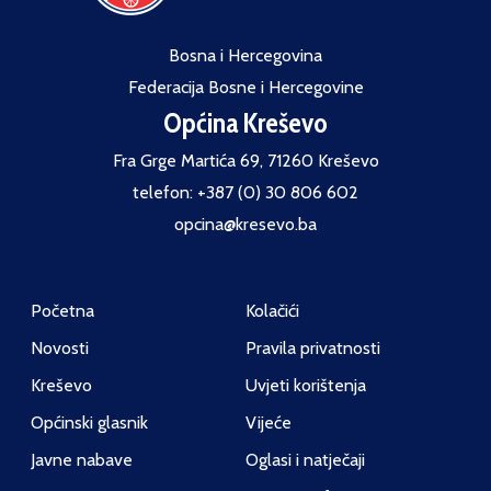
Bosna i Hercegovina
Federacija Bosne i Hercegovine
Općina Kreševo
Fra Grge Martića 69, 71260 Kreševo
telefon: +387 (0) 30 806 602
opcina@kresevo.ba
Početna
Kolačići
Novosti
Pravila privatnosti
Kreševo
Uvjeti korištenja
Općinski glasnik
Vijeće
Javne nabave
Oglasi i natječaji