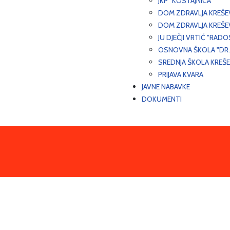
JKP "KOSTAJNICA"
DOM ZDRAVLJA KREŠ
DOM ZDRAVLJA KREŠE
JU DJEČJI VRTIĆ "RADO
OSNOVNA ŠKOLA "DR.
SREDNJA ŠKOLA KREŠ
PRIJAVA KVARA
JAVNE NABAVKE
DOKUMENTI