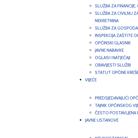
SLUŽBA ZA FINANCIJE
SLUŽBA ZA CIVILNU Z
NEKRETNINA
SLUŽBA ZA GOSPODAR
INSPEKCIJA ZAŠTITE 
OPĆINSKI GLASNIK
JAVNE NABAVKE
OGLASI I NATJEČAJI
OBAVIJESTI SLUŽBI
STATUT OPĆINE KREŠ
VIJEĆE
PREDSJEDAVAJUĆI OPĆ
TAJNIK OPĆINSKOG VI
ČESTO POSTAVLJENA P
JAVNE USTANOVE