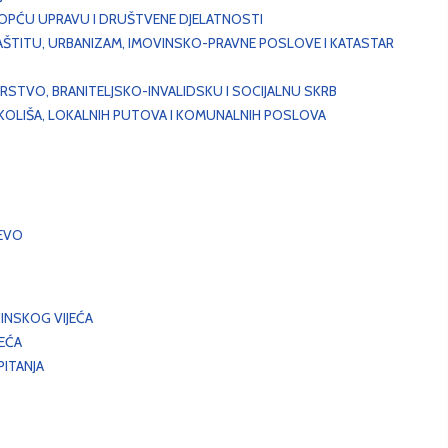
, OPĆU UPRAVU I DRUŠTVENE DJELATNOSTI
AŠTITU, URBANIZAM, IMOVINSKO-PRAVNE POSLOVE I KATASTAR
STVO, BRANITELJSKO-INVALIDSKU I SOCIJALNU SKRB
OKOLIŠA, LOKALNIH PUTOVA I KOMUNALNIH POSLOVA
EVO
INSKOG VIJEĆA
JEĆA
ITANJA