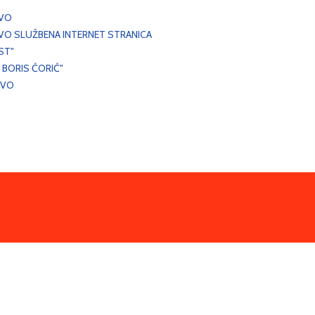
EVO
VO SLUŽBENA INTERNET STRANICA
ST"
 BORIS ĆORIĆ"
EVO