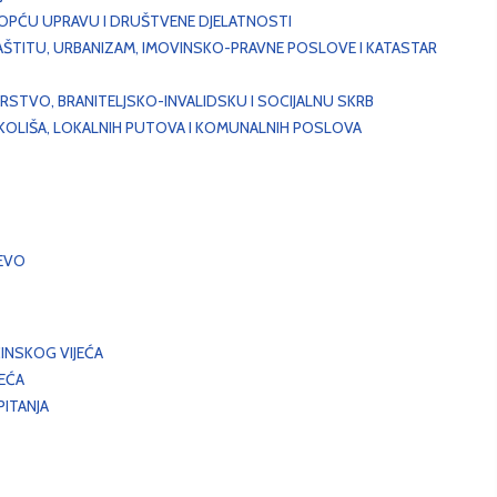
, OPĆU UPRAVU I DRUŠTVENE DJELATNOSTI
AŠTITU, URBANIZAM, IMOVINSKO-PRAVNE POSLOVE I KATASTAR
STVO, BRANITELJSKO-INVALIDSKU I SOCIJALNU SKRB
OKOLIŠA, LOKALNIH PUTOVA I KOMUNALNIH POSLOVA
EVO
INSKOG VIJEĆA
JEĆA
ITANJA