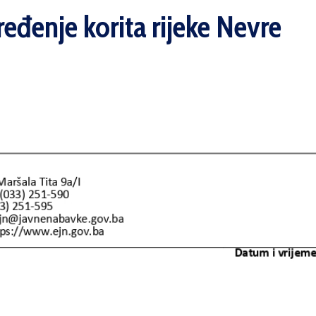
eđenje korita rijeke Nevre