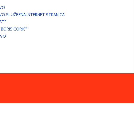
EVO
VO SLUŽBENA INTERNET STRANICA
ST"
 BORIS ĆORIĆ"
EVO