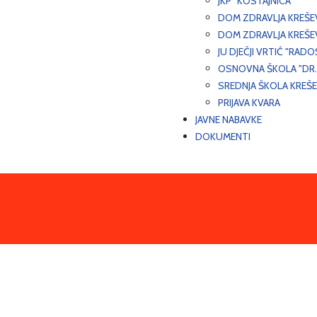
JKP "KOSTAJNICA"
DOM ZDRAVLJA KREŠ
DOM ZDRAVLJA KREŠE
JU DJEČJI VRTIĆ "RADO
OSNOVNA ŠKOLA "DR.
SREDNJA ŠKOLA KREŠ
PRIJAVA KVARA
JAVNE NABAVKE
DOKUMENTI