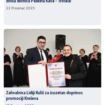
došla dionica Paškina Kava - Troska!
22 Prosinac 2025
Zahvalnica Lidiji Kuliš za izuzetan doprinos
promociji Kreševa