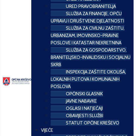
URED PRAVOBRANITELJA
SLUŽBA ZA FINANCIJE, OPĆU
UPRAVU I DRUŠTVENE DJELATNOSTI
SLUŽBA ZA CIVILNU ZAŠTITU,
URBANIZAM, IMOVINSKO-PRAVNE
POSLOVE I KATASTAR NEKRETNINA
SLUŽBA ZA GOSPODARSTVO,
BRANITELJSKO-INVALIDSKU I SOCIJALNU
SKRB
INSPEKCIJA ZAŠTITE OKOLIŠA,
LOKALNIH PUTOVA I KOMUNALNIH
POSLOVA
OPĆINSKI GLASNIK
JAVNE NABAVKE
OGLASI I NATJEČAJI
OBAVIJESTI SLUŽBI
STATUT OPĆINE KREŠEVO
VIJEĆE