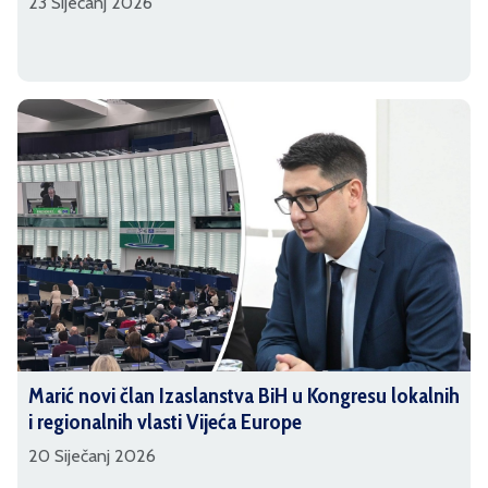
23 Siječanj 2026
Marić novi član Izaslanstva BiH u Kongresu lokalnih
i regionalnih vlasti Vijeća Europe
20 Siječanj 2026