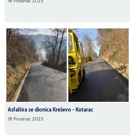
18 Prosinac 2025
Asfaltira se dionica Kreševo - Kotarac
18 Prosinac 2025