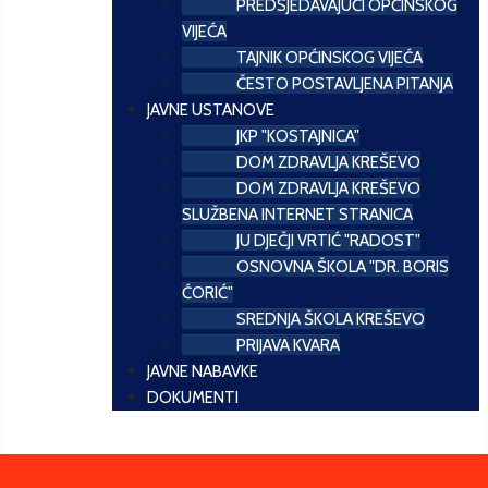
PREDSJEDAVAJUĆI OPĆINSKOG
VIJEĆA
TAJNIK OPĆINSKOG VIJEĆA
ČESTO POSTAVLJENA PITANJA
JAVNE USTANOVE
JKP "KOSTAJNICA"
DOM ZDRAVLJA KREŠEVO
DOM ZDRAVLJA KREŠEVO
SLUŽBENA INTERNET STRANICA
JU DJEČJI VRTIĆ "RADOST"
OSNOVNA ŠKOLA "DR. BORIS
ĆORIĆ"
SREDNJA ŠKOLA KREŠEVO
PRIJAVA KVARA
JAVNE NABAVKE
DOKUMENTI