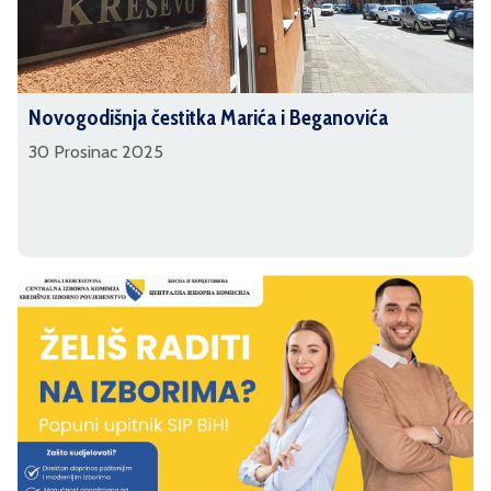
Novogodišnja čestitka Marića i Beganovića
30 Prosinac 2025