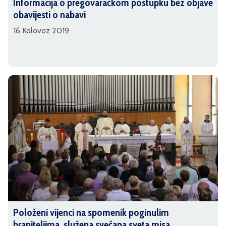
Informacija o pregovaračkom postupku bez objave
obavijesti o nabavi
16 Kolovoz 2019
Položeni vijenci na spomenik poginulim
braniteljima, služena svečana sveta misa