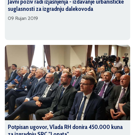
Javni poziv radi izjašnjenja - izdavanje urbanističke
suglasnosti za izgradnju dalekovoda
09 Rujan 2019
Potpisan ugovor, Vlada RH donira 450.000 kuna
za izgradnju SRC "Lopata"