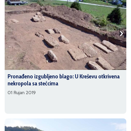
Pronađeno izgubljeno blago: U Kreševu otkrivena
nekropola sa stećcima
01 Rujan 2019