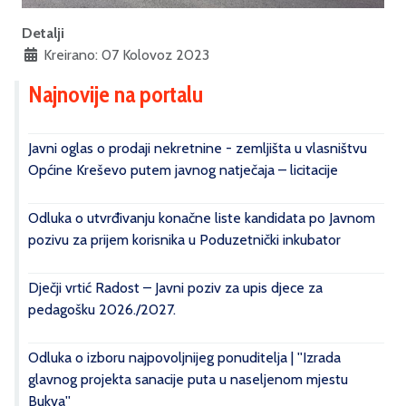
Detalji
Kreirano: 07 Kolovoz 2023
Najnovije na portalu
Javni oglas o prodaji nekretnine - zemljišta u vlasništvu
Općine Kreševo putem javnog natječaja – licitacije
Odluka o utvrđivanju konačne liste kandidata po Javnom
pozivu za prijem korisnika u Poduzetnički inkubator
Dječji vrtić Radost – Javni poziv za upis djece za
pedagošku 2026./2027.
Odluka o izboru najpovoljnijeg ponuditelja | ''Izrada
glavnog projekta sanacije puta u naseljenom mjestu
Bukva''