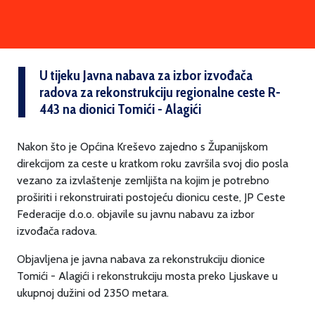
U tijeku Javna nabava za izbor izvođača
radova za rekonstrukciju regionalne ceste R-
443 na dionici Tomići - Alagići
Nakon što je Općina Kreševo zajedno s Županijskom
direkcijom za ceste u kratkom roku završila svoj dio posla
vezano za izvlaštenje zemljišta na kojim je potrebno
proširiti i rekonstruirati postojeću dionicu ceste, JP Ceste
Federacije d.o.o. objavile su javnu nabavu za izbor
izvođača radova.
Objavljena je javna nabava za rekonstrukciju dionice
Tomići - Alagići i rekonstrukciju mosta preko Ljuskave u
ukupnoj dužini od 2350 metara.