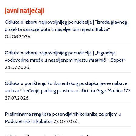
Javni natječaji
Odluka o izboru najpovoljnijeg ponuditelja | ''Izrada glavnog
projekta sanacije puta u naseljenom mjestu Bukva''
04.08.2026.
Odluka o izboru najpovoljnijeg ponuditelja | „Izgradnja
vodovodne mreže u naseljenom mjestu Mratinići - Sopot“
28.07.2026.
Odluka o poništenju konkurentskog postupka javne nabave
radova Uređenje parking prostora u Ulici fra Grge Martića 177
27.07.2026.
Preliminarna rang lista potencijalnih korisnika za prijem u
Poduzetnički inkubator
22.07.2026.