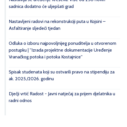
sadnica dodatno će uljepšati grad
Nastavljeni radovi na rekonstrukciji puta u Kojsini –
Asfaltiranje sljedeći tjedan
Odluka o izboru najpovoljnijeg ponuditelja u otvorenom
postupku | ''Izrada projektne dokumentacije Uređenje
Vranačkog potoka i potoka Kostajnice''
Spisak studenata koji su ostvarili pravo na stipendiju za
ak. 2025./2026. godinu
Dječji vrtić Radost - Javni natječaj za prijem djelatnika u
radni odnos