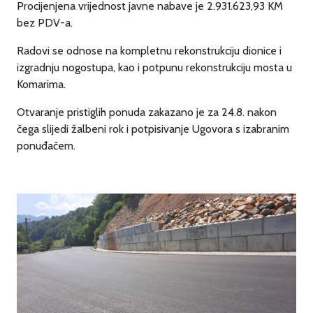
Procijenjena vrijednost javne nabave je 2.931.623,93 KM
bez PDV-a.
Radovi se odnose na kompletnu rekonstrukciju dionice i
izgradnju nogostupa, kao i potpunu rekonstrukciju mosta u
Komarima.
Otvaranje pristiglih ponuda zakazano je za 24.8. nakon
čega slijedi žalbeni rok i potpisivanje Ugovora s izabranim
ponuđačem.