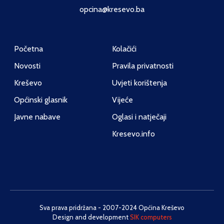
opcina@kresevo.ba
Početna
Kolačići
Novosti
Pravila privatnosti
Kreševo
Uvjeti korištenja
Općinski glasnik
Vijeće
Javne nabave
Oglasi i natječaji
Kresevo.info
Sva prava pridržana - 2007-2024 Općina Kreševo
Design and development
SIK computers