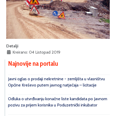
Detalji
Kreirano: 04 Listopad 2019
Najnovije na portalu
Javni oglas o prodaji nekretnine - zemljišta u vlasništvu
Općine Kreševo putem javnog natječaja – licitacije
Odluka o utvrđivanju konačne liste kandidata po Javnom
pozivu za prijem korisnika u Poduzetnički inkubator