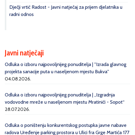
Dječji vrtić Radost - Javni natječaj za prijem djelatnika u
radni odnos
Javni natječaji
Odluka o izboru najpovoljnijeg ponuditelja | ''Izrada glavnog
projekta sanacije puta u naseljenom mjestu Bukva''
04.08.2026.
Odluka o izboru najpovoljnijeg ponuditelja | „Izgradnja
vodovodne mreže u naseljenom mjestu Mratinići - Sopot“
28.07.2026.
Odluka o poništenju konkurentskog postupka javne nabave
radova Uređenje parking prostora u Ulici fra Grge Martića 177