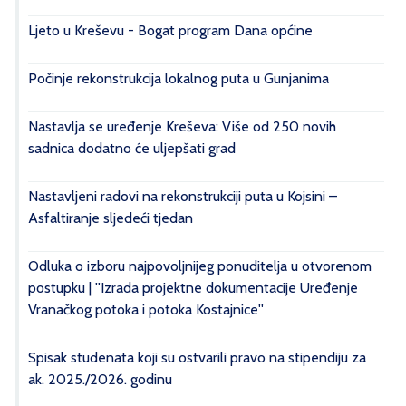
Ljeto u Kreševu - Bogat program Dana općine
Počinje rekonstrukcija lokalnog puta u Gunjanima
Nastavlja se uređenje Kreševa: Više od 250 novih
sadnica dodatno će uljepšati grad
Nastavljeni radovi na rekonstrukciji puta u Kojsini –
Asfaltiranje sljedeći tjedan
Odluka o izboru najpovoljnijeg ponuditelja u otvorenom
postupku | ''Izrada projektne dokumentacije Uređenje
Vranačkog potoka i potoka Kostajnice''
Spisak studenata koji su ostvarili pravo na stipendiju za
ak. 2025./2026. godinu