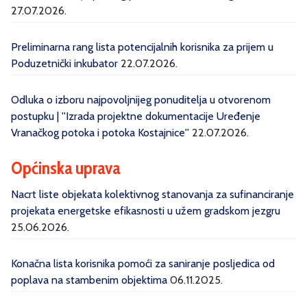
27.07.2026.
Preliminarna rang lista potencijalnih korisnika za prijem u
Poduzetnički inkubator
22.07.2026.
Odluka o izboru najpovoljnijeg ponuditelja u otvorenom
postupku | ''Izrada projektne dokumentacije Uređenje
Vranačkog potoka i potoka Kostajnice''
22.07.2026.
Općinska uprava
Nacrt liste objekata kolektivnog stanovanja za sufinanciranje
projekata energetske efikasnosti u užem gradskom jezgru
25.06.2026.
Konačna lista korisnika pomoći za saniranje posljedica od
poplava na stambenim objektima
06.11.2025.