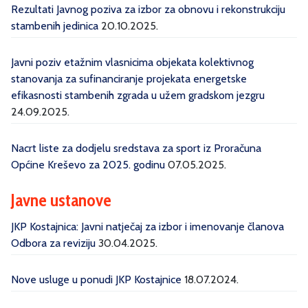
Rezultati Javnog poziva za izbor za obnovu i rekonstrukciju
stambenih jedinica
20.10.2025.
Javni poziv etažnim vlasnicima objekata kolektivnog
stanovanja za sufinanciranje projekata energetske
efikasnosti stambenih zgrada u užem gradskom jezgru
24.09.2025.
Nacrt liste za dodjelu sredstava za sport iz Proračuna
Općine Kreševo za 2025. godinu
07.05.2025.
Javne ustanove
JKP Kostajnica: Javni natječaj za izbor i imenovanje članova
Odbora za reviziju
30.04.2025.
Nove usluge u ponudi JKP Kostajnice
18.07.2024.