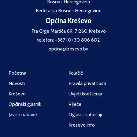
Bosna i Hercegovina
Federacija Bosne i Hercegovine
Općina Kreševo
Fra Grge Martića 69, 71260 Kreševo
telefon: +387 (0) 30 806 602
opcina@kresevo.ba
Početna
Kolačići
Novosti
Pravila privatnosti
Kreševo
Uvjeti korištenja
Općinski glasnik
Vijeće
Javne nabave
Oglasi i natječaji
Kresevo.info