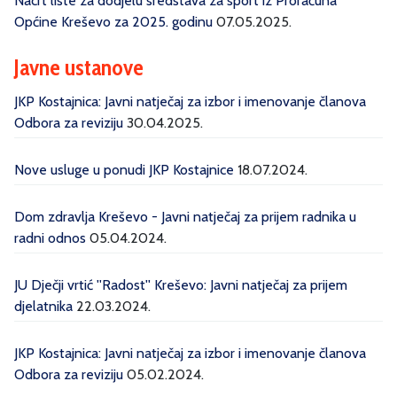
Nacrt liste za dodjelu sredstava za sport iz Proračuna
Općine Kreševo za 2025. godinu
07.05.2025.
Javne ustanove
JKP Kostajnica: Javni natječaj za izbor i imenovanje članova
Odbora za reviziju
30.04.2025.
Nove usluge u ponudi JKP Kostajnice
18.07.2024.
Dom zdravlja Kreševo - Javni natječaj za prijem radnika u
radni odnos
05.04.2024.
JU Dječji vrtić ''Radost'' Kreševo: Javni natječaj za prijem
djelatnika
22.03.2024.
JKP Kostajnica: Javni natječaj za izbor i imenovanje članova
Odbora za reviziju
05.02.2024.