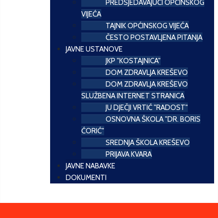
PREDSJEDAVAJUĆI OPĆINSKOG
VIJEĆA
TAJNIK OPĆINSKOG VIJEĆA
ČESTO POSTAVLJENA PITANJA
JAVNE USTANOVE
JKP "KOSTAJNICA"
DOM ZDRAVLJA KREŠEVO
DOM ZDRAVLJA KREŠEVO
SLUŽBENA INTERNET STRANICA
JU DJEČJI VRTIĆ "RADOST"
OSNOVNA ŠKOLA "DR. BORIS
ĆORIĆ"
SREDNJA ŠKOLA KREŠEVO
PRIJAVA KVARA
JAVNE NABAVKE
DOKUMENTI