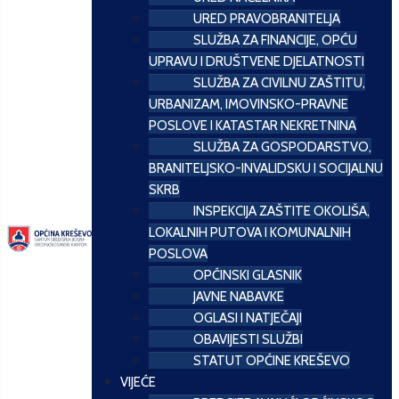
URED PRAVOBRANITELJA
SLUŽBA ZA FINANCIJE, OPĆU
UPRAVU I DRUŠTVENE DJELATNOSTI
SLUŽBA ZA CIVILNU ZAŠTITU,
URBANIZAM, IMOVINSKO-PRAVNE
POSLOVE I KATASTAR NEKRETNINA
SLUŽBA ZA GOSPODARSTVO,
BRANITELJSKO-INVALIDSKU I SOCIJALNU
SKRB
INSPEKCIJA ZAŠTITE OKOLIŠA,
LOKALNIH PUTOVA I KOMUNALNIH
POSLOVA
OPĆINSKI GLASNIK
JAVNE NABAVKE
OGLASI I NATJEČAJI
OBAVIJESTI SLUŽBI
STATUT OPĆINE KREŠEVO
VIJEĆE