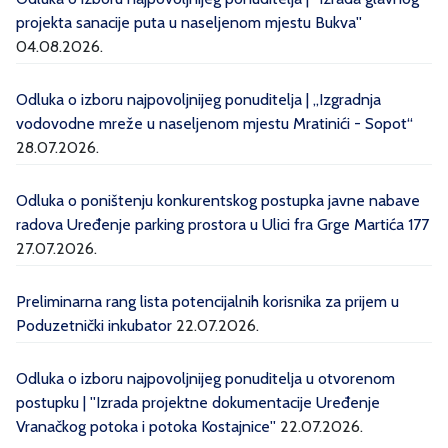
projekta sanacije puta u naseljenom mjestu Bukva''
04.08.2026.
Odluka o izboru najpovoljnijeg ponuditelja | „Izgradnja
vodovodne mreže u naseljenom mjestu Mratinići - Sopot“
28.07.2026.
Odluka o poništenju konkurentskog postupka javne nabave
radova Uređenje parking prostora u Ulici fra Grge Martića 177
27.07.2026.
Preliminarna rang lista potencijalnih korisnika za prijem u
Poduzetnički inkubator
22.07.2026.
Odluka o izboru najpovoljnijeg ponuditelja u otvorenom
postupku | ''Izrada projektne dokumentacije Uređenje
Vranačkog potoka i potoka Kostajnice''
22.07.2026.