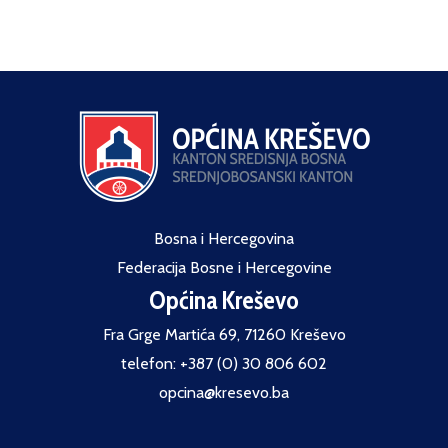
Bosna i Hercegovina
Federacija Bosne i Hercegovine
Općina Kreševo
Fra Grge Martića 69, 71260 Kreševo
telefon: +387 (0) 30 806 602
opcina@kresevo.ba