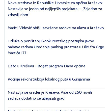
Nova sredstva iz Republike Hrvatske za općinu Kreševo:
Nastavlja se jedan od najljepših projekata – „Zajedno za
zdraviji dom“
Marić i Vidović obišli završene radove na ulazu u Kreševo
Odluka o poništenju konkurentskog postupka javne
nabave radova Uređenje parking prostora u Ulici fra Grge
Martića 177
Ljeto u Kreševu - Bogat program Dana općine
Počinje rekonstrukcija lokalnog puta u Gunjanima
Nastavlja se uređenje Kreševa: Više od 250 novih
sadnica dodatno će uljepšati grad