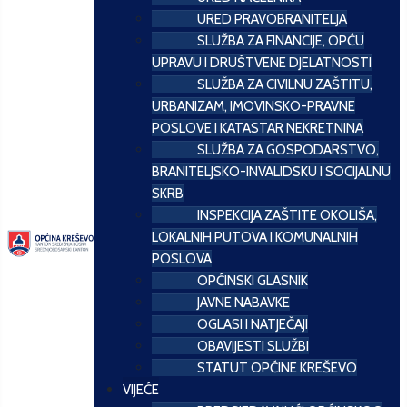
URED PRAVOBRANITELJA
SLUŽBA ZA FINANCIJE, OPĆU
UPRAVU I DRUŠTVENE DJELATNOSTI
SLUŽBA ZA CIVILNU ZAŠTITU,
URBANIZAM, IMOVINSKO-PRAVNE
POSLOVE I KATASTAR NEKRETNINA
SLUŽBA ZA GOSPODARSTVO,
BRANITELJSKO-INVALIDSKU I SOCIJALNU
SKRB
INSPEKCIJA ZAŠTITE OKOLIŠA,
LOKALNIH PUTOVA I KOMUNALNIH
POSLOVA
OPĆINSKI GLASNIK
JAVNE NABAVKE
OGLASI I NATJEČAJI
OBAVIJESTI SLUŽBI
STATUT OPĆINE KREŠEVO
VIJEĆE