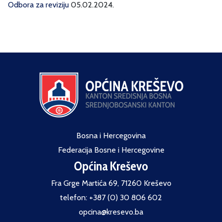
Odbora za reviziju
05.02.2024.
Bosna i Hercegovina
Federacija Bosne i Hercegovine
Općina Kreševo
Fra Grge Martića 69, 71260 Kreševo
telefon: +387 (0) 30 806 602
opcina@kresevo.ba