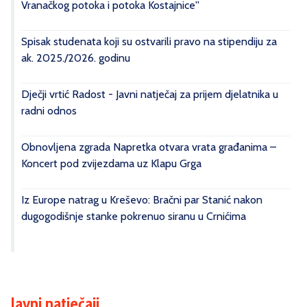
Vranačkog potoka i potoka Kostajnice''
Spisak studenata koji su ostvarili pravo na stipendiju za
ak. 2025./2026. godinu
Dječji vrtić Radost - Javni natječaj za prijem djelatnika u
radni odnos
Obnovljena zgrada Napretka otvara vrata građanima –
Koncert pod zvijezdama uz Klapu Grga
Iz Europe natrag u Kreševo: Bračni par Stanić nakon
dugogodišnje stanke pokrenuo siranu u Crnićima
Javni natječaji