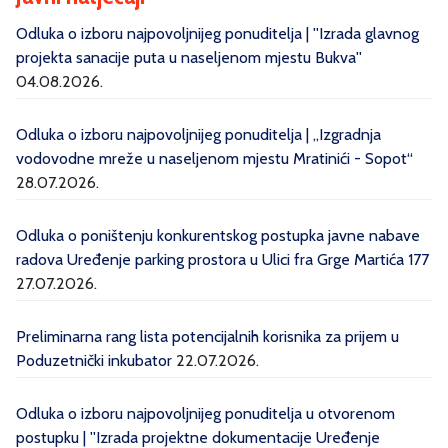
Odluka o izboru najpovoljnijeg ponuditelja | ''Izrada glavnog
projekta sanacije puta u naseljenom mjestu Bukva''
04.08.2026.
Odluka o izboru najpovoljnijeg ponuditelja | „Izgradnja
vodovodne mreže u naseljenom mjestu Mratinići - Sopot“
28.07.2026.
Odluka o poništenju konkurentskog postupka javne nabave
radova Uređenje parking prostora u Ulici fra Grge Martića 177
27.07.2026.
Preliminarna rang lista potencijalnih korisnika za prijem u
Poduzetnički inkubator
22.07.2026.
Odluka o izboru najpovoljnijeg ponuditelja u otvorenom
postupku | ''Izrada projektne dokumentacije Uređenje