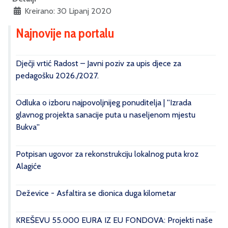
Kreirano: 30 Lipanj 2020
Najnovije na portalu
Dječji vrtić Radost – Javni poziv za upis djece za
pedagošku 2026./2027.
Odluka o izboru najpovoljnijeg ponuditelja | ''Izrada
glavnog projekta sanacije puta u naseljenom mjestu
Bukva''
Potpisan ugovor za rekonstrukciju lokalnog puta kroz
Alagiće
Deževice - Asfaltira se dionica duga kilometar
KREŠEVU 55.000 EURA IZ EU FONDOVA: Projekti naše