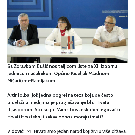
Sa Zdravkom Bušić nositeljicom liste za XI. izbornu
jedinicu i načelnikom Općine Kiseljak Mladnom
Mišurićem-Ramljakom
Artinfo.ba: Još jedna pogrešna teza koja se često
provlači u medijima je proglašavanje bh. Hrvata
dijasporom. Što su po Vama bosanskohercegovački
Hrvati Hrvatskoj i kakav odnos moraju imati?
Vidović
: Mi Hrvati smo jedan narod koji živi u više država.