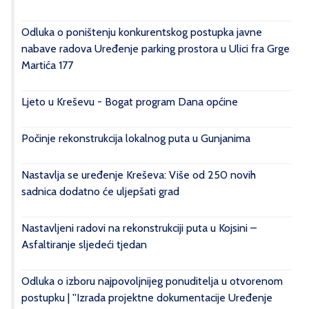
Odluka o poništenju konkurentskog postupka javne
nabave radova Uređenje parking prostora u Ulici fra Grge
Martića 177
Ljeto u Kreševu - Bogat program Dana općine
Počinje rekonstrukcija lokalnog puta u Gunjanima
Nastavlja se uređenje Kreševa: Više od 250 novih
sadnica dodatno će uljepšati grad
Nastavljeni radovi na rekonstrukciji puta u Kojsini –
Asfaltiranje sljedeći tjedan
Odluka o izboru najpovoljnijeg ponuditelja u otvorenom
postupku | ''Izrada projektne dokumentacije Uređenje