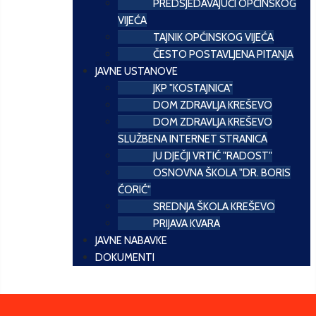
PREDSJEDAVAJUĆI OPĆINSKOG
VIJEĆA
TAJNIK OPĆINSKOG VIJEĆA
ČESTO POSTAVLJENA PITANJA
JAVNE USTANOVE
JKP "KOSTAJNICA"
DOM ZDRAVLJA KREŠEVO
DOM ZDRAVLJA KREŠEVO
SLUŽBENA INTERNET STRANICA
JU DJEČJI VRTIĆ "RADOST"
OSNOVNA ŠKOLA "DR. BORIS
ĆORIĆ"
SREDNJA ŠKOLA KREŠEVO
PRIJAVA KVARA
JAVNE NABAVKE
DOKUMENTI