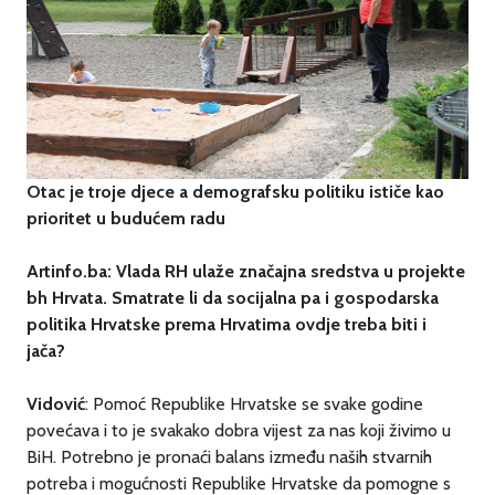
Otac je troje djece a demografsku politiku ističe kao
prioritet u budućem radu
Artinfo.ba: Vlada RH ulaže značajna sredstva u projekte
bh Hrvata. Smatrate li da socijalna pa i gospodarska
politika Hrvatske prema Hrvatima ovdje treba biti i
jača?
Vidović
: Pomoć Republike Hrvatske se svake godine
povećava i to je svakako dobra vijest za nas koji živimo u
BiH. Potrebno je pronaći balans između naših stvarnih
potreba i mogućnosti Republike Hrvatske da pomogne s