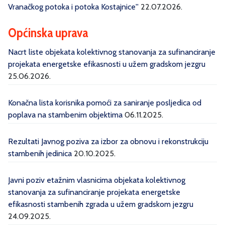
Vranačkog potoka i potoka Kostajnice''
22.07.2026.
Općinska uprava
Nacrt liste objekata kolektivnog stanovanja za sufinanciranje
projekata energetske efikasnosti u užem gradskom jezgru
25.06.2026.
Konačna lista korisnika pomoći za saniranje posljedica od
poplava na stambenim objektima
06.11.2025.
Rezultati Javnog poziva za izbor za obnovu i rekonstrukciju
stambenih jedinica
20.10.2025.
Javni poziv etažnim vlasnicima objekata kolektivnog
stanovanja za sufinanciranje projekata energetske
efikasnosti stambenih zgrada u užem gradskom jezgru
24.09.2025.