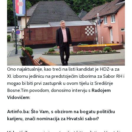
Ono najaktualnije, kao treći na listi kandidat je HDZ-a za
XI. izbornu jedinicu na predstojećim izborima za Sabor RH i
mogao bi biti prvi zastupnik u ovom tijelu iz Središnje
Bosne.Tim povodom, donosimo intervju s
Radojem
Vidovićem
:
Artinfo.ba: Što Vam, s obzirom na bogatu političku
karijeru, znači nominacija za Hrvatski sabor?