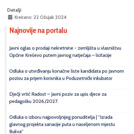
Detalji
Kreirano: 22 Ožujak 2024
Najnovije na portalu
Javni oglas o prodaji nekretnine - zemljišta u vlasništvu
Općine Kreševo putem javnog natječaja – licitacije
Odluka o utvrđivanju konačne liste kandidata po Javnom
pozivu za prijem korisnika u Poduzetnički inkubator
Dječji vrtić Radost – Javni poziv za upis djece za
pedagošku 2026./2027.
Odluka o izboru najpovoljnijeg ponuditelja | ''Izrada
glavnog projekta sanacije puta u naseljenom mjestu
Bukva''