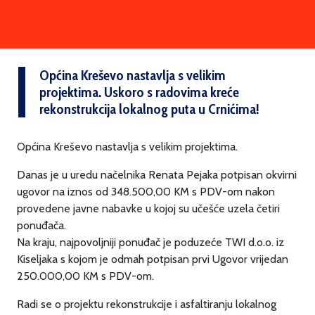
Općina Kreševo nastavlja s velikim
projektima. Uskoro s radovima kreće
rekonstrukcija lokalnog puta u Crnićima!
Općina Kreševo nastavlja s velikim projektima.
Danas je u uredu načelnika Renata Pejaka potpisan okvirni
ugovor na iznos od 348.500,00 KM s PDV-om nakon
provedene javne nabavke u kojoj su učešće uzela četiri
ponuđača.
Na kraju, najpovoljniji ponuđač je poduzeće TWI d.o.o. iz
Kiseljaka s kojom je odmah potpisan prvi Ugovor vrijedan
250.000,00 KM s PDV-om.
Radi se o projektu rekonstrukcije i asfaltiranju lokalnog