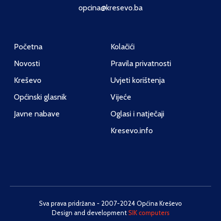
opcina@kresevo.ba
Početna
Kolačići
Novosti
Pravila privatnosti
Kreševo
Uvjeti korištenja
Općinski glasnik
Vijeće
Javne nabave
Oglasi i natječaji
Kresevo.info
Sva prava pridržana - 2007-2024 Općina Kreševo
Design and development
SIK computers