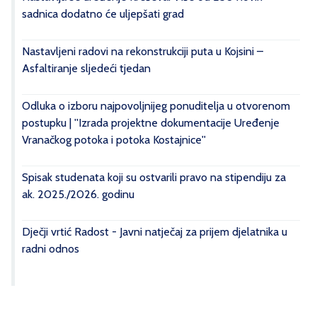
sadnica dodatno će uljepšati grad
Nastavljeni radovi na rekonstrukciji puta u Kojsini –
Asfaltiranje sljedeći tjedan
Odluka o izboru najpovoljnijeg ponuditelja u otvorenom
postupku | ''Izrada projektne dokumentacije Uređenje
Vranačkog potoka i potoka Kostajnice''
Spisak studenata koji su ostvarili pravo na stipendiju za
ak. 2025./2026. godinu
Dječji vrtić Radost - Javni natječaj za prijem djelatnika u
radni odnos