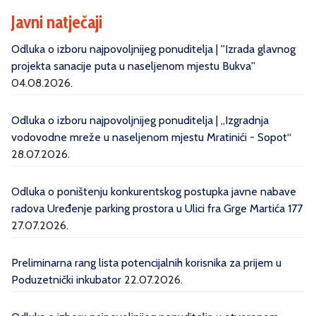
Javni natječaji
Odluka o izboru najpovoljnijeg ponuditelja | ''Izrada glavnog
projekta sanacije puta u naseljenom mjestu Bukva''
04.08.2026.
Odluka o izboru najpovoljnijeg ponuditelja | „Izgradnja
vodovodne mreže u naseljenom mjestu Mratinići - Sopot“
28.07.2026.
Odluka o poništenju konkurentskog postupka javne nabave
radova Uređenje parking prostora u Ulici fra Grge Martića 177
27.07.2026.
Preliminarna rang lista potencijalnih korisnika za prijem u
Poduzetnički inkubator
22.07.2026.