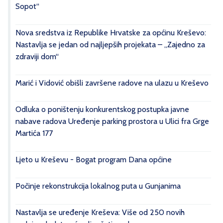
Sopot“
Nova sredstva iz Republike Hrvatske za općinu Kreševo:
Nastavlja se jedan od najljepših projekata – „Zajedno za
zdraviji dom“
Marić i Vidović obišli završene radove na ulazu u Kreševo
Odluka o poništenju konkurentskog postupka javne
nabave radova Uređenje parking prostora u Ulici fra Grge
Martića 177
Ljeto u Kreševu - Bogat program Dana općine
Počinje rekonstrukcija lokalnog puta u Gunjanima
Nastavlja se uređenje Kreševa: Više od 250 novih