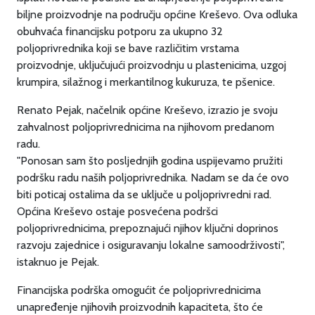
biljne proizvodnje na području općine Kreševo. Ova odluka
obuhvaća financijsku potporu za ukupno 32
poljoprivrednika koji se bave različitim vrstama
proizvodnje, uključujući proizvodnju u plastenicima, uzgoj
krumpira, silažnog i merkantilnog kukuruza, te pšenice.
Renato Pejak, načelnik općine Kreševo, izrazio je svoju
zahvalnost poljoprivrednicima na njihovom predanom
radu.
"Ponosan sam što posljednjih godina uspijevamo pružiti
podršku radu naših poljoprivrednika. Nadam se da će ovo
biti poticaj ostalima da se uključe u poljoprivredni rad.
Općina Kreševo ostaje posvećena podršci
poljoprivrednicima, prepoznajući njihov ključni doprinos
razvoju zajednice i osiguravanju lokalne samoodrživosti",
istaknuo je Pejak.
Financijska podrška omogućit će poljoprivrednicima
unapređenje njihovih proizvodnih kapaciteta, što će