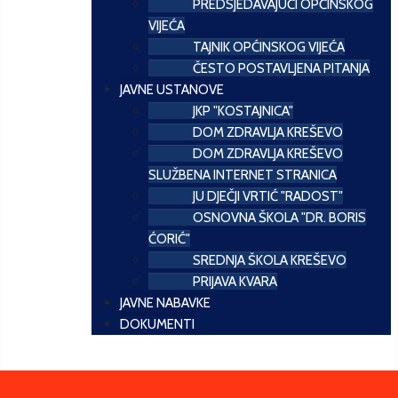
PREDSJEDAVAJUĆI OPĆINSKOG
VIJEĆA
TAJNIK OPĆINSKOG VIJEĆA
ČESTO POSTAVLJENA PITANJA
JAVNE USTANOVE
JKP "KOSTAJNICA"
DOM ZDRAVLJA KREŠEVO
DOM ZDRAVLJA KREŠEVO
SLUŽBENA INTERNET STRANICA
JU DJEČJI VRTIĆ "RADOST"
OSNOVNA ŠKOLA "DR. BORIS
ĆORIĆ"
SREDNJA ŠKOLA KREŠEVO
PRIJAVA KVARA
JAVNE NABAVKE
DOKUMENTI