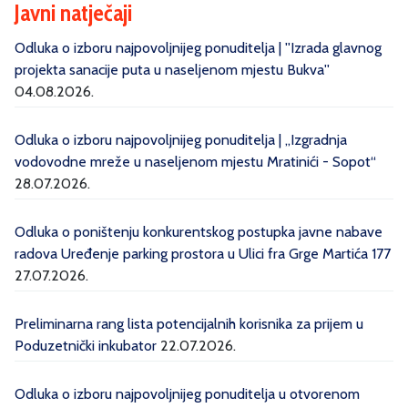
Javni natječaji
Odluka o izboru najpovoljnijeg ponuditelja | ''Izrada glavnog
projekta sanacije puta u naseljenom mjestu Bukva''
04.08.2026.
Odluka o izboru najpovoljnijeg ponuditelja | „Izgradnja
vodovodne mreže u naseljenom mjestu Mratinići - Sopot“
28.07.2026.
Odluka o poništenju konkurentskog postupka javne nabave
radova Uređenje parking prostora u Ulici fra Grge Martića 177
27.07.2026.
Preliminarna rang lista potencijalnih korisnika za prijem u
Poduzetnički inkubator
22.07.2026.
Odluka o izboru najpovoljnijeg ponuditelja u otvorenom