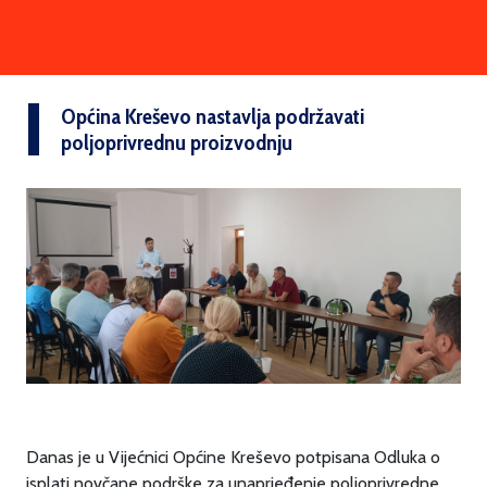
Općina Kreševo nastavlja podržavati
poljoprivrednu proizvodnju
Danas je u Vijećnici Općine Kreševo potpisana Odluka o
isplati novčane podrške za unaprjeđenje poljoprivredne