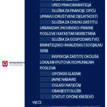
URED PRAVOBRANITELJA
SLUŽBA ZA FINANCIJE, OPĆU
UPRAVU I DRUŠTVENE DJELATNOSTI
SLUŽBA ZA CIVILNU ZAŠTITU,
URBANIZAM, IMOVINSKO-PRAVNE
POSLOVE I KATASTAR NEKRETNINA
SLUŽBA ZA GOSPODARSTVO,
BRANITELJSKO-INVALIDSKU I SOCIJALNU
SKRB
INSPEKCIJA ZAŠTITE OKOLIŠA,
LOKALNIH PUTOVA I KOMUNALNIH
POSLOVA
OPĆINSKI GLASNIK
JAVNE NABAVKE
OGLASI I NATJEČAJI
OBAVIJESTI SLUŽBI
STATUT OPĆINE KREŠEVO
VIJEĆE