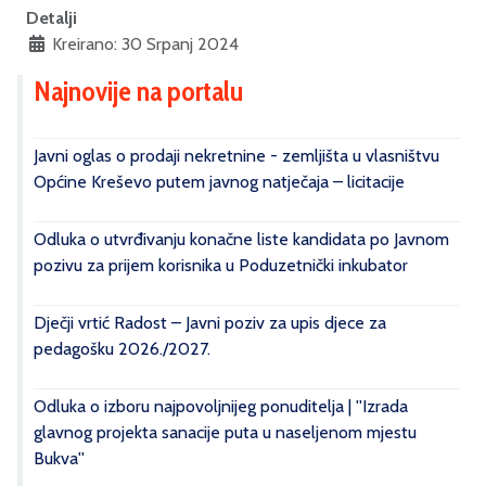
Detalji
Kreirano: 30 Srpanj 2024
Najnovije na portalu
Javni oglas o prodaji nekretnine - zemljišta u vlasništvu
Općine Kreševo putem javnog natječaja – licitacije
Odluka o utvrđivanju konačne liste kandidata po Javnom
pozivu za prijem korisnika u Poduzetnički inkubator
Dječji vrtić Radost – Javni poziv za upis djece za
pedagošku 2026./2027.
Odluka o izboru najpovoljnijeg ponuditelja | ''Izrada
glavnog projekta sanacije puta u naseljenom mjestu
Bukva''