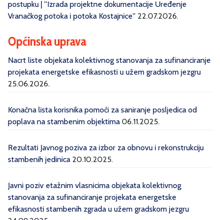
postupku | ''Izrada projektne dokumentacije Uređenje
Vranačkog potoka i potoka Kostajnice''
22.07.2026.
Općinska uprava
Nacrt liste objekata kolektivnog stanovanja za sufinanciranje
projekata energetske efikasnosti u užem gradskom jezgru
25.06.2026.
Konačna lista korisnika pomoći za saniranje posljedica od
poplava na stambenim objektima
06.11.2025.
Rezultati Javnog poziva za izbor za obnovu i rekonstrukciju
stambenih jedinica
20.10.2025.
Javni poziv etažnim vlasnicima objekata kolektivnog
stanovanja za sufinanciranje projekata energetske
efikasnosti stambenih zgrada u užem gradskom jezgru