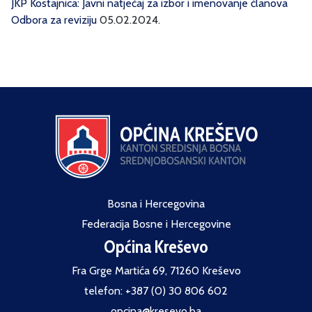
JKP Kostajnica: Javni natječaj za izbor i imenovanje članova
Odbora za reviziju
05.02.2024.
Bosna i Hercegovina
Federacija Bosne i Hercegovine
Općina Kreševo
Fra Grge Martića 69, 71260 Kreševo
telefon: +387 (0) 30 806 602
opcina@kresevo.ba