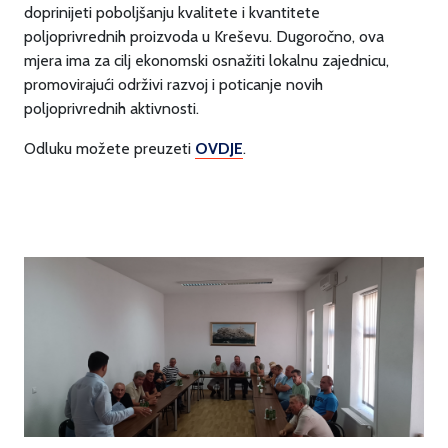
doprinijeti poboljšanju kvalitete i kvantitete
poljoprivrednih proizvoda u Kreševu. Dugoročno, ova
mjera ima za cilj ekonomski osnažiti lokalnu zajednicu,
promovirajući održivi razvoj i poticanje novih
poljoprivrednih aktivnosti.
Odluku možete preuzeti
OVDJE
.