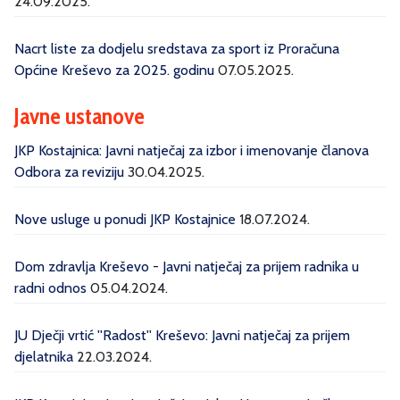
24.09.2025.
Nacrt liste za dodjelu sredstava za sport iz Proračuna
Općine Kreševo za 2025. godinu
07.05.2025.
Javne ustanove
JKP Kostajnica: Javni natječaj za izbor i imenovanje članova
Odbora za reviziju
30.04.2025.
Nove usluge u ponudi JKP Kostajnice
18.07.2024.
Dom zdravlja Kreševo - Javni natječaj za prijem radnika u
radni odnos
05.04.2024.
JU Dječji vrtić ''Radost'' Kreševo: Javni natječaj za prijem
djelatnika
22.03.2024.