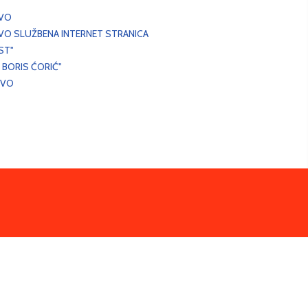
EVO
VO SLUŽBENA INTERNET STRANICA
ST"
 BORIS ĆORIĆ"
EVO