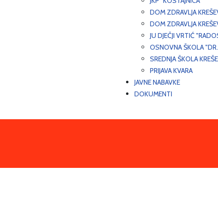
JKP "KOSTAJNICA"
DOM ZDRAVLJA KREŠ
DOM ZDRAVLJA KREŠE
JU DJEČJI VRTIĆ "RADO
OSNOVNA ŠKOLA "DR.
SREDNJA ŠKOLA KREŠ
PRIJAVA KVARA
JAVNE NABAVKE
DOKUMENTI