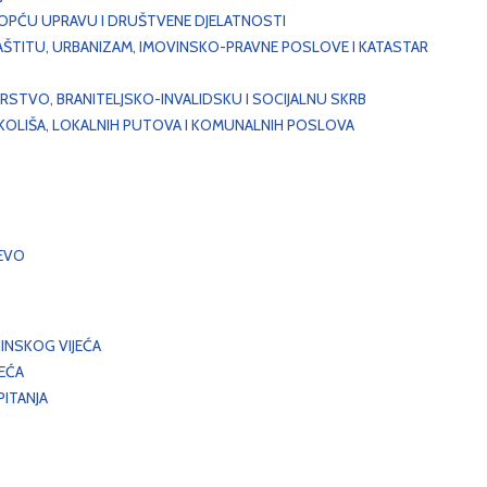
, OPĆU UPRAVU I DRUŠTVENE DJELATNOSTI
AŠTITU, URBANIZAM, IMOVINSKO-PRAVNE POSLOVE I KATASTAR
STVO, BRANITELJSKO-INVALIDSKU I SOCIJALNU SKRB
OKOLIŠA, LOKALNIH PUTOVA I KOMUNALNIH POSLOVA
EVO
INSKOG VIJEĆA
JEĆA
ITANJA