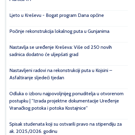
Ljeto u Kreševu - Bogat program Dana općine
Počinje rekonstrukcija lokalnog puta u Gunjanima
Nastavlja se uređenje Kreševa: Više od 250 novih
sadnica dodatno će uljepšati grad
Nastavljeni radovi na rekonstrukciji puta u Kojsini –
Asfaltiranje sljedeći tjedan
Odluka o izboru najpovoljnijeg ponuditelja u otvorenom
postupku | ''Izrada projektne dokumentacije Uređenje
Vranačkog potoka i potoka Kostajnice''
Spisak studenata koji su ostvarili pravo na stipendiju za
ak. 2025./2026. godinu