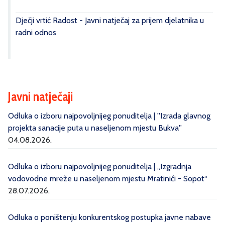
Dječji vrtić Radost - Javni natječaj za prijem djelatnika u
radni odnos
Javni natječaji
Odluka o izboru najpovoljnijeg ponuditelja | ''Izrada glavnog
projekta sanacije puta u naseljenom mjestu Bukva''
04.08.2026.
Odluka o izboru najpovoljnijeg ponuditelja | „Izgradnja
vodovodne mreže u naseljenom mjestu Mratinići - Sopot“
28.07.2026.
Odluka o poništenju konkurentskog postupka javne nabave