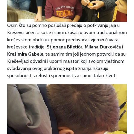
Osim što su pomno poslušali predaju o potkivanju jaja u
Kreševu, učenici su se i sami okušali u ovom tradicionalnom
kreševskom obrtu uz pomoć predavača i vjernih čuvara
kreševske tradicije,
Stjepana Biletića
,
Milana Đurkovića
i
Krešimira Gabele
, te samim tim još jednom potvrdili da su
Kreševljaci odvažni i uporni majstori koji svojom vještinom
svladavanja ovog praktičnog ispita znanja iskazuju
sposobnost, zrelost i spremnost za samostalan život.