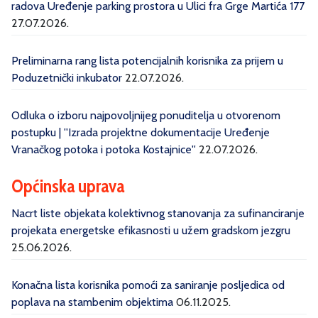
radova Uređenje parking prostora u Ulici fra Grge Martića 177
27.07.2026.
Preliminarna rang lista potencijalnih korisnika za prijem u
Poduzetnički inkubator
22.07.2026.
Odluka o izboru najpovoljnijeg ponuditelja u otvorenom
postupku | ''Izrada projektne dokumentacije Uređenje
Vranačkog potoka i potoka Kostajnice''
22.07.2026.
Općinska uprava
Nacrt liste objekata kolektivnog stanovanja za sufinanciranje
projekata energetske efikasnosti u užem gradskom jezgru
25.06.2026.
Konačna lista korisnika pomoći za saniranje posljedica od
poplava na stambenim objektima
06.11.2025.