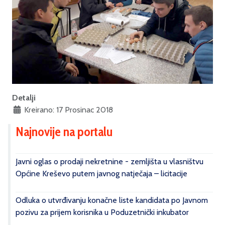
Detalji
Kreirano: 17 Prosinac 2018
Najnovije na portalu
Javni oglas o prodaji nekretnine - zemljišta u vlasništvu
Općine Kreševo putem javnog natječaja – licitacije
Odluka o utvrđivanju konačne liste kandidata po Javnom
pozivu za prijem korisnika u Poduzetnički inkubator