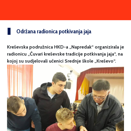
Održana radionica potkivanja jaja
Kreševska podružnica HKD-a „Napredak“ organizirala je
radionicu „Čuvari kreševske tradicije potkivanja jaja“, na
kojoj su sudjelovali učenici Srednje škole „Kreševo“.