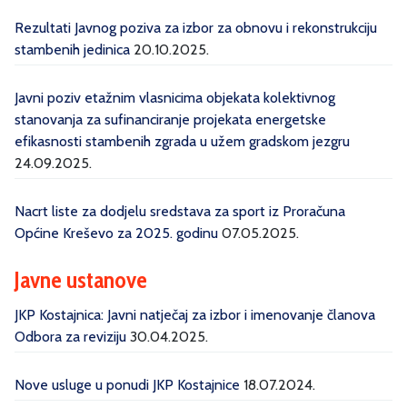
Rezultati Javnog poziva za izbor za obnovu i rekonstrukciju
stambenih jedinica
20.10.2025.
Javni poziv etažnim vlasnicima objekata kolektivnog
stanovanja za sufinanciranje projekata energetske
efikasnosti stambenih zgrada u užem gradskom jezgru
24.09.2025.
Nacrt liste za dodjelu sredstava za sport iz Proračuna
Općine Kreševo za 2025. godinu
07.05.2025.
Javne ustanove
JKP Kostajnica: Javni natječaj za izbor i imenovanje članova
Odbora za reviziju
30.04.2025.
Nove usluge u ponudi JKP Kostajnice
18.07.2024.