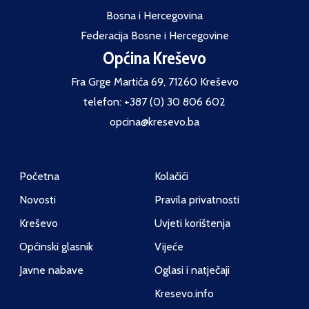
Bosna i Hercegovina
Federacija Bosne i Hercegovine
Općina Kreševo
Fra Grge Martića 69, 71260 Kreševo
telefon: +387 (0) 30 806 602
opcina@kresevo.ba
Početna
Kolačići
Novosti
Pravila privatnosti
Kreševo
Uvjeti korištenja
Općinski glasnik
Vijeće
Javne nabave
Oglasi i natječaji
Kresevo.info