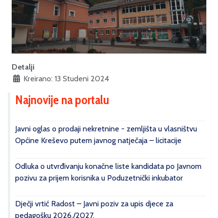
Detalji
Kreirano: 13 Studeni 2024
Najnovije na portalu
Javni oglas o prodaji nekretnine - zemljišta u vlasništvu
Općine Kreševo putem javnog natječaja – licitacije
Odluka o utvrđivanju konačne liste kandidata po Javnom
pozivu za prijem korisnika u Poduzetnički inkubator
Dječji vrtić Radost – Javni poziv za upis djece za
pedagošku 2026./2027.