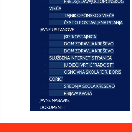
PREDSJEDAVAJUĆI OPĆINSKOG
VIJEĆA
TAJNIK OPĆINSKOG VIJEĆA
ČESTO POSTAVLJENA PITANJA
JAVNE USTANOVE
JKP "KOSTAJNICA"
DOM ZDRAVLJA KREŠEVO
DOM ZDRAVLJA KREŠEVO
SLUŽBENA INTERNET STRANICA
JU DJEČJI VRTIĆ "RADOST"
OSNOVNA ŠKOLA "DR. BORIS
ĆORIĆ"
SREDNJA ŠKOLA KREŠEVO
PRIJAVA KVARA
JAVNE NABAVKE
DOKUMENTI