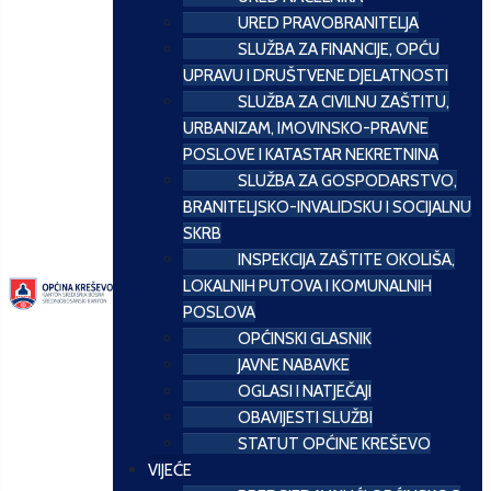
URED PRAVOBRANITELJA
SLUŽBA ZA FINANCIJE, OPĆU
UPRAVU I DRUŠTVENE DJELATNOSTI
SLUŽBA ZA CIVILNU ZAŠTITU,
URBANIZAM, IMOVINSKO-PRAVNE
POSLOVE I KATASTAR NEKRETNINA
SLUŽBA ZA GOSPODARSTVO,
BRANITELJSKO-INVALIDSKU I SOCIJALNU
SKRB
INSPEKCIJA ZAŠTITE OKOLIŠA,
LOKALNIH PUTOVA I KOMUNALNIH
POSLOVA
OPĆINSKI GLASNIK
JAVNE NABAVKE
OGLASI I NATJEČAJI
OBAVIJESTI SLUŽBI
STATUT OPĆINE KREŠEVO
VIJEĆE