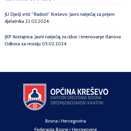
JU Dječji vrtić ''Radost'' Kreševo: Javni natječaj za prijem
djelatnika
22.03.2024.
JKP Kostajnica: Javni natječaj za izbor i imenovanje članova
Odbora za reviziju
05.02.2024.
Bosna i Hercegovina
Federacija Bosne i Hercegovine