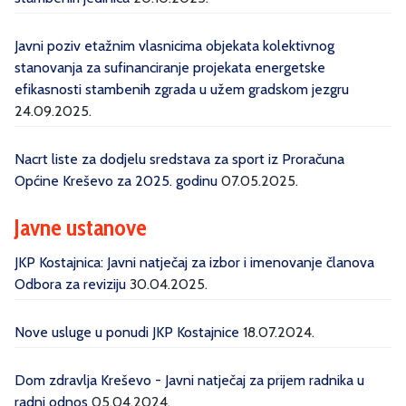
Javni poziv etažnim vlasnicima objekata kolektivnog
stanovanja za sufinanciranje projekata energetske
efikasnosti stambenih zgrada u užem gradskom jezgru
24.09.2025.
Nacrt liste za dodjelu sredstava za sport iz Proračuna
Općine Kreševo za 2025. godinu
07.05.2025.
Javne ustanove
JKP Kostajnica: Javni natječaj za izbor i imenovanje članova
Odbora za reviziju
30.04.2025.
Nove usluge u ponudi JKP Kostajnice
18.07.2024.
Dom zdravlja Kreševo - Javni natječaj za prijem radnika u
radni odnos
05.04.2024.