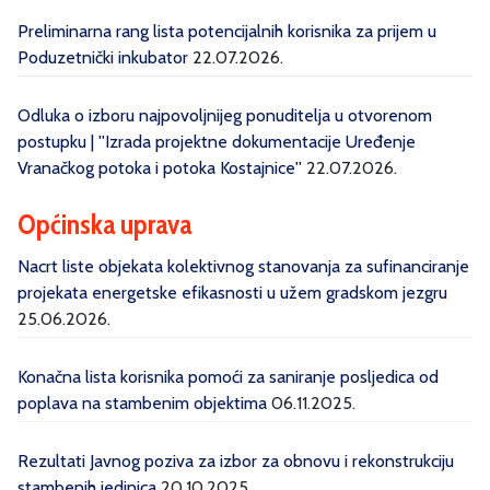
Preliminarna rang lista potencijalnih korisnika za prijem u
Poduzetnički inkubator
22.07.2026.
Odluka o izboru najpovoljnijeg ponuditelja u otvorenom
postupku | ''Izrada projektne dokumentacije Uređenje
Vranačkog potoka i potoka Kostajnice''
22.07.2026.
Općinska uprava
Nacrt liste objekata kolektivnog stanovanja za sufinanciranje
projekata energetske efikasnosti u užem gradskom jezgru
25.06.2026.
Konačna lista korisnika pomoći za saniranje posljedica od
poplava na stambenim objektima
06.11.2025.
Rezultati Javnog poziva za izbor za obnovu i rekonstrukciju
stambenih jedinica
20.10.2025.