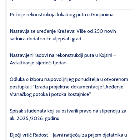
Počinje rekonstrukcija lokalnog puta u Gunjanima
Nastavlja se uređenje Kreševa: Više od 250 novih
sadnica dodatno će uljepšati grad
Nastavljeni radovi na rekonstrukciji puta u Kojsini –
Asfaltiranje sljedeći tjedan
Odluka o izboru najpovoljnijeg ponuditelja u otvorenom
postupku | ''Izrada projektne dokumentacije Uređenje
Vranačkog potoka i potoka Kostajnice''
Spisak studenata koji su ostvarili pravo na stipendiju za
ak. 2025./2026. godinu
Dječji vrtić Radost - Javni natječaj za prijem djelatnika u