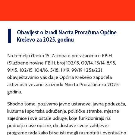
Obavijest o izradi Nacrta Proračuna Općine
Kreševo za 2025. godinu
Na temelju članka 15. Zakona o proračunima u FBiH
(Službene novine FBiH, broj 102/13, 09/14, 13/14, 8/15,
91/15, 102/15, 104/16, 5/18, 11/19, 99/19 i 25a/22)
obavještavamo vas da je Općina Kreševo započela
aktivnosti vezane za izradu Nacrta Proračuna za 2025.
godinu.
Shodno tome, pozivamo javne ustanove, javna poduzeća,
kulturna i sportska udruženja, političke stranke, mjesne
zajednice i sve ostale udruge, koje funkcioniraju na
području naše općine, da dostave svoje zahtjeve i
programe rada kako bi se isti mogli razmotriti i eventualno