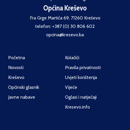
Općina Kreševo
Fra Grge Martića 69, 71260 Kreševo
telefon: +387 (0) 30 806 602
opcina@kresevo.ba
Početna
Kolačići
Novosti
Pravila privatnosti
Kreševo
Uvjeti korištenja
Općinski glasnik
Vijeće
Javne nabave
Oglasi i natječaji
Kresevo.info