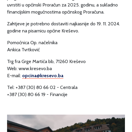
uvrstiti u općinski Proračun za 2025. godinu, a sukladno
financijskim mogućnostima općinskog Proračuna.
Zahtjeve je potrebno dostaviti najkasnije do 19. 11. 2024.
godine na pisarnicu općine Kreševo.
Pomoćnica Op. načelnika
Ankica Tvrtković
Trg fra Grge Martića bb, 71260 Kreševo
Web: www.kresevo.ba
E-mail:
opcina@kresevo.ba
Tel: +387 (30) 80 66 02 - Centrala
+387 (30) 80 66 19 - Financije