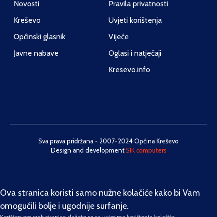
Novosti
Pravila privatnosti
Kreševo
Uvjeti korištenja
Općinski glasnik
Vijeće
Javne nabave
Oglasi i natječaji
Kresevo.info
Sva prava pridržana - 2007-2024 Općina Kreševo
Design and development
SIK computers
Ova stranica koristi samo nužne kolačiće kako bi Vam
omogućili bolje i ugodnije surfanje.
Korištenjem web stranice slažete se sa uvjetima korištenja kolačića