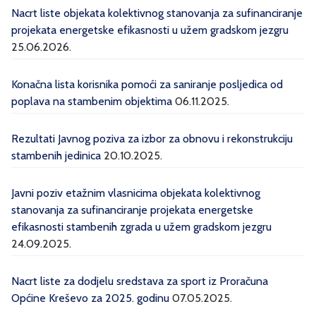
Nacrt liste objekata kolektivnog stanovanja za sufinanciranje
projekata energetske efikasnosti u užem gradskom jezgru
25.06.2026.
Konačna lista korisnika pomoći za saniranje posljedica od
poplava na stambenim objektima
06.11.2025.
Rezultati Javnog poziva za izbor za obnovu i rekonstrukciju
stambenih jedinica
20.10.2025.
Javni poziv etažnim vlasnicima objekata kolektivnog
stanovanja za sufinanciranje projekata energetske
efikasnosti stambenih zgrada u užem gradskom jezgru
24.09.2025.
Nacrt liste za dodjelu sredstava za sport iz Proračuna
Općine Kreševo za 2025. godinu
07.05.2025.