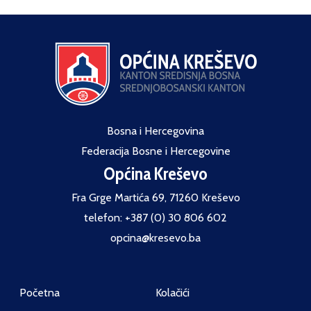
Bosna i Hercegovina
Federacija Bosne i Hercegovine
Općina Kreševo
Fra Grge Martića 69, 71260 Kreševo
telefon: +387 (0) 30 806 602
opcina@kresevo.ba
Početna
Kolačići