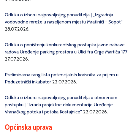
Odluka o izboru najpovoljnijeg ponuditelja | „Izgradnja
vodovodne mreže u naseljenom mjestu Mratinići - Sopot“
28.07.2026.
Odluka o poništenju konkurentskog postupka javne nabave
radova Uređenje parking prostora u Ulici fra Grge Martića 177
27.07.2026.
Preliminarna rang lista potencijalnih korisnika za prijem u
Poduzetnički inkubator
22.07.2026.
Odluka o izboru najpovoljnijeg ponuditelja u otvorenom
postupku | ''Izrada projektne dokumentacije Uređenje
Vranačkog potoka i potoka Kostajnice''
22.07.2026.
Općinska uprava