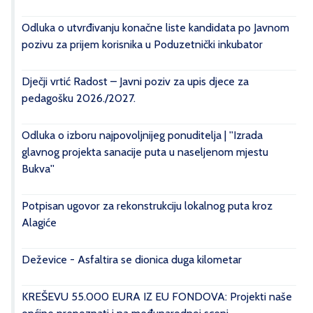
Odluka o utvrđivanju konačne liste kandidata po Javnom
pozivu za prijem korisnika u Poduzetnički inkubator
Dječji vrtić Radost – Javni poziv za upis djece za
pedagošku 2026./2027.
Odluka o izboru najpovoljnijeg ponuditelja | ''Izrada
glavnog projekta sanacije puta u naseljenom mjestu
Bukva''
Potpisan ugovor za rekonstrukciju lokalnog puta kroz
Alagiće
Deževice - Asfaltira se dionica duga kilometar
KREŠEVU 55.000 EURA IZ EU FONDOVA: Projekti naše