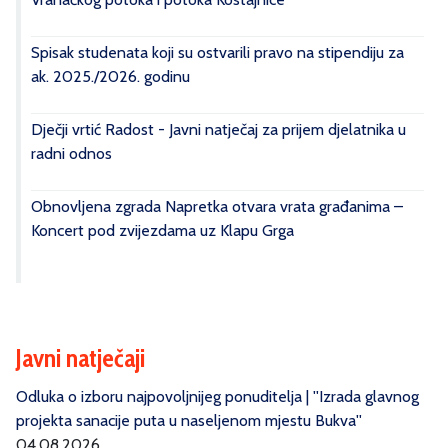
Spisak studenata koji su ostvarili pravo na stipendiju za
ak. 2025./2026. godinu
Dječji vrtić Radost - Javni natječaj za prijem djelatnika u
radni odnos
Obnovljena zgrada Napretka otvara vrata građanima –
Koncert pod zvijezdama uz Klapu Grga
Javni natječaji
Odluka o izboru najpovoljnijeg ponuditelja | ''Izrada glavnog
projekta sanacije puta u naseljenom mjestu Bukva''
04.08.2026.