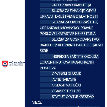
URED PRAVOBRANITELJA
SLUŽBA ZA FINANCIJE, OPĆU
UPRAVU I DRUŠTVENE DJELATNOSTI
SLUŽBA ZA CIVILNU ZAŠTITU,
URBANIZAM, IMOVINSKO-PRAVNE
POSLOVE I KATASTAR NEKRETNINA
SLUŽBA ZA GOSPODARSTVO,
BRANITELJSKO-INVALIDSKU I SOCIJALNU
SKRB
INSPEKCIJA ZAŠTITE OKOLIŠA,
LOKALNIH PUTOVA I KOMUNALNIH
POSLOVA
OPĆINSKI GLASNIK
JAVNE NABAVKE
OGLASI I NATJEČAJI
OBAVIJESTI SLUŽBI
STATUT OPĆINE KREŠEVO
VIJEĆE