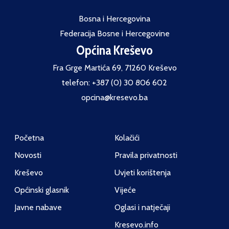
Bosna i Hercegovina
Federacija Bosne i Hercegovine
Općina Kreševo
Fra Grge Martića 69, 71260 Kreševo
telefon: +387 (0) 30 806 602
opcina@kresevo.ba
Početna
Kolačići
Novosti
Pravila privatnosti
Kreševo
Uvjeti korištenja
Općinski glasnik
Vijeće
Javne nabave
Oglasi i natječaji
Kresevo.info