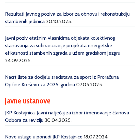
Rezultati Javnog poziva za izbor za obnovu i rekonstrukciju
stambenih jedinica
20.10.2025.
Javni poziv etažnim vlasnicima objekata kolektivnog
stanovanja za sufinanciranje projekata energetske
efikasnosti stambenih zgrada u užem gradskom jezgru
24.09.2025.
Nacrt liste za dodjelu sredstava za sport iz Proračuna
Općine Kreševo za 2025. godinu
07.05.2025.
Javne ustanove
JKP Kostajnica: Javni natječaj za izbor i imenovanje članova
Odbora za reviziju
30.04.2025.
Nove usluge u ponudi JKP Kostajnice
18.07.2024.