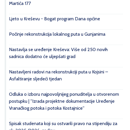
Martića 177
Ljeto u Kreševu - Bogat program Dana općine
Počinje rekonstrukcija lokalnog puta u Gunjanima
Nastavlja se uređenje Kreševa: Više od 250 novih
sadnica dodatno će uljepšati grad
Nastavljeni radovi na rekonstrukciji puta u Kojsini –
Asfaltiranje sljedeći tjedan
Odluka o izboru najpovoljnijeg ponuditelja u otvorenom
postupku | ''Izrada projektne dokumentacije Uređenje
Vranačkog potoka i potoka Kostajnice''
Spisak studenata koji su ostvarili pravo na stipendiju za