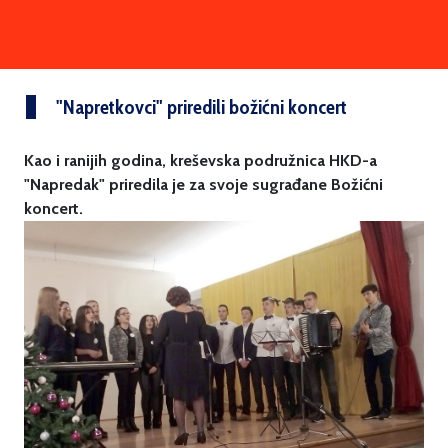
"Napretkovci" priredili božićni koncert
Kao i ranijih godina, kreševska podružnica HKD-a
"Napredak" priredila je za svoje sugrađane Božićni
koncert.