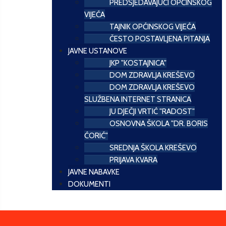
PREDSJEDAVAJUĆI OPĆINSKOG
VIJEĆA
TAJNIK OPĆINSKOG VIJEĆA
ČESTO POSTAVLJENA PITANJA
JAVNE USTANOVE
JKP "KOSTAJNICA"
DOM ZDRAVLJA KREŠEVO
DOM ZDRAVLJA KREŠEVO
SLUŽBENA INTERNET STRANICA
JU DJEČJI VRTIĆ "RADOST"
OSNOVNA ŠKOLA "DR. BORIS
ĆORIĆ"
SREDNJA ŠKOLA KREŠEVO
PRIJAVA KVARA
JAVNE NABAVKE
DOKUMENTI