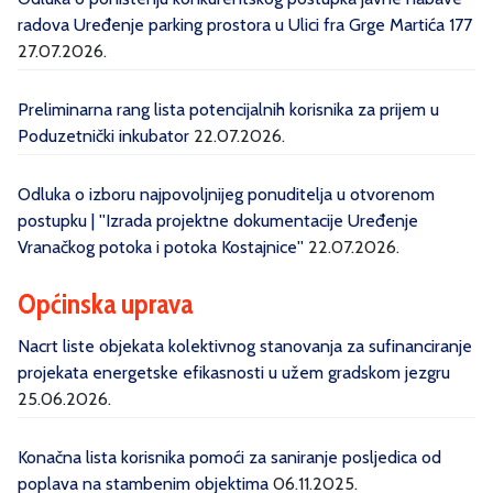
radova Uređenje parking prostora u Ulici fra Grge Martića 177
27.07.2026.
Preliminarna rang lista potencijalnih korisnika za prijem u
Poduzetnički inkubator
22.07.2026.
Odluka o izboru najpovoljnijeg ponuditelja u otvorenom
postupku | ''Izrada projektne dokumentacije Uređenje
Vranačkog potoka i potoka Kostajnice''
22.07.2026.
Općinska uprava
Nacrt liste objekata kolektivnog stanovanja za sufinanciranje
projekata energetske efikasnosti u užem gradskom jezgru
25.06.2026.
Konačna lista korisnika pomoći za saniranje posljedica od
poplava na stambenim objektima
06.11.2025.