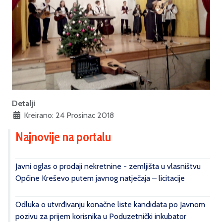
Detalji
Kreirano: 24 Prosinac 2018
Najnovije na portalu
Javni oglas o prodaji nekretnine - zemljišta u vlasništvu
Općine Kreševo putem javnog natječaja – licitacije
Odluka o utvrđivanju konačne liste kandidata po Javnom
pozivu za prijem korisnika u Poduzetnički inkubator