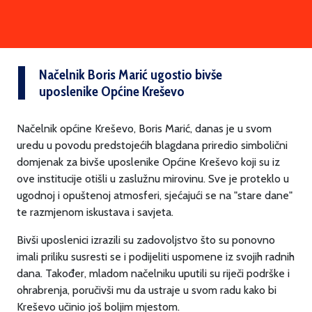
Načelnik Boris Marić ugostio bivše
uposlenike Općine Kreševo
Načelnik općine Kreševo, Boris Marić, danas je u svom
uredu u povodu predstojećih blagdana priredio simbolični
domjenak za bivše uposlenike Općine Kreševo koji su iz
ove institucije otišli u zaslužnu mirovinu. Sve je proteklo u
ugodnoj i opuštenoj atmosferi, sjećajući se na "stare dane"
te razmjenom iskustava i savjeta.
Bivši uposlenici izrazili su zadovoljstvo što su ponovno
imali priliku susresti se i podijeliti uspomene iz svojih radnih
dana. Također, mladom načelniku uputili su riječi podrške i
ohrabrenja, poručivši mu da ustraje u svom radu kako bi
Kreševo učinio još boljim mjestom.