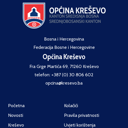
Bosna i Hercegovina
Federacija Bosne i Hercegovine
Općina Kreševo
Fra Grge Martića 69, 71260 Kreševo
telefon: +387 (0) 30 806 602
opcina@kresevo.ba
Početna
Kolačići
Novosti
Pravila privatnosti
Kreševo
Uvjeti korištenja