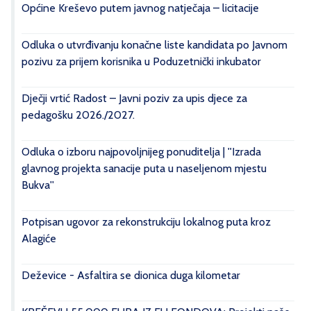
Općine Kreševo putem javnog natječaja – licitacije
Odluka o utvrđivanju konačne liste kandidata po Javnom
pozivu za prijem korisnika u Poduzetnički inkubator
Dječji vrtić Radost – Javni poziv za upis djece za
pedagošku 2026./2027.
Odluka o izboru najpovoljnijeg ponuditelja | ''Izrada
glavnog projekta sanacije puta u naseljenom mjestu
Bukva''
Potpisan ugovor za rekonstrukciju lokalnog puta kroz
Alagiće
Deževice - Asfaltira se dionica duga kilometar