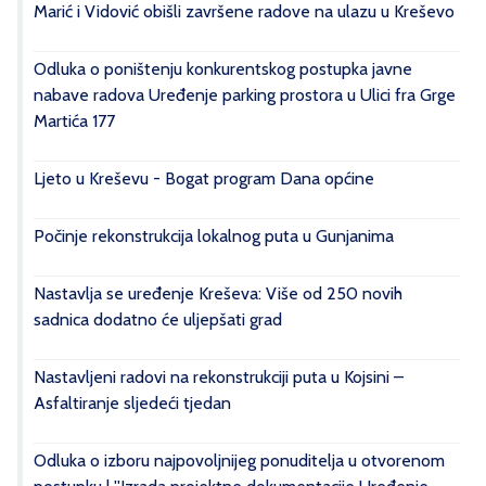
Marić i Vidović obišli završene radove na ulazu u Kreševo
Odluka o poništenju konkurentskog postupka javne
nabave radova Uređenje parking prostora u Ulici fra Grge
Martića 177
Ljeto u Kreševu - Bogat program Dana općine
Počinje rekonstrukcija lokalnog puta u Gunjanima
Nastavlja se uređenje Kreševa: Više od 250 novih
sadnica dodatno će uljepšati grad
Nastavljeni radovi na rekonstrukciji puta u Kojsini –
Asfaltiranje sljedeći tjedan
Odluka o izboru najpovoljnijeg ponuditelja u otvorenom