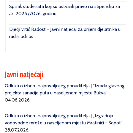
Spisak studenata koji su ostvarili pravo na stipendiju za
ak. 2025./2026. godinu
Dječji vrtić Radost - Javni natječaj za prijem djelatnika u
radni odnos
Javni natječaji
Odluka o izboru najpovoljnijeg ponuditelja | ''Izrada glavnog
projekta sanacije puta u naseljenom mjestu Bukva''
04.08.2026.
Odluka o izboru najpovoljnijeg ponuditelja | „Izgradnja
vodovodne mreže u naseljenom mjestu Mratinići - Sopot“
28.07.2026.