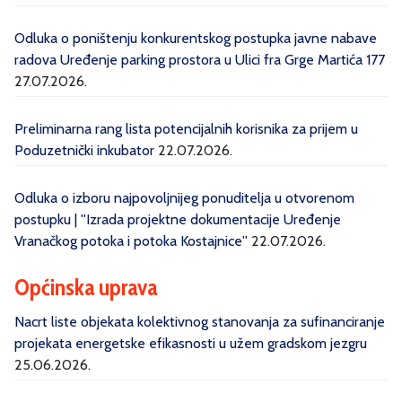
Odluka o poništenju konkurentskog postupka javne nabave
radova Uređenje parking prostora u Ulici fra Grge Martića 177
27.07.2026.
Preliminarna rang lista potencijalnih korisnika za prijem u
Poduzetnički inkubator
22.07.2026.
Odluka o izboru najpovoljnijeg ponuditelja u otvorenom
postupku | ''Izrada projektne dokumentacije Uređenje
Vranačkog potoka i potoka Kostajnice''
22.07.2026.
Općinska uprava
Nacrt liste objekata kolektivnog stanovanja za sufinanciranje
projekata energetske efikasnosti u užem gradskom jezgru
25.06.2026.