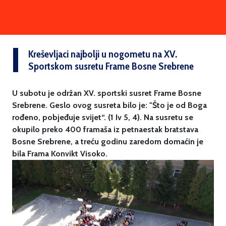
Kreševljaci najbolji u nogometu na XV.
Sportskom susretu Frame Bosne Srebrene
U subotu je održan XV. sportski susret Frame Bosne
Srebrene. Geslo ovog susreta bilo je: "Što je od Boga
rođeno, pobjeđuje svijet“. (1 Iv 5, 4). Na susretu se
okupilo preko 400 framaša iz petnaestak bratstava
Bosne Srebrene, a treću godinu zaredom domaćin je
bila Frama Konvikt Visoko.