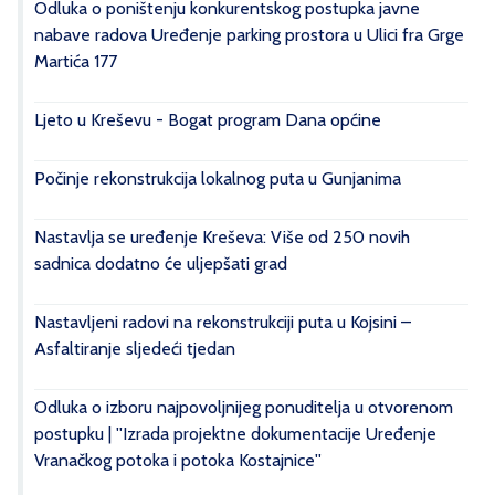
Odluka o poništenju konkurentskog postupka javne
nabave radova Uređenje parking prostora u Ulici fra Grge
Martića 177
Ljeto u Kreševu - Bogat program Dana općine
Počinje rekonstrukcija lokalnog puta u Gunjanima
Nastavlja se uređenje Kreševa: Više od 250 novih
sadnica dodatno će uljepšati grad
Nastavljeni radovi na rekonstrukciji puta u Kojsini –
Asfaltiranje sljedeći tjedan
Odluka o izboru najpovoljnijeg ponuditelja u otvorenom
postupku | ''Izrada projektne dokumentacije Uređenje
Vranačkog potoka i potoka Kostajnice''