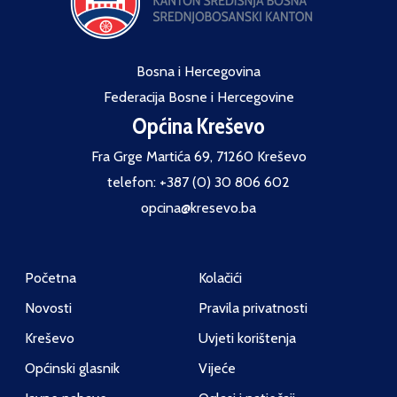
Bosna i Hercegovina
Federacija Bosne i Hercegovine
Općina Kreševo
Fra Grge Martića 69, 71260 Kreševo
telefon: +387 (0) 30 806 602
opcina@kresevo.ba
Početna
Kolačići
Novosti
Pravila privatnosti
Kreševo
Uvjeti korištenja
Općinski glasnik
Vijeće