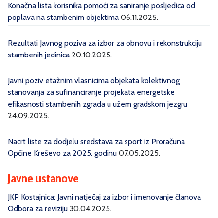
Konačna lista korisnika pomoći za saniranje posljedica od
poplava na stambenim objektima
06.11.2025.
Rezultati Javnog poziva za izbor za obnovu i rekonstrukciju
stambenih jedinica
20.10.2025.
Javni poziv etažnim vlasnicima objekata kolektivnog
stanovanja za sufinanciranje projekata energetske
efikasnosti stambenih zgrada u užem gradskom jezgru
24.09.2025.
Nacrt liste za dodjelu sredstava za sport iz Proračuna
Općine Kreševo za 2025. godinu
07.05.2025.
Javne ustanove
JKP Kostajnica: Javni natječaj za izbor i imenovanje članova
Odbora za reviziju
30.04.2025.