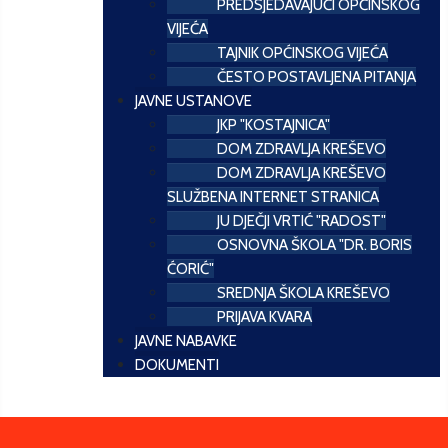
PREDSJEDAVAJUĆI OPĆINSKOG
VIJEĆA
TAJNIK OPĆINSKOG VIJEĆA
ČESTO POSTAVLJENA PITANJA
JAVNE USTANOVE
JKP "KOSTAJNICA"
DOM ZDRAVLJA KREŠEVO
DOM ZDRAVLJA KREŠEVO
SLUŽBENA INTERNET STRANICA
JU DJEČJI VRTIĆ "RADOST"
OSNOVNA ŠKOLA "DR. BORIS
ĆORIĆ"
SREDNJA ŠKOLA KREŠEVO
PRIJAVA KVARA
JAVNE NABAVKE
DOKUMENTI