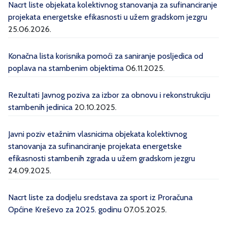
Nacrt liste objekata kolektivnog stanovanja za sufinanciranje
projekata energetske efikasnosti u užem gradskom jezgru
25.06.2026.
Konačna lista korisnika pomoći za saniranje posljedica od
poplava na stambenim objektima
06.11.2025.
Rezultati Javnog poziva za izbor za obnovu i rekonstrukciju
stambenih jedinica
20.10.2025.
Javni poziv etažnim vlasnicima objekata kolektivnog
stanovanja za sufinanciranje projekata energetske
efikasnosti stambenih zgrada u užem gradskom jezgru
24.09.2025.
Nacrt liste za dodjelu sredstava za sport iz Proračuna
Općine Kreševo za 2025. godinu
07.05.2025.