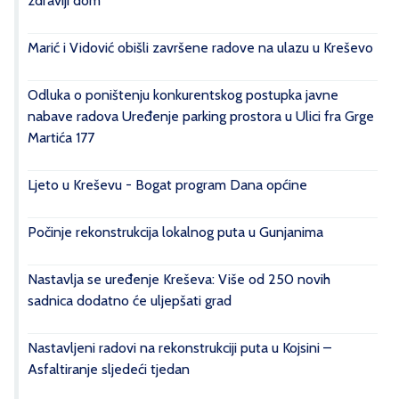
zdraviji dom“
Marić i Vidović obišli završene radove na ulazu u Kreševo
Odluka o poništenju konkurentskog postupka javne
nabave radova Uređenje parking prostora u Ulici fra Grge
Martića 177
Ljeto u Kreševu - Bogat program Dana općine
Počinje rekonstrukcija lokalnog puta u Gunjanima
Nastavlja se uređenje Kreševa: Više od 250 novih
sadnica dodatno će uljepšati grad
Nastavljeni radovi na rekonstrukciji puta u Kojsini –
Asfaltiranje sljedeći tjedan