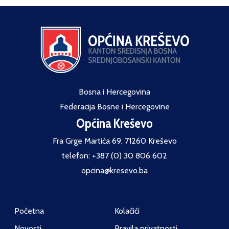
Bosna i Hercegovina
Federacija Bosne i Hercegovine
Općina Kreševo
Fra Grge Martića 69, 71260 Kreševo
telefon: +387 (0) 30 806 602
opcina@kresevo.ba
Početna
Kolačići
Novosti
Pravila privatnosti