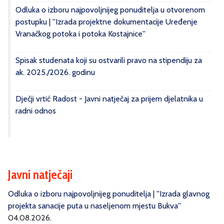
Odluka o izboru najpovoljnijeg ponuditelja u otvorenom
postupku | ''Izrada projektne dokumentacije Uređenje
Vranačkog potoka i potoka Kostajnice''
Spisak studenata koji su ostvarili pravo na stipendiju za
ak. 2025./2026. godinu
Dječji vrtić Radost - Javni natječaj za prijem djelatnika u
radni odnos
Javni natječaji
Odluka o izboru najpovoljnijeg ponuditelja | ''Izrada glavnog
projekta sanacije puta u naseljenom mjestu Bukva''
04.08.2026.