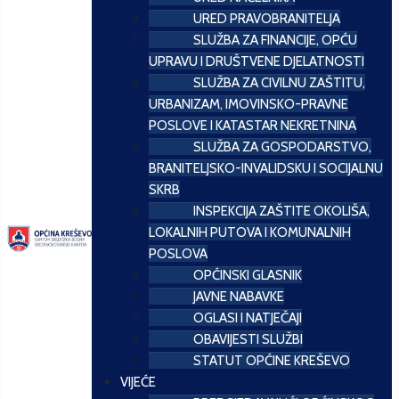
URED PRAVOBRANITELJA
SLUŽBA ZA FINANCIJE, OPĆU
UPRAVU I DRUŠTVENE DJELATNOSTI
SLUŽBA ZA CIVILNU ZAŠTITU,
URBANIZAM, IMOVINSKO-PRAVNE
POSLOVE I KATASTAR NEKRETNINA
SLUŽBA ZA GOSPODARSTVO,
BRANITELJSKO-INVALIDSKU I SOCIJALNU
SKRB
INSPEKCIJA ZAŠTITE OKOLIŠA,
LOKALNIH PUTOVA I KOMUNALNIH
POSLOVA
OPĆINSKI GLASNIK
JAVNE NABAVKE
OGLASI I NATJEČAJI
OBAVIJESTI SLUŽBI
STATUT OPĆINE KREŠEVO
VIJEĆE