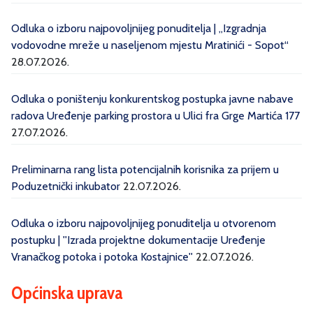
Odluka o izboru najpovoljnijeg ponuditelja | „Izgradnja
vodovodne mreže u naseljenom mjestu Mratinići - Sopot“
28.07.2026.
Odluka o poništenju konkurentskog postupka javne nabave
radova Uređenje parking prostora u Ulici fra Grge Martića 177
27.07.2026.
Preliminarna rang lista potencijalnih korisnika za prijem u
Poduzetnički inkubator
22.07.2026.
Odluka o izboru najpovoljnijeg ponuditelja u otvorenom
postupku | ''Izrada projektne dokumentacije Uređenje
Vranačkog potoka i potoka Kostajnice''
22.07.2026.
Općinska uprava