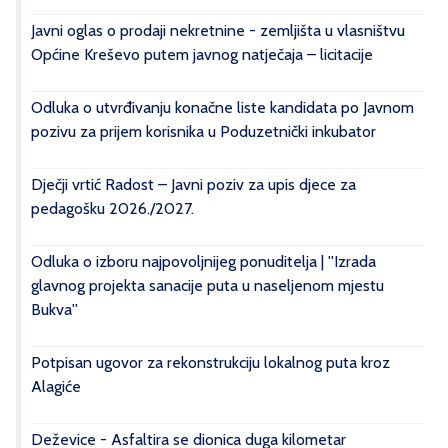
Javni oglas o prodaji nekretnine - zemljišta u vlasništvu
Općine Kreševo putem javnog natječaja – licitacije
Odluka o utvrđivanju konačne liste kandidata po Javnom
pozivu za prijem korisnika u Poduzetnički inkubator
Dječji vrtić Radost – Javni poziv za upis djece za
pedagošku 2026./2027.
Odluka o izboru najpovoljnijeg ponuditelja | ''Izrada
glavnog projekta sanacije puta u naseljenom mjestu
Bukva''
Potpisan ugovor za rekonstrukciju lokalnog puta kroz
Alagiće
Deževice - Asfaltira se dionica duga kilometar