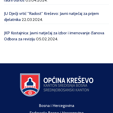
radni odnos
05.04.2024.
JU Dječji vrtić ''Radost'' Kreševo: Javni natječaj za prijem
djelatnika
22.03.2024.
JKP Kostajnica: Javni natječaj za izbor i imenovanje članova
Odbora za reviziju
05.02.2024.
Bosna i Hercegovina
Federacija Bosne i Hercegovine