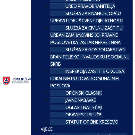
URED PRAVOBRANITELJA
SLUŽBA ZA FINANCIJE, OPĆU
UPRAVU I DRUŠTVENE DJELATNOSTI
SLUŽBA ZA CIVILNU ZAŠTITU,
URBANIZAM, IMOVINSKO-PRAVNE
POSLOVE I KATASTAR NEKRETNINA
SLUŽBA ZA GOSPODARSTVO,
BRANITELJSKO-INVALIDSKU I SOCIJALNU
SKRB
INSPEKCIJA ZAŠTITE OKOLIŠA,
LOKALNIH PUTOVA I KOMUNALNIH
POSLOVA
OPĆINSKI GLASNIK
JAVNE NABAVKE
OGLASI I NATJEČAJI
OBAVIJESTI SLUŽBI
STATUT OPĆINE KREŠEVO
VIJEĆE