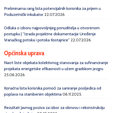
Preliminarna rang lista potencijalnih korisnika za prijem u
Poduzetnički inkubator
22.07.2026.
Odluka o izboru najpovoljnijeg ponuditelja u otvorenom
postupku | ''Izrada projektne dokumentacije Uređenje
Vranačkog potoka i potoka Kostajnice''
22.07.2026.
Općinska uprava
Nacrt liste objekata kolektivnog stanovanja za sufinanciranje
projekata energetske efikasnosti u užem gradskom jezgru
25.06.2026.
Konačna lista korisnika pomoći za saniranje posljedica od
poplava na stambenim objektima
06.11.2025.
Rezultati Javnog poziva za izbor za obnovu i rekonstrukciju