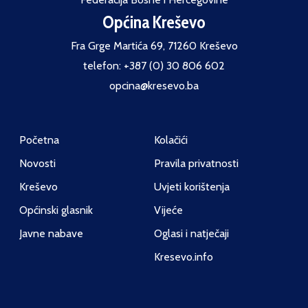
Općina Kreševo
Fra Grge Martića 69, 71260 Kreševo
telefon: +387 (0) 30 806 602
opcina@kresevo.ba
Početna
Kolačići
Novosti
Pravila privatnosti
Kreševo
Uvjeti korištenja
Općinski glasnik
Vijeće
Javne nabave
Oglasi i natječaji
Kresevo.info