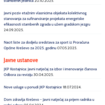
stambenih jedinica
20.10.2025.
Javni poziv etažnim vlasnicima objekata kolektivnog
stanovanja za sufinanciranje projekata energetske
efikasnosti stambenih zgrada u užem gradskom jezgru
24.09.2025.
Nacrt liste za dodjelu sredstava za sport iz Proračuna
Općine Kreševo za 2025. godinu
07.05.2025.
Javne ustanove
JKP Kostajnica: Javni natječaj za izbor i imenovanje članova
Odbora za reviziju
30.04.2025.
Nove usluge u ponudi JKP Kostajnice
18.07.2024.
Dom zdravlja Kreševo - Javni natječaj za prijem radnika u