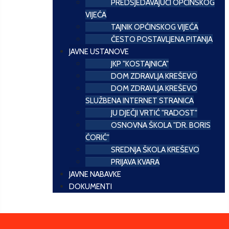
PREDSJEDAVAJUĆI OPĆINSKOG
VIJEĆA
TAJNIK OPĆINSKOG VIJEĆA
ČESTO POSTAVLJENA PITANJA
JAVNE USTANOVE
JKP "KOSTAJNICA"
DOM ZDRAVLJA KREŠEVO
DOM ZDRAVLJA KREŠEVO
SLUŽBENA INTERNET STRANICA
JU DJEČJI VRTIĆ "RADOST"
OSNOVNA ŠKOLA "DR. BORIS
ĆORIĆ"
SREDNJA ŠKOLA KREŠEVO
PRIJAVA KVARA
JAVNE NABAVKE
DOKUMENTI