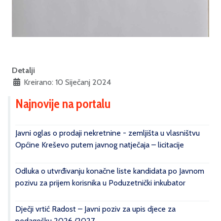
Detalji
Kreirano: 10 Siječanj 2024
Najnovije na portalu
Javni oglas o prodaji nekretnine - zemljišta u vlasništvu
Općine Kreševo putem javnog natječaja – licitacije
Odluka o utvrđivanju konačne liste kandidata po Javnom
pozivu za prijem korisnika u Poduzetnički inkubator
Dječji vrtić Radost – Javni poziv za upis djece za
pedagošku 2026./2027.