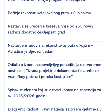
Počinje rekonstrukcija lokalnog puta u Gunjanima
Nastavlja se uređenje Kreševa: Više od 250 novih
sadnica dodatno će uljepšati grad
Nastavljeni radovi na rekonstrukciji puta u Kojsini –
Asfaltiranje sljedeći tjedan
Odluka o izboru najpovoljnijeg ponuditelja u otvorenom
postupku | ''Izrada projektne dokumentacije Uređenje
Vranačkog potoka i potoka Kostajnice''
Spisak studenata koji su ostvarili pravo na stipendiju za
ak. 2025./2026. godinu
Dječji vrtić Radost - Javni natječaj za prijem djelatnika u