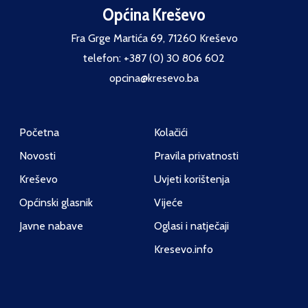
Općina Kreševo
Fra Grge Martića 69, 71260 Kreševo
telefon: +387 (0) 30 806 602
opcina@kresevo.ba
Početna
Kolačići
Novosti
Pravila privatnosti
Kreševo
Uvjeti korištenja
Općinski glasnik
Vijeće
Javne nabave
Oglasi i natječaji
Kresevo.info