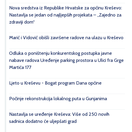
Nova sredstva iz Republike Hrvatske za općinu Kreševo:
Nastavlja se jedan od najljepših projekata – „Zajedno za
zdraviji dom“
Marić i Vidović obišli završene radove na ulazu u Kreševo
Odluka o poništenju konkurentskog postupka javne
nabave radova Uređenje parking prostora u Ulici fra Grge
Martića 177
Ljeto u Kreševu - Bogat program Dana općine
Počinje rekonstrukcija lokalnog puta u Gunjanima
Nastavlja se uređenje Kreševa: Više od 250 novih
sadnica dodatno će uljepšati grad