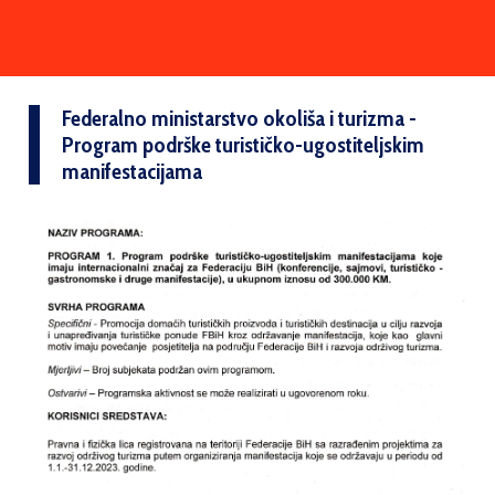
Federalno ministarstvo okoliša i turizma -
Program podrške turističko-ugostiteljskim
manifestacijama