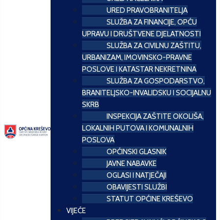
URED PRAVOBRANITELJA
SLUŽBA ZA FINANCIJE, OPĆU
UPRAVU I DRUŠTVENE DJELATNOSTI
SLUŽBA ZA CIVILNU ZAŠTITU,
URBANIZAM, IMOVINSKO-PRAVNE
POSLOVE I KATASTAR NEKRETNINA
SLUŽBA ZA GOSPODARSTVO,
BRANITELJSKO-INVALIDSKU I SOCIJALNU
SKRB
INSPEKCIJA ZAŠTITE OKOLIŠA,
LOKALNIH PUTOVA I KOMUNALNIH
POSLOVA
OPĆINSKI GLASNIK
JAVNE NABAVKE
OGLASI I NATJEČAJI
OBAVIJESTI SLUŽBI
STATUT OPĆINE KREŠEVO
VIJEĆE