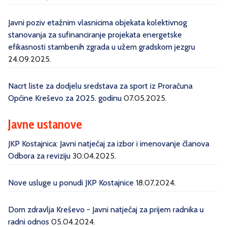
Javni poziv etažnim vlasnicima objekata kolektivnog
stanovanja za sufinanciranje projekata energetske
efikasnosti stambenih zgrada u užem gradskom jezgru
24.09.2025.
Nacrt liste za dodjelu sredstava za sport iz Proračuna
Općine Kreševo za 2025. godinu
07.05.2025.
Javne ustanove
JKP Kostajnica: Javni natječaj za izbor i imenovanje članova
Odbora za reviziju
30.04.2025.
Nove usluge u ponudi JKP Kostajnice
18.07.2024.
Dom zdravlja Kreševo - Javni natječaj za prijem radnika u
radni odnos
05.04.2024.