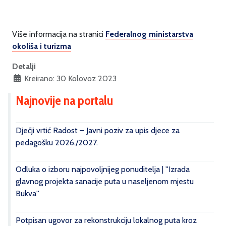
Više informacija na stranici
Federalnog ministarstva
okoliša i turizma
Detalji
Kreirano: 30 Kolovoz 2023
Najnovije na portalu
Dječji vrtić Radost – Javni poziv za upis djece za
pedagošku 2026./2027.
Odluka o izboru najpovoljnijeg ponuditelja | ''Izrada
glavnog projekta sanacije puta u naseljenom mjestu
Bukva''
Potpisan ugovor za rekonstrukciju lokalnog puta kroz