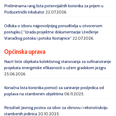
Preliminarna rang lista potencijalnih korisnika za prijem u
Poduzetnički inkubator
22.07.2026.
Odluka o izboru najpovoljnijeg ponuditelja u otvorenom
postupku | ''Izrada projektne dokumentacije Uređenje
Vranačkog potoka i potoka Kostajnice''
22.07.2026.
Općinska uprava
Nacrt liste objekata kolektivnog stanovanja za sufinanciranje
projekata energetske efikasnosti u užem gradskom jezgru
25.06.2026.
Konačna lista korisnika pomoći za saniranje posljedica od
poplava na stambenim objektima
06.11.2025.
Rezultati Javnog poziva za izbor za obnovu i rekonstrukciju
stambenih jedinica
20.10.2025.