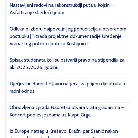
Nastavljeni radovi na rekonstrukciji puta u Kojsini –
Asfaltiranje sljedeći tjedan
Odluka o izboru najpovoljnijeg ponuditelja u otvorenom
postupku | ''Izrada projektne dokumentacije Uređenje
Vranačkog potoka i potoka Kostajnice''
Spisak studenata koji su ostvarili pravo na stipendiju za
ak. 2025./2026. godinu
Dječji vrtić Radost - Javni natječaj za prijem djelatnika u
radni odnos
Obnovljena zgrada Napretka otvara vrata građanima –
Koncert pod zvijezdama uz Klapu Grga
Iz Europe natrag u Kreševo: Bračni par Stanić nakon