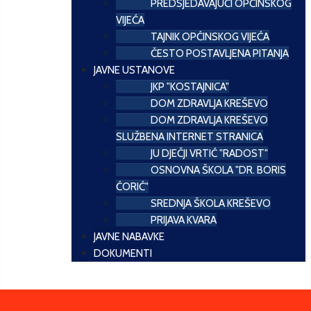
PREDSJEDAVAJUĆI OPĆINSKOG
VIJEĆA
TAJNIK OPĆINSKOG VIJEĆA
ČESTO POSTAVLJENA PITANJA
JAVNE USTANOVE
JKP "KOSTAJNICA"
DOM ZDRAVLJA KREŠEVO
DOM ZDRAVLJA KREŠEVO
SLUŽBENA INTERNET STRANICA
JU DJEČJI VRTIĆ "RADOST"
OSNOVNA ŠKOLA "DR. BORIS
ĆORIĆ"
SREDNJA ŠKOLA KREŠEVO
PRIJAVA KVARA
JAVNE NABAVKE
DOKUMENTI