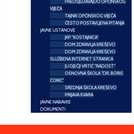
PREDSJEDAVAJUĆI OPĆINSKOG
VIJEĆA
TAJNIK OPĆINSKOG VIJEĆA
ČESTO POSTAVLJENA PITANJA
JAVNE USTANOVE
JKP "KOSTAJNICA"
DOM ZDRAVLJA KREŠEVO
DOM ZDRAVLJA KREŠEVO
SLUŽBENA INTERNET STRANICA
JU DJEČJI VRTIĆ "RADOST"
OSNOVNA ŠKOLA "DR. BORIS
ĆORIĆ"
SREDNJA ŠKOLA KREŠEVO
PRIJAVA KVARA
JAVNE NABAVKE
DOKUMENTI