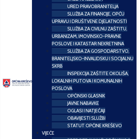
URED PRAVOBRANITELJA
SLUŽBA ZA FINANCIJE, OPĆU
UPRAVU I DRUŠTVENE DJELATNOSTI
SLUŽBA ZA CIVILNU ZAŠTITU,
URBANIZAM, IMOVINSKO-PRAVNE
POSLOVE I KATASTAR NEKRETNINA
SLUŽBA ZA GOSPODARSTVO,
BRANITELJSKO-INVALIDSKU I SOCIJALNU
SKRB
INSPEKCIJA ZAŠTITE OKOLIŠA,
LOKALNIH PUTOVA I KOMUNALNIH
POSLOVA
OPĆINSKI GLASNIK
JAVNE NABAVKE
OGLASI I NATJEČAJI
OBAVIJESTI SLUŽBI
STATUT OPĆINE KREŠEVO
VIJEĆE