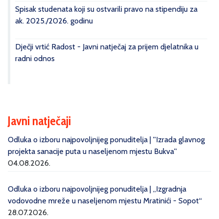
Spisak studenata koji su ostvarili pravo na stipendiju za
ak. 2025./2026. godinu
Dječji vrtić Radost - Javni natječaj za prijem djelatnika u
radni odnos
Javni natječaji
Odluka o izboru najpovoljnijeg ponuditelja | ''Izrada glavnog
projekta sanacije puta u naseljenom mjestu Bukva''
04.08.2026.
Odluka o izboru najpovoljnijeg ponuditelja | „Izgradnja
vodovodne mreže u naseljenom mjestu Mratinići - Sopot“
28.07.2026.