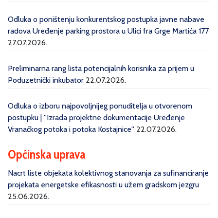
Odluka o poništenju konkurentskog postupka javne nabave
radova Uređenje parking prostora u Ulici fra Grge Martića 177
27.07.2026.
Preliminarna rang lista potencijalnih korisnika za prijem u
Poduzetnički inkubator
22.07.2026.
Odluka o izboru najpovoljnijeg ponuditelja u otvorenom
postupku | ''Izrada projektne dokumentacije Uređenje
Vranačkog potoka i potoka Kostajnice''
22.07.2026.
Općinska uprava
Nacrt liste objekata kolektivnog stanovanja za sufinanciranje
projekata energetske efikasnosti u užem gradskom jezgru
25.06.2026.