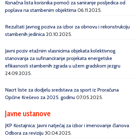
Konačna lista korisnika pomoći za saniranje posljedica od
poplava na stambenim objektima
06.11.2025.
Rezultati Javnog poziva za izbor za obnovu i rekonstrukciju
stambenih jedinica
20.10.2025.
Javni poziv etažnim vlasnicima objekata kolektivnog
stanovanja za sufinanciranje projekata energetske
efikasnosti stambenih zgrada u užem gradskom jezgru
24.09.2025.
Nacrt liste za dodjelu sredstava za sport iz Proračuna
Općine Kreševo za 2025. godinu
07.05.2025.
Javne ustanove
JKP Kostajnica: Javni natječaj za izbor i imenovanje članova
Odbora za reviziju
30.04.2025.