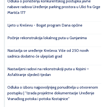
Odluka o poništenju konkurentskog postupka javne
nabave radova Uređenje parking prostora u Ulici fra Grge
Martića 177
Ljeto u Kreševu - Bogat program Dana općine
Počinje rekonstrukcija lokalnog puta u Gunjanima
Nastavlja se uređenje Kreševa: Više od 250 novih
sadnica dodatno će uljepšati grad
Nastavljeni radovi na rekonstrukciji puta u Kojsini –
Asfaltiranje sljedeći tjedan
Odluka o izboru najpovoljnijeg ponuditelja u otvorenom
postupku | ''Izrada projektne dokumentacije Uređenje
Vranačkog potoka i potoka Kostajnice''