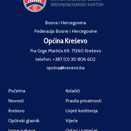
Bosna i Hercegovina
Federacija Bosne i Hercegovine
Općina Kreševo
Fra Grge Martića 69, 71260 Kreševo
telefon: +387 (0) 30 806 602
opcina@kresevo.ba
Početna
Kolačići
Novosti
Pravila privatnosti
Kreševo
Uvjeti korištenja
Općinski glasnik
Vijeće
Javne nabave
Oglasi i natječaji