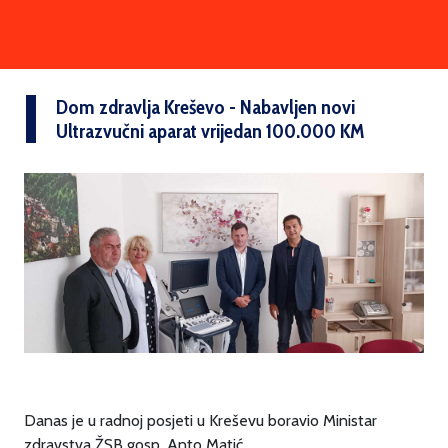
Dom zdravlja Kreševo - Nabavljen novi
Ultrazvučni aparat vrijedan 100.000 KM
Danas je u radnoj posjeti u Kreševu boravio Ministar
zdravstva ŽSB gosp. Anto Matić.