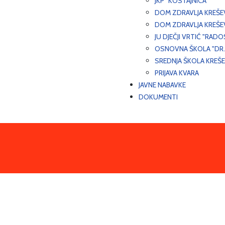
JKP "KOSTAJNICA"
DOM ZDRAVLJA KREŠ
DOM ZDRAVLJA KREŠE
JU DJEČJI VRTIĆ "RADO
OSNOVNA ŠKOLA "DR.
SREDNJA ŠKOLA KREŠ
PRIJAVA KVARA
JAVNE NABAVKE
DOKUMENTI