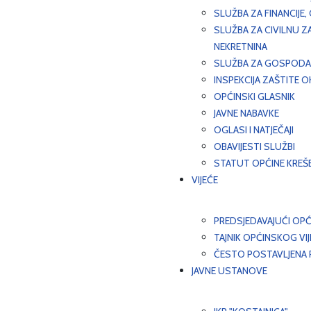
SLUŽBA ZA FINANCIJE
SLUŽBA ZA CIVILNU Z
NEKRETNINA
SLUŽBA ZA GOSPODAR
INSPEKCIJA ZAŠTITE 
OPĆINSKI GLASNIK
JAVNE NABAVKE
OGLASI I NATJEČAJI
OBAVIJESTI SLUŽBI
STATUT OPĆINE KREŠ
VIJEĆE
PREDSJEDAVAJUĆI OPĆ
TAJNIK OPĆINSKOG VI
ČESTO POSTAVLJENA P
JAVNE USTANOVE