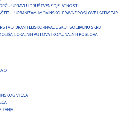
, OPĆU UPRAVU I DRUŠTVENE DJELATNOSTI
AŠTITU, URBANIZAM, IMOVINSKO-PRAVNE POSLOVE I KATASTAR
STVO, BRANITELJSKO-INVALIDSKU I SOCIJALNU SKRB
OKOLIŠA, LOKALNIH PUTOVA I KOMUNALNIH POSLOVA
EVO
INSKOG VIJEĆA
JEĆA
ITANJA