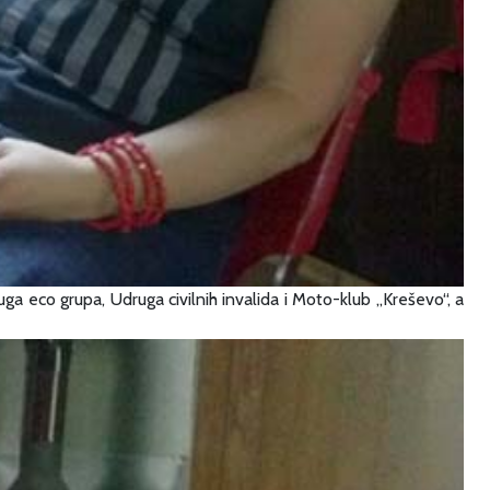
uga eco grupa, Udruga civilnih invalida i Moto-klub „Kreševo“, a