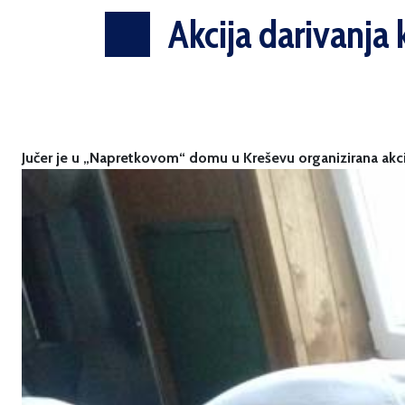
Akcija darivanja 
Jučer je u „Napretkovom“ domu u Kreševu organizirana akcij