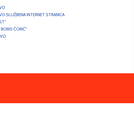
EVO
VO SLUŽBENA INTERNET STRANICA
ST"
 BORIS ĆORIĆ"
EVO