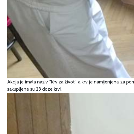
Akcija je imala naziv "Krv za život", a krv je namijenjena za p
sakupljene su 23 doze krvi.