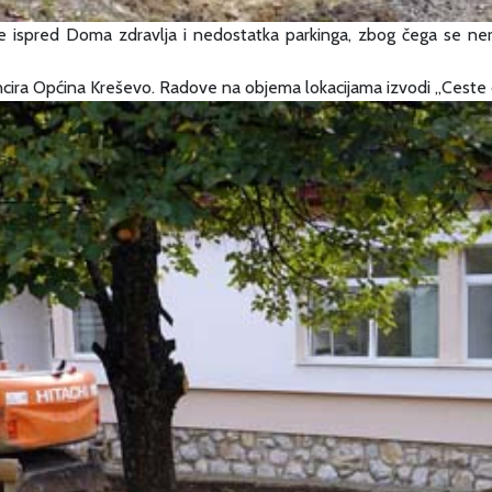
 ispred Doma zdravlja i nedostatka parkinga, zbog čega se nerij
nancira Općina Kreševo. Radove na objema lokacijama izvodi „Ceste 