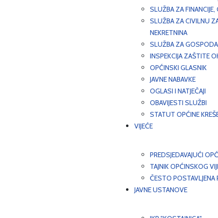
SLUŽBA ZA FINANCIJE
SLUŽBA ZA CIVILNU Z
NEKRETNINA
SLUŽBA ZA GOSPODAR
INSPEKCIJA ZAŠTITE 
OPĆINSKI GLASNIK
JAVNE NABAVKE
OGLASI I NATJEČAJI
OBAVIJESTI SLUŽBI
STATUT OPĆINE KREŠ
VIJEĆE
PREDSJEDAVAJUĆI OPĆ
TAJNIK OPĆINSKOG VI
ČESTO POSTAVLJENA P
JAVNE USTANOVE