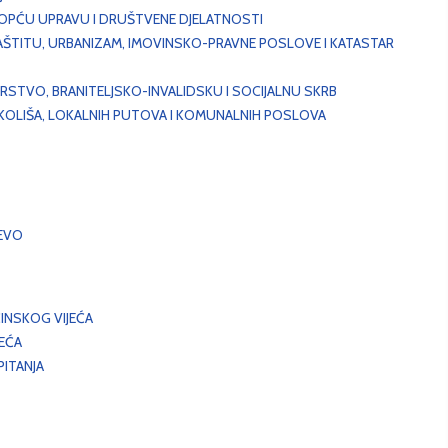
, OPĆU UPRAVU I DRUŠTVENE DJELATNOSTI
AŠTITU, URBANIZAM, IMOVINSKO-PRAVNE POSLOVE I KATASTAR
STVO, BRANITELJSKO-INVALIDSKU I SOCIJALNU SKRB
OKOLIŠA, LOKALNIH PUTOVA I KOMUNALNIH POSLOVA
EVO
INSKOG VIJEĆA
JEĆA
ITANJA