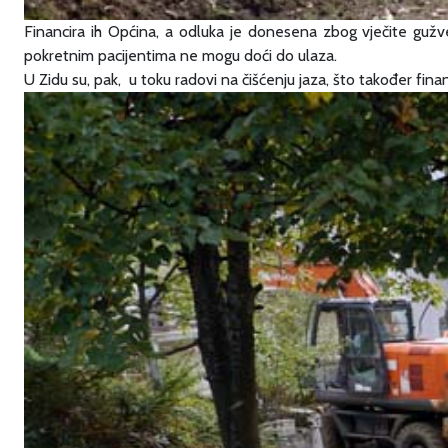
Financira ih Općina, a odluka je donesena zbog vječite gužve
pokretnim pacijentima ne mogu doći do ulaza.
U Zidu su, pak, u toku radovi na čišćenju jaza, što također fi