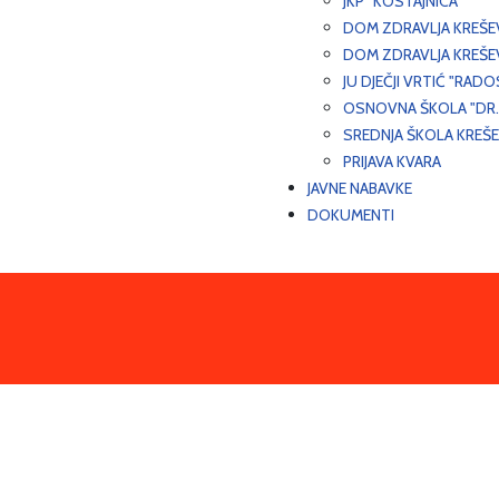
JKP "KOSTAJNICA"
DOM ZDRAVLJA KREŠ
DOM ZDRAVLJA KREŠE
JU DJEČJI VRTIĆ "RADO
OSNOVNA ŠKOLA "DR.
SREDNJA ŠKOLA KREŠ
PRIJAVA KVARA
JAVNE NABAVKE
DOKUMENTI