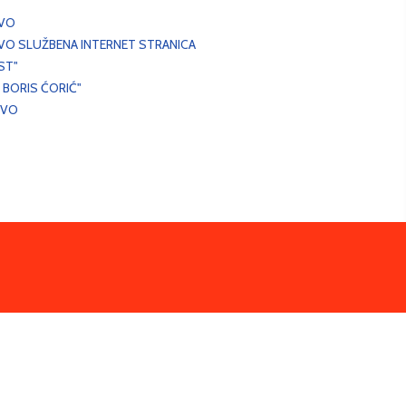
EVO
VO SLUŽBENA INTERNET STRANICA
ST"
 BORIS ĆORIĆ"
EVO