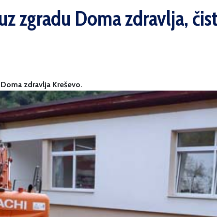
uz zgradu Doma zdravlja, čisti
u Doma zdravlja Kreševo.