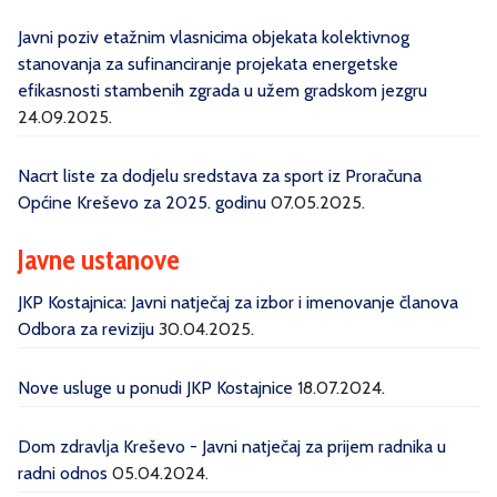
Javni poziv etažnim vlasnicima objekata kolektivnog
stanovanja za sufinanciranje projekata energetske
efikasnosti stambenih zgrada u užem gradskom jezgru
24.09.2025.
Nacrt liste za dodjelu sredstava za sport iz Proračuna
Općine Kreševo za 2025. godinu
07.05.2025.
Javne ustanove
JKP Kostajnica: Javni natječaj za izbor i imenovanje članova
Odbora za reviziju
30.04.2025.
Nove usluge u ponudi JKP Kostajnice
18.07.2024.
Dom zdravlja Kreševo - Javni natječaj za prijem radnika u
radni odnos
05.04.2024.