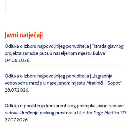
Javni natječaji
Odluka o izboru najpovoljnijeg ponuditelja | ''Izrada glavnog
projekta sanacije puta u naseljenom mjestu Bukva''
04.08.2026.
Odluka o izboru najpovoljnijeg ponuditelja | „Izgradnja
vodovodne mreže u naseljenom mjestu Mratinići - Sopot“
28.07.2026.
Odluka o poništenju konkurentskog postupka javne nabave
radova Uređenje parking prostora u Ulici fra Grge Martića 177
27.07.2026.