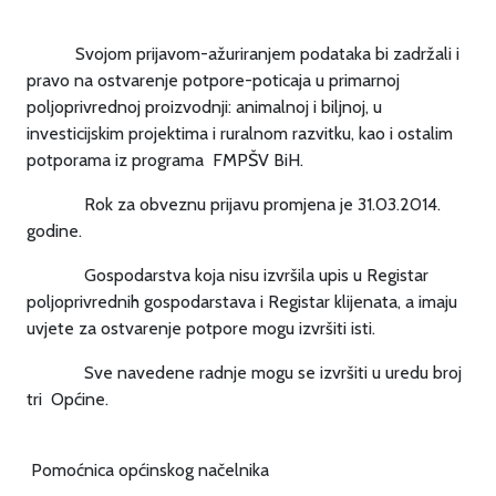
Svojom prijavom-ažuriranjem podataka bi zadržali i
pravo na ostvarenje potpore-poticaja u primarnoj
poljoprivrednoj proizvodnji: animalnoj i biljnoj, u
investicijskim projektima i ruralnom razvitku, kao i ostalim
potporama iz programa FMPŠV BiH.
Rok za obveznu prijavu promjena je 31.03.2014.
godine.
Gospodarstva koja nisu izvršila upis u Registar
poljoprivrednih gospodarstava i Registar klijenata, a imaju
uvjete za ostvarenje potpore mogu izvršiti isti.
Sve navedene radnje mogu se izvršiti u uredu broj
tri Općine.
Pomoćnica općinskog načelnika