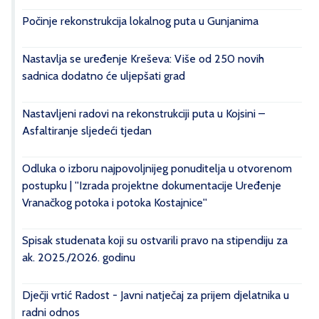
Počinje rekonstrukcija lokalnog puta u Gunjanima
Nastavlja se uređenje Kreševa: Više od 250 novih
sadnica dodatno će uljepšati grad
Nastavljeni radovi na rekonstrukciji puta u Kojsini –
Asfaltiranje sljedeći tjedan
Odluka o izboru najpovoljnijeg ponuditelja u otvorenom
postupku | ''Izrada projektne dokumentacije Uređenje
Vranačkog potoka i potoka Kostajnice''
Spisak studenata koji su ostvarili pravo na stipendiju za
ak. 2025./2026. godinu
Dječji vrtić Radost - Javni natječaj za prijem djelatnika u
radni odnos