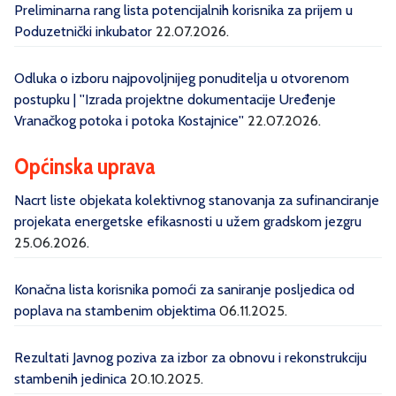
Preliminarna rang lista potencijalnih korisnika za prijem u
Poduzetnički inkubator
22.07.2026.
Odluka o izboru najpovoljnijeg ponuditelja u otvorenom
postupku | ''Izrada projektne dokumentacije Uređenje
Vranačkog potoka i potoka Kostajnice''
22.07.2026.
Općinska uprava
Nacrt liste objekata kolektivnog stanovanja za sufinanciranje
projekata energetske efikasnosti u užem gradskom jezgru
25.06.2026.
Konačna lista korisnika pomoći za saniranje posljedica od
poplava na stambenim objektima
06.11.2025.
Rezultati Javnog poziva za izbor za obnovu i rekonstrukciju
stambenih jedinica
20.10.2025.