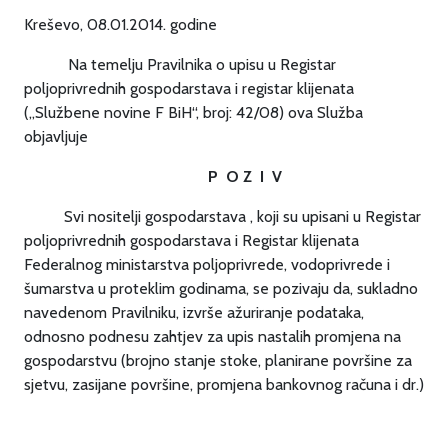
Kreševo, 08.01.2014. godine
Na temelju Pravilnika o upisu u Registar
poljoprivrednih gospodarstava i registar klijenata
(„Službene novine F BiH“, broj: 42/08) ova Služba
objavljuje
P O Z I V
Svi nositelji gospodarstava , koji su upisani u Registar
poljoprivrednih gospodarstava i Registar klijenata
Federalnog ministarstva poljoprivrede, vodoprivrede i
šumarstva u proteklim godinama, se pozivaju da, sukladno
navedenom Pravilniku, izvrše ažuriranje podataka,
odnosno podnesu zahtjev za upis nastalih promjena na
gospodarstvu (brojno stanje stoke, planirane površine za
sjetvu, zasijane površine, promjena bankovnog računa i dr.)