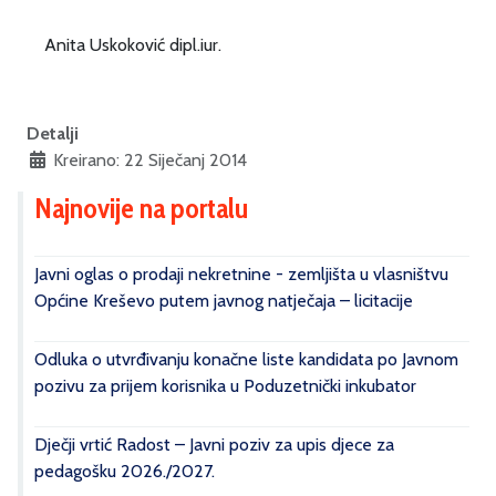
Anita Uskoković dipl.iur.
Detalji
Kreirano: 22 Siječanj 2014
Najnovije na portalu
Javni oglas o prodaji nekretnine - zemljišta u vlasništvu
Općine Kreševo putem javnog natječaja – licitacije
Odluka o utvrđivanju konačne liste kandidata po Javnom
pozivu za prijem korisnika u Poduzetnički inkubator
Dječji vrtić Radost – Javni poziv za upis djece za
pedagošku 2026./2027.