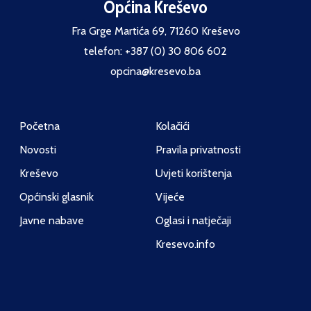
Općina Kreševo
Fra Grge Martića 69, 71260 Kreševo
telefon: +387 (0) 30 806 602
opcina@kresevo.ba
Početna
Kolačići
Novosti
Pravila privatnosti
Kreševo
Uvjeti korištenja
Općinski glasnik
Vijeće
Javne nabave
Oglasi i natječaji
Kresevo.info