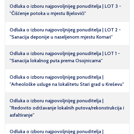
Odluka o izboru najpovoljnijeg ponuditelja | LOT 3 -
''Čišćenje potoka u mjestu Bjelovići''
Odluka o izboru najpovoljnijeg ponuditelja | LOT 2 -
''Sanacija deponije u naseljenom mjestu Komari''
Odluka o izboru najpovoljnijeg ponuditelja | LOT 1 -
''Sanacija lokalnog puta prema Osojnicama''
Odluka o izboru najpovoljnijeg ponuditelja |
''Arheološke usluge na lokalitetu Stari grad u Kreševu''
Odluka o izboru najpovoljnijeg ponuditelja |
''Redovito održavanje lokalnih putova/rekonstrukcija i
asfaltiranje''
Odluka o izboru najpovoljnijeg ponuditelja |