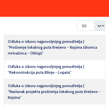
Prikaz #
Naziv
Odluka o izboru najpovoljnijeg ponuditelja |
''Proširenje lokalnog puta Kreševo - Kojsina (dionica
mrtvačnica - Oklop)''
Odluka o izboru najpovoljnijeg ponuditelja |
''Rekonstrukcija puta Blinje - Lopata''
Odluka o izboru najpovoljnijeg ponuditelja |
''Nastavak projekta proširenja lokalnog puta Kreševo -
Kojsina''