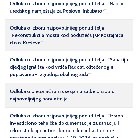
Odluka o izboru najpovoljnijeg ponuditelja | ''Nabava
uredskog namještaja za Poslovni inkubator''
Odluka o izboru najpovoljnijeg ponuditelja |
''Rekonstrukcija mosta kod poduzeća JKP Kostajnica
d.o.o. Kreševo''
Odluka o izboru najpovoljnijeg ponuditelja | ''Sanacija
dječjeg igrališta kod vrtića Radost, oštećenog u
poplavama - izgradnja obalnog zida'''
Odluka o djelomičnom usvajanju žalbe o izboru
najpovoljnijeg ponuditelja
Odluka o izboru najpovoljnijeg ponuditelja | ''Izrada
investiciono tehničke dokumentacije za sanaciju i
rekonstrukciju putne i komunalne infrastrukture
oštećene tokom poplava 4. 10. 2024. na području