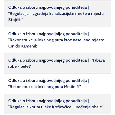
Odluka o izboru najpovoljnijeg ponuditelja |
''Regulacija i izgradnja kanalizacijske mreže u mjestu
Stojčići''
Odluka o izboru najpovoljnijeg ponuditelja |
''Rekonstrukcija lokalnog puta kroz naseljeno mjesto
Crnićki Kamenik''
Odluka o izboru najpovoljnijeg ponuditelja | ''Nabava
robe - pelet''
Odluka o izboru najpovoljnijeg ponuditelja |
''Rekonstrukcija lokalnog puta Mratinići''
Odluka o izboru najpovoljnijeg ponuditelja |
''Regulacija korita rijeke Kreševčice i uređenje obale''