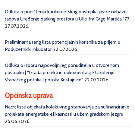
Odluka o poništenju konkurentskog postupka javne nabave
radova Uređenje parking prostora u Ulici fra Grge Martića 177
27.07.2026.
Preliminarna rang lista potencijalnih korisnika za prijem u
Poduzetnički inkubator
22.07.2026.
Odluka o izboru najpovoljnijeg ponuditelja u otvorenom
postupku | ''Izrada projektne dokumentacije Uređenje
Vranačkog potoka i potoka Kostajnice''
22.07.2026.
Općinska uprava
Nacrt liste objekata kolektivnog stanovanja za sufinanciranje
projekata energetske efikasnosti u užem gradskom jezgru
25.06.2026.