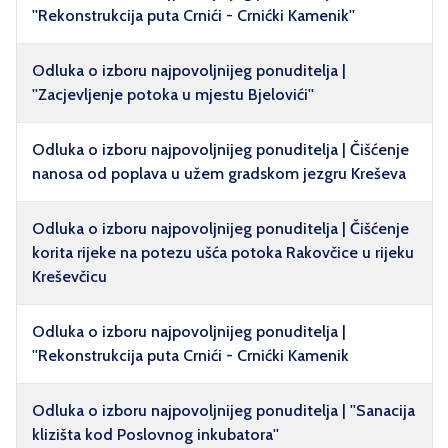
''Rekonstrukcija puta Crnići - Crnićki Kamenik''
Odluka o izboru najpovoljnijeg ponuditelja |
''Zacjevljenje potoka u mjestu Bjelovići''
Odluka o izboru najpovoljnijeg ponuditelja | Čišćenje
nanosa od poplava u užem gradskom jezgru Kreševa
Odluka o izboru najpovoljnijeg ponuditelja | Čišćenje
korita rijeke na potezu ušća potoka Rakovčice u rijeku
Kreševčicu
Odluka o izboru najpovoljnijeg ponuditelja |
''Rekonstrukcija puta Crnići - Crnićki Kamenik
Odluka o izboru najpovoljnijeg ponuditelja | ''Sanacija
klizišta kod Poslovnog inkubatora''