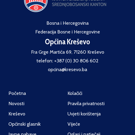
Bosna i Hercegovina
Federacija Bosne i Hercegovine
Općina Kreševo
Fra Grge Martića 69, 71260 Kreševo
telefon: +387 (0) 30 806 602
opcina@kresevo.ba
Početna
Kolačići
Novosti
Pravila privatnosti
Kreševo
Uvjeti korištenja
Općinski glasnik
Vijeće
Javne nabave
Oglasi i natječaji