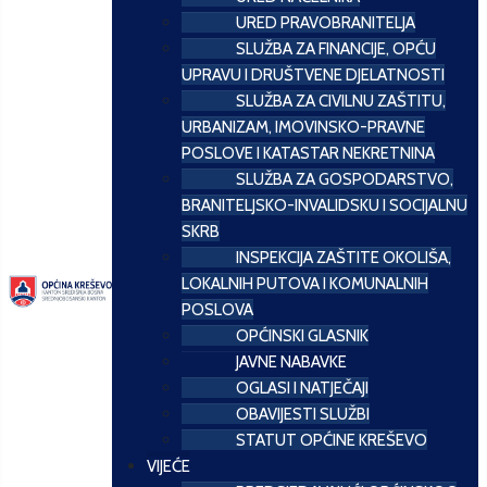
URED PRAVOBRANITELJA
SLUŽBA ZA FINANCIJE, OPĆU
UPRAVU I DRUŠTVENE DJELATNOSTI
SLUŽBA ZA CIVILNU ZAŠTITU,
URBANIZAM, IMOVINSKO-PRAVNE
POSLOVE I KATASTAR NEKRETNINA
SLUŽBA ZA GOSPODARSTVO,
BRANITELJSKO-INVALIDSKU I SOCIJALNU
SKRB
INSPEKCIJA ZAŠTITE OKOLIŠA,
LOKALNIH PUTOVA I KOMUNALNIH
POSLOVA
OPĆINSKI GLASNIK
JAVNE NABAVKE
OGLASI I NATJEČAJI
OBAVIJESTI SLUŽBI
STATUT OPĆINE KREŠEVO
VIJEĆE