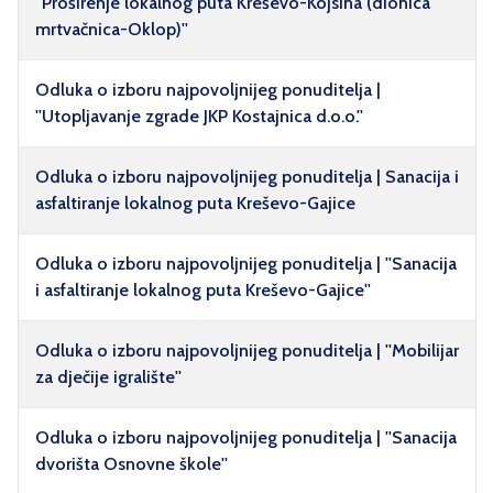
''Proširenje lokalnog puta Kreševo-Kojsina (dionica
mrtvačnica-Oklop)''
Odluka o izboru najpovoljnijeg ponuditelja |
''Utopljavanje zgrade JKP Kostajnica d.o.o.''
Odluka o izboru najpovoljnijeg ponuditelja | Sanacija i
asfaltiranje lokalnog puta Kreševo-Gajice
Odluka o izboru najpovoljnijeg ponuditelja | ''Sanacija
i asfaltiranje lokalnog puta Kreševo-Gajice''
Odluka o izboru najpovoljnijeg ponuditelja | ''Mobilijar
za dječije igralište''
Odluka o izboru najpovoljnijeg ponuditelja | ''Sanacija
dvorišta Osnovne škole''