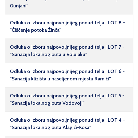
Gunjani''
Odluka o izboru najpovoljnijeg ponuditelja | LOT 8 -
''Čišćenje potoka Žinča''
Odluka o izboru najpovoljnijeg ponuditelja | LOT 7 -
''Sanacija lokalnog puta u Volujaku''
Odluka o izboru najpovoljnijeg ponuditelja | LOT 6 -
''Sanacija klizišta u naseljenom mjestu Ramići''
Odluka o izboru najpovoljnijeg ponuditelja | LOT 5 -
''Sanacija lokalnog puta Vodovoji''
Odluka o izboru najpovoljnijeg ponuditelja | LOT 4 -
''Sanacija lokalnog puta Alagići-Kosa''