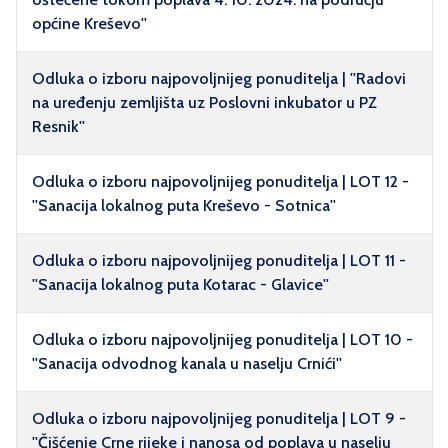
općine Kreševo''
Odluka o izboru najpovoljnijeg ponuditelja | ''Radovi
na uređenju zemljišta uz Poslovni inkubator u PZ
Resnik''
Odluka o izboru najpovoljnijeg ponuditelja | LOT 12 -
''Sanacija lokalnog puta Kreševo - Sotnica''
Odluka o izboru najpovoljnijeg ponuditelja | LOT 11 -
''Sanacija lokalnog puta Kotarac - Glavice''
Odluka o izboru najpovoljnijeg ponuditelja | LOT 10 -
''Sanacija odvodnog kanala u naselju Crnići''
Odluka o izboru najpovoljnijeg ponuditelja | LOT 9 -
''Čišćenje Crne rijeke i nanosa od poplava u naselju