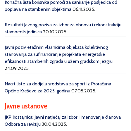
Konačna lista korisnika pomoći za saniranje posljedica od
poplava na stambenim objektima
06.11.2025.
Rezultati Javnog poziva za izbor za obnovu i rekonstrukciju
stambenih jedinica
20.10.2025.
Javni poziv etažnim vlasnicima objekata kolektivnog
stanovanja za sufinanciranje projekata energetske
efikasnosti stambenih zgrada u užem gradskom jezgru
24.09.2025.
Nacrt liste za dodjelu sredstava za sport iz Proračuna
Općine Kreševo za 2025. godinu
07.05.2025.
Javne ustanove
JKP Kostajnica: Javni natječaj za izbor i imenovanje članova
Odbora za reviziju
30.04.2025.