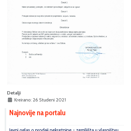
Detalji
Kreirano: 26 Studeni 2021
Najnovije na portalu
Javni oglas o prodaji nekretnine - zemljišta u vlasništvu