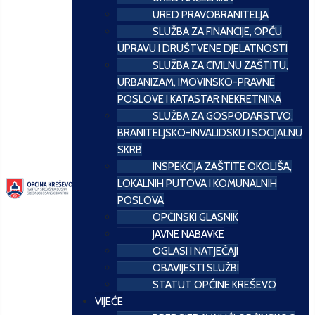
URED PRAVOBRANITELJA
SLUŽBA ZA FINANCIJE, OPĆU
UPRAVU I DRUŠTVENE DJELATNOSTI
SLUŽBA ZA CIVILNU ZAŠTITU,
URBANIZAM, IMOVINSKO-PRAVNE
POSLOVE I KATASTAR NEKRETNINA
SLUŽBA ZA GOSPODARSTVO,
BRANITELJSKO-INVALIDSKU I SOCIJALNU
SKRB
INSPEKCIJA ZAŠTITE OKOLIŠA,
LOKALNIH PUTOVA I KOMUNALNIH
POSLOVA
OPĆINSKI GLASNIK
JAVNE NABAVKE
OGLASI I NATJEČAJI
OBAVIJESTI SLUŽBI
STATUT OPĆINE KREŠEVO
VIJEĆE