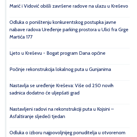
Marić i Vidović obišli završene radove na ulazu u Kreševo
Odluka o poništenju konkurentskog postupka javne
nabave radova Uređenje parking prostora u Ulici fra Grge
Martića 177
Ljeto u Kreševu - Bogat program Dana općine
Počinje rekonstrukcija lokalnog puta u Gunjanima
Nastavlja se uređenje Kreševa: Više od 250 novih
sadnica dodatno će uljepšati grad
Nastavljeni radovi na rekonstrukciji puta u Kojsini –
Asfaltiranje sljedeći tjedan
Odluka o izboru najpovoljnijeg ponuditelja u otvorenom