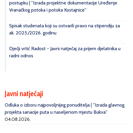
postupku | ''Izrada projektne dokumentacije Uređenje
Vranačkog potoka i potoka Kostajnice''
Spisak studenata koji su ostvarili pravo na stipendiju za
ak. 2025./2026. godinu
Dječji vrtić Radost - Javni natječaj za prijem djelatnika u
radni odnos
Javni natječaji
Odluka o izboru najpovoljnijeg ponuditelja | ''Izrada glavnog
projekta sanacije puta u naseljenom mjestu Bukva''
04.08.2026.