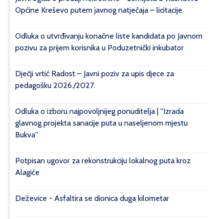
Općine Kreševo putem javnog natječaja – licitacije
Odluka o utvrđivanju konačne liste kandidata po Javnom
pozivu za prijem korisnika u Poduzetnički inkubator
Dječji vrtić Radost – Javni poziv za upis djece za
pedagošku 2026./2027.
Odluka o izboru najpovoljnijeg ponuditelja | ''Izrada
glavnog projekta sanacije puta u naseljenom mjestu
Bukva''
Potpisan ugovor za rekonstrukciju lokalnog puta kroz
Alagiće
Deževice - Asfaltira se dionica duga kilometar