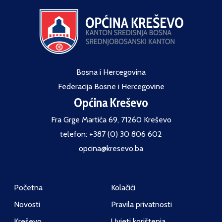
Bosna i Hercegovina
Federacija Bosne i Hercegovine
Općina Kreševo
Fra Grge Martića 69, 71260 Kreševo
telefon: +387 (0) 30 806 602
opcina@kresevo.ba
Početna
Kolačići
Novosti
Pravila privatnosti
Kreševo
Uvjeti korištenja