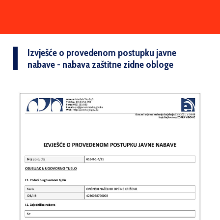
Izvješće o provedenom postupku javne
nabave - nabava zaštitne zidne obloge