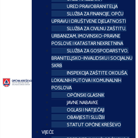
URED PRAVOBRANITELJA
SLUŽBA ZA FINANCIJE, OPĆU
UPRAVU I DRUŠTVENE DJELATNOSTI
SLUŽBA ZA CIVILNU ZAŠTITU,
URBANIZAM, IMOVINSKO-PRAVNE
POSLOVE I KATASTAR NEKRETNINA
SLUŽBA ZA GOSPODARSTVO,
BRANITELJSKO-INVALIDSKU I SOCIJALNU
SKRB
INSPEKCIJA ZAŠTITE OKOLIŠA,
LOKALNIH PUTOVA I KOMUNALNIH
POSLOVA
OPĆINSKI GLASNIK
JAVNE NABAVKE
OGLASI I NATJEČAJI
OBAVIJESTI SLUŽBI
STATUT OPĆINE KREŠEVO
VIJEĆE