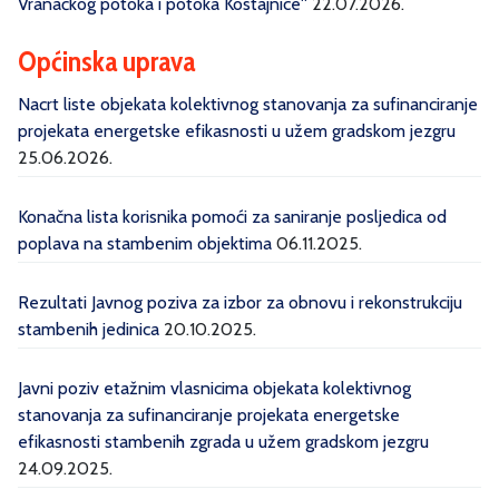
Vranačkog potoka i potoka Kostajnice''
22.07.2026.
Općinska uprava
Nacrt liste objekata kolektivnog stanovanja za sufinanciranje
projekata energetske efikasnosti u užem gradskom jezgru
25.06.2026.
Konačna lista korisnika pomoći za saniranje posljedica od
poplava na stambenim objektima
06.11.2025.
Rezultati Javnog poziva za izbor za obnovu i rekonstrukciju
stambenih jedinica
20.10.2025.
Javni poziv etažnim vlasnicima objekata kolektivnog
stanovanja za sufinanciranje projekata energetske
efikasnosti stambenih zgrada u užem gradskom jezgru
24.09.2025.