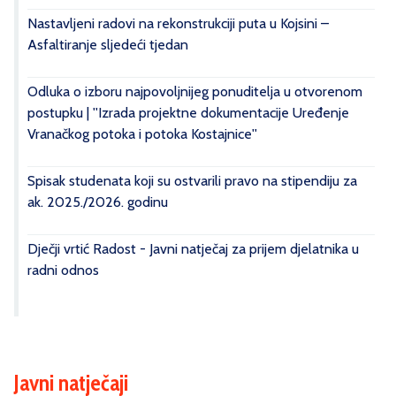
Nastavljeni radovi na rekonstrukciji puta u Kojsini –
Asfaltiranje sljedeći tjedan
Odluka o izboru najpovoljnijeg ponuditelja u otvorenom
postupku | ''Izrada projektne dokumentacije Uređenje
Vranačkog potoka i potoka Kostajnice''
Spisak studenata koji su ostvarili pravo na stipendiju za
ak. 2025./2026. godinu
Dječji vrtić Radost - Javni natječaj za prijem djelatnika u
radni odnos
Javni natječaji