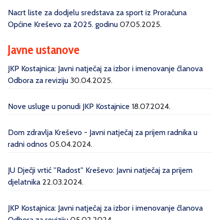
Nacrt liste za dodjelu sredstava za sport iz Proračuna
Općine Kreševo za 2025. godinu
07.05.2025.
Javne ustanove
JKP Kostajnica: Javni natječaj za izbor i imenovanje članova
Odbora za reviziju
30.04.2025.
Nove usluge u ponudi JKP Kostajnice
18.07.2024.
Dom zdravlja Kreševo - Javni natječaj za prijem radnika u
radni odnos
05.04.2024.
JU Dječji vrtić ''Radost'' Kreševo: Javni natječaj za prijem
djelatnika
22.03.2024.
JKP Kostajnica: Javni natječaj za izbor i imenovanje članova
Odbora za reviziju
05.02.2024.