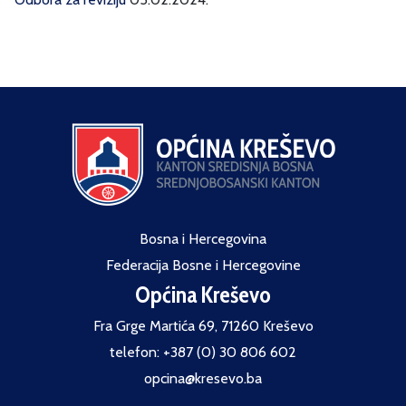
Bosna i Hercegovina
Federacija Bosne i Hercegovine
Općina Kreševo
Fra Grge Martića 69, 71260 Kreševo
telefon: +387 (0) 30 806 602
opcina@kresevo.ba