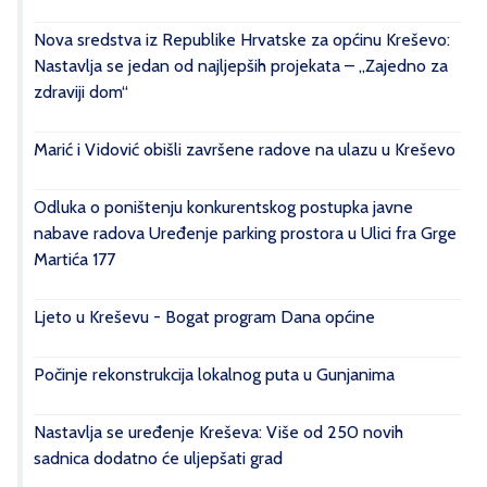
Nova sredstva iz Republike Hrvatske za općinu Kreševo:
Nastavlja se jedan od najljepših projekata – „Zajedno za
zdraviji dom“
Marić i Vidović obišli završene radove na ulazu u Kreševo
Odluka o poništenju konkurentskog postupka javne
nabave radova Uređenje parking prostora u Ulici fra Grge
Martića 177
Ljeto u Kreševu - Bogat program Dana općine
Počinje rekonstrukcija lokalnog puta u Gunjanima
Nastavlja se uređenje Kreševa: Više od 250 novih
sadnica dodatno će uljepšati grad