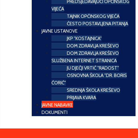
PREDSJEDAVAJUĆI OPĆINSKOG
VIJEĆA
TAJNIK OPĆINSKOG VIJEĆA
ČESTO POSTAVLJENA PITANJA
JAVNE USTANOVE
JKP "KOSTAJNICA"
DOM ZDRAVLJA KREŠEVO
DOM ZDRAVLJA KREŠEVO
SLUŽBENA INTERNET STRANICA
JU DJEČJI VRTIĆ "RADOST"
OSNOVNA ŠKOLA "DR. BORIS
ĆORIĆ"
SREDNJA ŠKOLA KREŠEVO
PRIJAVA KVARA
JAVNE NABAVKE
DOKUMENTI