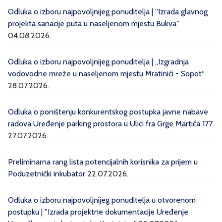
Odluka o izboru najpovoljnijeg ponuditelja | ''Izrada glavnog
projekta sanacije puta u naseljenom mjestu Bukva''
04.08.2026.
Odluka o izboru najpovoljnijeg ponuditelja | „Izgradnja
vodovodne mreže u naseljenom mjestu Mratinići - Sopot“
28.07.2026.
Odluka o poništenju konkurentskog postupka javne nabave
radova Uređenje parking prostora u Ulici fra Grge Martića 177
27.07.2026.
Preliminarna rang lista potencijalnih korisnika za prijem u
Poduzetnički inkubator
22.07.2026.
Odluka o izboru najpovoljnijeg ponuditelja u otvorenom
postupku | ''Izrada projektne dokumentacije Uređenje