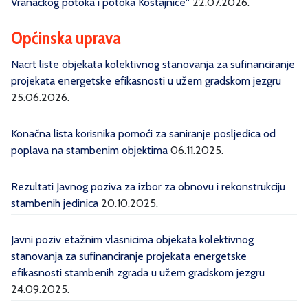
Vranačkog potoka i potoka Kostajnice''
22.07.2026.
Općinska uprava
Nacrt liste objekata kolektivnog stanovanja za sufinanciranje
projekata energetske efikasnosti u užem gradskom jezgru
25.06.2026.
Konačna lista korisnika pomoći za saniranje posljedica od
poplava na stambenim objektima
06.11.2025.
Rezultati Javnog poziva za izbor za obnovu i rekonstrukciju
stambenih jedinica
20.10.2025.
Javni poziv etažnim vlasnicima objekata kolektivnog
stanovanja za sufinanciranje projekata energetske
efikasnosti stambenih zgrada u užem gradskom jezgru
24.09.2025.