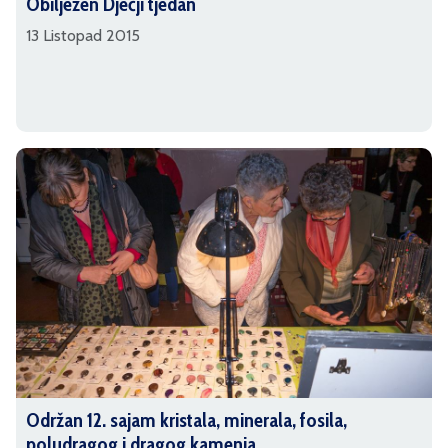
Obilježen Dječji tjedan
13 Listopad 2015
Održan 12. sajam kristala, minerala, fosila,
poludragog i dragog kamenja