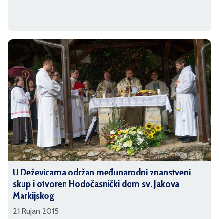
U Deževicama održan međunarodni znanstveni
skup i otvoren Hodočasnički dom sv. Jakova
Markijskog
21 Rujan 2015