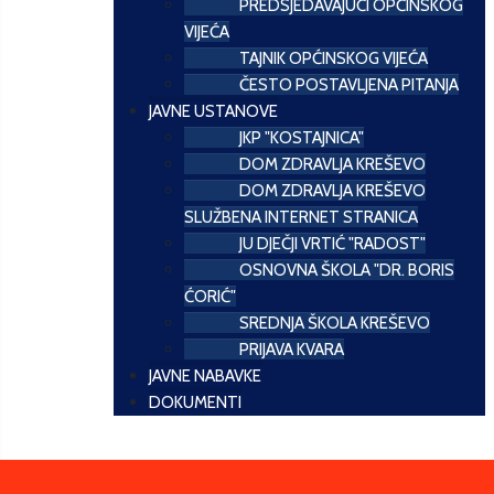
PREDSJEDAVAJUĆI OPĆINSKOG
VIJEĆA
TAJNIK OPĆINSKOG VIJEĆA
ČESTO POSTAVLJENA PITANJA
JAVNE USTANOVE
JKP "KOSTAJNICA"
DOM ZDRAVLJA KREŠEVO
DOM ZDRAVLJA KREŠEVO
SLUŽBENA INTERNET STRANICA
JU DJEČJI VRTIĆ "RADOST"
OSNOVNA ŠKOLA "DR. BORIS
ĆORIĆ"
SREDNJA ŠKOLA KREŠEVO
PRIJAVA KVARA
JAVNE NABAVKE
DOKUMENTI