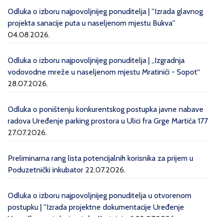
Odluka o izboru najpovoljnijeg ponuditelja | ''Izrada glavnog
projekta sanacije puta u naseljenom mjestu Bukva''
04.08.2026.
Odluka o izboru najpovoljnijeg ponuditelja | „Izgradnja
vodovodne mreže u naseljenom mjestu Mratinići - Sopot“
28.07.2026.
Odluka o poništenju konkurentskog postupka javne nabave
radova Uređenje parking prostora u Ulici fra Grge Martića 177
27.07.2026.
Preliminarna rang lista potencijalnih korisnika za prijem u
Poduzetnički inkubator
22.07.2026.
Odluka o izboru najpovoljnijeg ponuditelja u otvorenom
postupku | ''Izrada projektne dokumentacije Uređenje