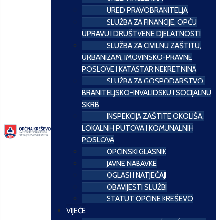
URED PRAVOBRANITELJA
SLUŽBA ZA FINANCIJE, OPĆU
UPRAVU I DRUŠTVENE DJELATNOSTI
SLUŽBA ZA CIVILNU ZAŠTITU,
URBANIZAM, IMOVINSKO-PRAVNE
POSLOVE I KATASTAR NEKRETNINA
SLUŽBA ZA GOSPODARSTVO,
BRANITELJSKO-INVALIDSKU I SOCIJALNU
SKRB
INSPEKCIJA ZAŠTITE OKOLIŠA,
LOKALNIH PUTOVA I KOMUNALNIH
POSLOVA
OPĆINSKI GLASNIK
JAVNE NABAVKE
OGLASI I NATJEČAJI
OBAVIJESTI SLUŽBI
STATUT OPĆINE KREŠEVO
VIJEĆE