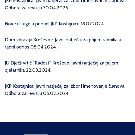
JKP Kostajnica: Javni natječaj za izbor i imenovanje članova
Odbora za reviziju
30.04.2025.
Nove usluge u ponudi JKP Kostajnice
18.07.2024.
Dom zdravlja Kreševo - Javni natječaj za prijem radnika u
radni odnos
05.04.2024.
JU Dječji vrtić ''Radost'' Kreševo: Javni natječaj za prijem
djelatnika
22.03.2024.
JKP Kostajnica: Javni natječaj za izbor i imenovanje članova
Odbora za reviziju
05.02.2024.