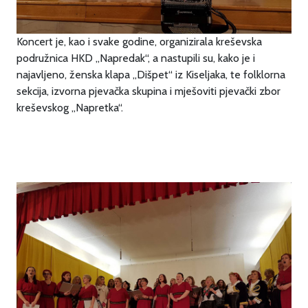
Koncert je, kao i svake godine, organizirala kreševska
podružnica HKD „Napredak“, a nastupili su, kako je i
najavljeno, ženska klapa „Dišpet“ iz Kiseljaka, te folklorna
sekcija, izvorna pjevačka skupina i mješoviti pjevački zbor
kreševskog „Napretka“.