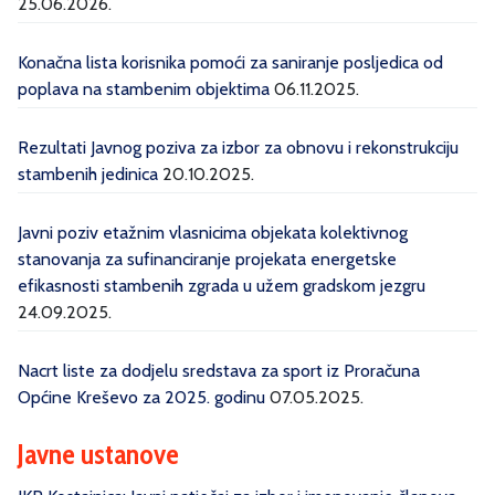
25.06.2026.
Konačna lista korisnika pomoći za saniranje posljedica od
poplava na stambenim objektima
06.11.2025.
Rezultati Javnog poziva za izbor za obnovu i rekonstrukciju
stambenih jedinica
20.10.2025.
Javni poziv etažnim vlasnicima objekata kolektivnog
stanovanja za sufinanciranje projekata energetske
efikasnosti stambenih zgrada u užem gradskom jezgru
24.09.2025.
Nacrt liste za dodjelu sredstava za sport iz Proračuna
Općine Kreševo za 2025. godinu
07.05.2025.
Javne ustanove