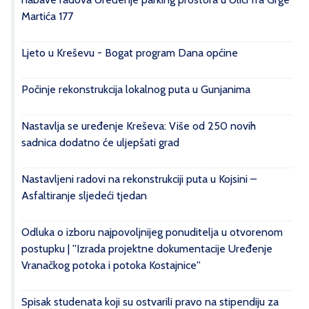
Martića 177
Ljeto u Kreševu - Bogat program Dana općine
Počinje rekonstrukcija lokalnog puta u Gunjanima
Nastavlja se uređenje Kreševa: Više od 250 novih
sadnica dodatno će uljepšati grad
Nastavljeni radovi na rekonstrukciji puta u Kojsini –
Asfaltiranje sljedeći tjedan
Odluka o izboru najpovoljnijeg ponuditelja u otvorenom
postupku | ''Izrada projektne dokumentacije Uređenje
Vranačkog potoka i potoka Kostajnice''
Spisak studenata koji su ostvarili pravo na stipendiju za