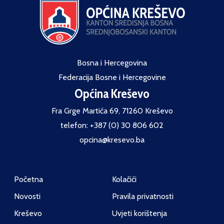
Bosna i Hercegovina
Federacija Bosne i Hercegovine
Općina Kreševo
Fra Grge Martića 69, 71260 Kreševo
telefon: +387 (0) 30 806 602
opcina@kresevo.ba
Početna
Kolačići
Novosti
Pravila privatnosti
Kreševo
Uvjeti korištenja