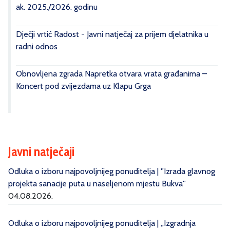
ak. 2025./2026. godinu
Dječji vrtić Radost - Javni natječaj za prijem djelatnika u
radni odnos
Obnovljena zgrada Napretka otvara vrata građanima –
Koncert pod zvijezdama uz Klapu Grga
Javni natječaji
Odluka o izboru najpovoljnijeg ponuditelja | ''Izrada glavnog
projekta sanacije puta u naseljenom mjestu Bukva''
04.08.2026.
Odluka o izboru najpovoljnijeg ponuditelja | „Izgradnja