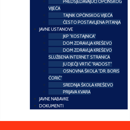
PREDSJEDAVAJUĆI OPĆINSKOG
VIJEĆA
TAJNIK OPĆINSKOG VIJEĆA
ČESTO POSTAVLJENA PITANJA
JAVNE USTANOVE
JKP "KOSTAJNICA"
DOM ZDRAVLJA KREŠEVO
DOM ZDRAVLJA KREŠEVO
SLUŽBENA INTERNET STRANICA
JU DJEČJI VRTIĆ "RADOST"
OSNOVNA ŠKOLA "DR. BORIS
ĆORIĆ"
SREDNJA ŠKOLA KREŠEVO
PRIJAVA KVARA
JAVNE NABAVKE
DOKUMENTI