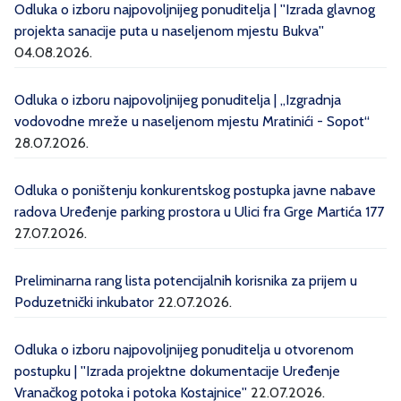
Odluka o izboru najpovoljnijeg ponuditelja | ''Izrada glavnog
projekta sanacije puta u naseljenom mjestu Bukva''
04.08.2026.
Odluka o izboru najpovoljnijeg ponuditelja | „Izgradnja
vodovodne mreže u naseljenom mjestu Mratinići - Sopot“
28.07.2026.
Odluka o poništenju konkurentskog postupka javne nabave
radova Uređenje parking prostora u Ulici fra Grge Martića 177
27.07.2026.
Preliminarna rang lista potencijalnih korisnika za prijem u
Poduzetnički inkubator
22.07.2026.
Odluka o izboru najpovoljnijeg ponuditelja u otvorenom
postupku | ''Izrada projektne dokumentacije Uređenje
Vranačkog potoka i potoka Kostajnice''
22.07.2026.