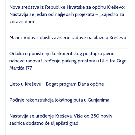
Nova sredstva iz Republike Hrvatske za općinu Kreševo:
Nastavlja se jedan od najljepših projekata – „Zajedno za
zdraviji dom“
Marić i Vidović obišli završene radove na ulazu u Kreševo
Odluka o poništenju konkurentskog postupka javne
nabave radova Uređenje parking prostora u Ulici fra Grge
Martića 177
Ljeto u Kreševu - Bogat program Dana općine
Počinje rekonstrukcija lokalnog puta u Gunjanima
Nastavlja se uređenje Kreševa: Više od 250 novih
sadnica dodatno će uljepšati grad