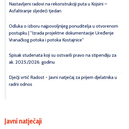
Nastavljeni radovi na rekonstrukciji puta u Kojsini –
Asfaltiranje sljedeći tjedan
Odluka o izboru najpovoljnijeg ponuditelja u otvorenom
postupku | ''Izrada projektne dokumentacije Uređenje
Vranačkog potoka i potoka Kostajnice''
Spisak studenata koji su ostvarili pravo na stipendiju za
ak. 2025./2026. godinu
Dječji vrtić Radost - Javni natječaj za prijem djelatnika u
radni odnos
Javni natječaji