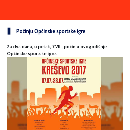
Počinju Općinske sportske igre
Za dva dana, u petak, 7.VII., počinju ovogodišnje
Općinske sportske igre.