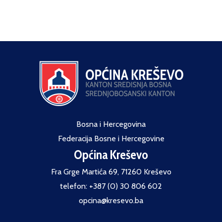
Bosna i Hercegovina
Federacija Bosne i Hercegovine
Općina Kreševo
Fra Grge Martića 69, 71260 Kreševo
telefon: +387 (0) 30 806 602
opcina@kresevo.ba