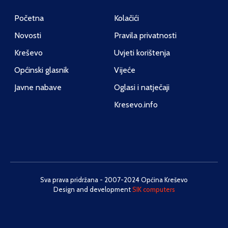
Početna
Kolačići
Novosti
Pravila privatnosti
Kreševo
Uvjeti korištenja
Općinski glasnik
Vijeće
Javne nabave
Oglasi i natječaji
Kresevo.info
Sva prava pridržana - 2007-2024 Općina Kreševo
Design and development
SIK computers