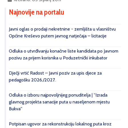
Najnovije na portalu
Javni oglas o prodaji nekretnine - zemljišta u vlasništvu
Općine Kreševo putem javnog natječaja – licitacije
Odluka o utvrđivanju konačne liste kandidata po Javnom
pozivu za prijem korisnika u Poduzetnički inkubator
Dječji vrtić Radost – Javni poziv za upis djece za
pedagošku 2026./2027.
Odluka o izboru najpovoljnijeg ponuditelja | ''Izrada
glavnog projekta sanacije puta u naseljenom mjestu
Bukva''
Potpisan ugovor za rekonstrukciju lokalnog puta kroz