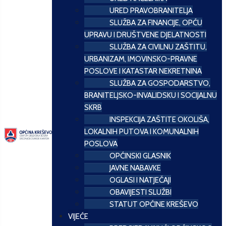
URED PRAVOBRANITELJA
SLUŽBA ZA FINANCIJE, OPĆU
UPRAVU I DRUŠTVENE DJELATNOSTI
SLUŽBA ZA CIVILNU ZAŠTITU,
URBANIZAM, IMOVINSKO-PRAVNE
POSLOVE I KATASTAR NEKRETNINA
SLUŽBA ZA GOSPODARSTVO,
BRANITELJSKO-INVALIDSKU I SOCIJALNU
SKRB
INSPEKCIJA ZAŠTITE OKOLIŠA,
LOKALNIH PUTOVA I KOMUNALNIH
POSLOVA
OPĆINSKI GLASNIK
JAVNE NABAVKE
OGLASI I NATJEČAJI
OBAVIJESTI SLUŽBI
STATUT OPĆINE KREŠEVO
VIJEĆE