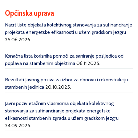
Općinska uprava
Nacrt liste objekata kolektivnog stanovanja za sufinanciranje
projekata energetske efikasnosti u užem gradskom jezgru
25.06.2026.
Konačna lista korisnika pomoći za saniranje posljedica od
poplava na stambenim objektima
06.11.2025.
Rezultati Javnog poziva za izbor za obnovu i rekonstrukciju
stambenih jedinica
20.10.2025.
Javni poziv etažnim vlasnicima objekata kolektivnog
stanovanja za sufinanciranje projekata energetske
efikasnosti stambenih zgrada u užem gradskom jezgru
24.09.2025.