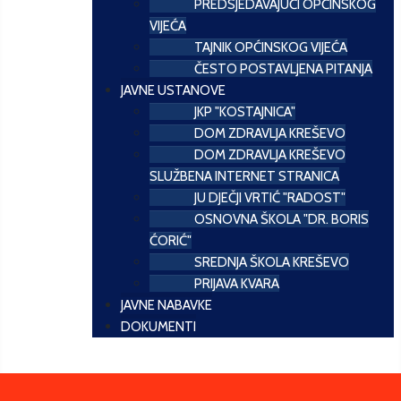
PREDSJEDAVAJUĆI OPĆINSKOG
VIJEĆA
TAJNIK OPĆINSKOG VIJEĆA
ČESTO POSTAVLJENA PITANJA
JAVNE USTANOVE
JKP "KOSTAJNICA"
DOM ZDRAVLJA KREŠEVO
DOM ZDRAVLJA KREŠEVO
SLUŽBENA INTERNET STRANICA
JU DJEČJI VRTIĆ "RADOST"
OSNOVNA ŠKOLA "DR. BORIS
ĆORIĆ"
SREDNJA ŠKOLA KREŠEVO
PRIJAVA KVARA
JAVNE NABAVKE
DOKUMENTI