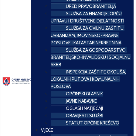
URED PRAVOBRANITELJA
SLUŽBA ZA FINANCIJE, OPĆU
UPRAVU I DRUŠTVENE DJELATNOSTI
SLUŽBA ZA CIVILNU ZAŠTITU,
URBANIZAM, IMOVINSKO-PRAVNE
POSLOVE I KATASTAR NEKRETNINA
SLUŽBA ZA GOSPODARSTVO,
BRANITELJSKO-INVALIDSKU I SOCIJALNU
SKRB
INSPEKCIJA ZAŠTITE OKOLIŠA,
LOKALNIH PUTOVA I KOMUNALNIH
POSLOVA
OPĆINSKI GLASNIK
JAVNE NABAVKE
OGLASI I NATJEČAJI
OBAVIJESTI SLUŽBI
STATUT OPĆINE KREŠEVO
VIJEĆE