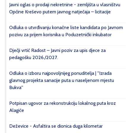
Javni oglas o prodaji nekretnine - zemljišta u vlasništvu
Općine Kreševo putem javnog natječaja – licitacije
Odluka o utvrđivanju konačne liste kandidata po Javnom
pozivu za prijem korisnika u Poduzetnički inkubator
Dječji vrtić Radost – Javni poziv za upis djece za
pedagošku 2026./2027.
Odluka o izboru najpovoljnijeg ponuditelja | ''Izrada
glavnog projekta sanacije puta u naseljenom mjestu
Bukva''
Potpisan ugovor za rekonstrukciju lokalnog puta kroz
Alagiće
Deževice - Asfaltira se dionica duga kilometar