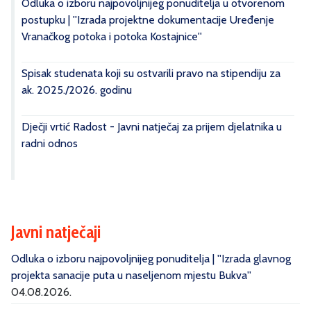
Odluka o izboru najpovoljnijeg ponuditelja u otvorenom
postupku | ''Izrada projektne dokumentacije Uređenje
Vranačkog potoka i potoka Kostajnice''
Spisak studenata koji su ostvarili pravo na stipendiju za
ak. 2025./2026. godinu
Dječji vrtić Radost - Javni natječaj za prijem djelatnika u
radni odnos
Javni natječaji
Odluka o izboru najpovoljnijeg ponuditelja | ''Izrada glavnog
projekta sanacije puta u naseljenom mjestu Bukva''
04.08.2026.