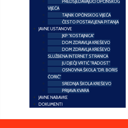
PREDSJEDAVAJUĆI OPĆINSKOG
VIJEĆA
TAJNIK OPĆINSKOG VIJEĆA
ČESTO POSTAVLJENA PITANJA
JAVNE USTANOVE
JKP "KOSTAJNICA"
DOM ZDRAVLJA KREŠEVO
DOM ZDRAVLJA KREŠEVO
SLUŽBENA INTERNET STRANICA
JU DJEČJI VRTIĆ "RADOST"
OSNOVNA ŠKOLA "DR. BORIS
ĆORIĆ"
SREDNJA ŠKOLA KREŠEVO
PRIJAVA KVARA
JAVNE NABAVKE
DOKUMENTI