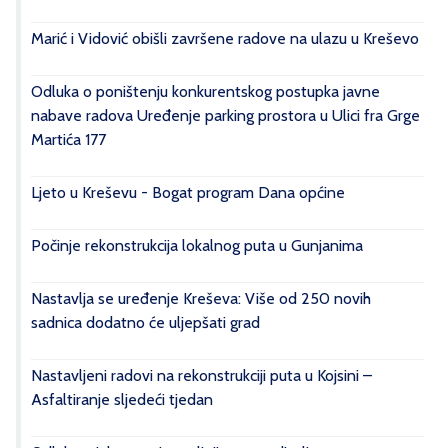
Marić i Vidović obišli završene radove na ulazu u Kreševo
Odluka o poništenju konkurentskog postupka javne
nabave radova Uređenje parking prostora u Ulici fra Grge
Martića 177
Ljeto u Kreševu - Bogat program Dana općine
Počinje rekonstrukcija lokalnog puta u Gunjanima
Nastavlja se uređenje Kreševa: Više od 250 novih
sadnica dodatno će uljepšati grad
Nastavljeni radovi na rekonstrukciji puta u Kojsini –
Asfaltiranje sljedeći tjedan