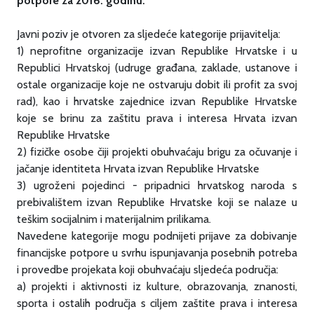
potpore za 2016. godinu.
Javni poziv je otvoren za sljedeće kategorije prijavitelja:
1) neprofitne organizacije izvan Republike Hrvatske i u
Republici Hrvatskoj (udruge građana, zaklade, ustanove i
ostale organizacije koje ne ostvaruju dobit ili profit za svoj
rad), kao i hrvatske zajednice izvan Republike Hrvatske
koje se brinu za zaštitu prava i interesa Hrvata izvan
Republike Hrvatske
2) fizičke osobe čiji projekti obuhvaćaju brigu za očuvanje i
jačanje identiteta Hrvata izvan Republike Hrvatske
3) ugroženi pojedinci - pripadnici hrvatskog naroda s
prebivalištem izvan Republike Hrvatske koji se nalaze u
teškim socijalnim i materijalnim prilikama.
Navedene kategorije mogu podnijeti prijave za dobivanje
financijske potpore u svrhu ispunjavanja posebnih potreba
i provedbe projekata koji obuhvaćaju sljedeća područja:
a) projekti i aktivnosti iz kulture, obrazovanja, znanosti,
sporta i ostalih područja s ciljem zaštite prava i interesa