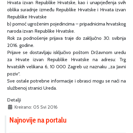
Hrvata izvan Republike Hrvatske, kao i unaprjeđenja svih
oblika suradnje između Republike Hrvatske i Hrvata izvan
Republike Hrvatske
b) pomoć ugroženim pojedincima – pripadnicima hrvatskog
naroda izvan Republike Hrvatske.
Rok za podnošenje prijava traje do zaključno 30. svibnja
2016. godine.
Prijave se dostavljaju isključivo poštom Državnom uredu
za Hrvate izvan Republike Hrvatske na adresu: Trg
hrvatskih velikana 6, 10 000 Zagreb uz naznaku „za Javni
poziv“.
Sve ostale potrebne informacije i obrasci mogu se naći na
službenoj stranici Ureda.
Detalji
Kreirano: 05 Svi 2016
Najnovije na portalu