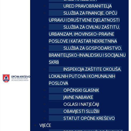
URED PRAVOBRANITELJA
SLUŽBA ZA FINANCIJE, OPĆU
UPRAVU I DRUŠTVENE DJELATNOSTI
SLUŽBA ZA CIVILNU ZAŠTITU,
URBANIZAM, IMOVINSKO-PRAVNE
POSLOVE I KATASTAR NEKRETNINA
SLUŽBA ZA GOSPODARSTVO,
BRANITELJSKO-INVALIDSKU I SOCIJALNU
SKRB
INSPEKCIJA ZAŠTITE OKOLIŠA,
LOKALNIH PUTOVA I KOMUNALNIH
POSLOVA
OPĆINSKI GLASNIK
JAVNE NABAVKE
OGLASI I NATJEČAJI
OBAVIJESTI SLUŽBI
STATUT OPĆINE KREŠEVO
VIJEĆE