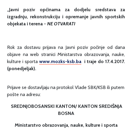
„
Javni poziv općinama za dodjelu sredstava za
izgradnju, rekonstrukciju i opremanje javnih sportskih
objekata i terena -
NE OTVARATI
Rok za dostavu prijava na Javni poziv počinje od dana
objave na web stranici Ministarstva obrazovanja, nauke,
kulture i sporta
www.mozks-ksb.ba
i traje do 17.4.2017.
(ponedjeljak).
Prijave se dostavljaju na protokol Vlade SBK/KSB ili putem
pošte na adresu:
SREDNJOBOSANSKI KANTON/ KANTON SREDIŠNJA
BOSNA
Ministarstvo obrazovanja, nauke, kulture i sporta