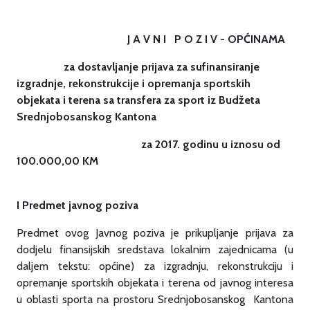
J A V N I P O Z I V - OPĆINAMA
za dostavljanje prijava za sufinansiranje
izgradnje, rekonstrukcije i opremanja sportskih
objekata i terena sa transfera za sport iz Budžeta
Srednjobosanskog Kantona
za 2017. godinu u iznosu od
100.000,00 KM
I
Predmet javnog poziva
Predmet ovog Javnog poziva je prikupljanje prijava za
dodjelu finansijskih sredstava lokalnim zajednicama (u
daljem tekstu: općine) za izgradnju, rekonstrukciju i
opremanje sportskih objekata i terena od javnog interesa
u oblasti sporta na prostoru Srednjobosanskog Kantona