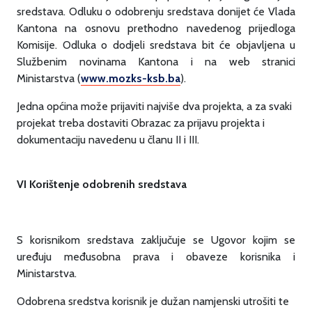
sredstava. Odluku o odobrenju sredstava donijet će Vlada
Kantona na osnovu prethodno navedenog prijedloga
Komisije. Odluka o dodjeli sredstava bit će objavljena u
Službenim novinama Kantona i na web stranici
Ministarstva (
www.mozks-ksb.ba
).
Jedna općina može prijaviti najviše dva projekta, a za svaki
projekat treba dostaviti Obrazac za prijavu projekta i
dokumentaciju navedenu u članu II i III.
VI Korištenje odobrenih sredstava
S korisnikom sredstava zaključuje se Ugovor kojim se
uređuju međusobna prava i obaveze korisnika i
Ministarstva.
Odobrena sredstva korisnik je dužan namjenski utrošiti te