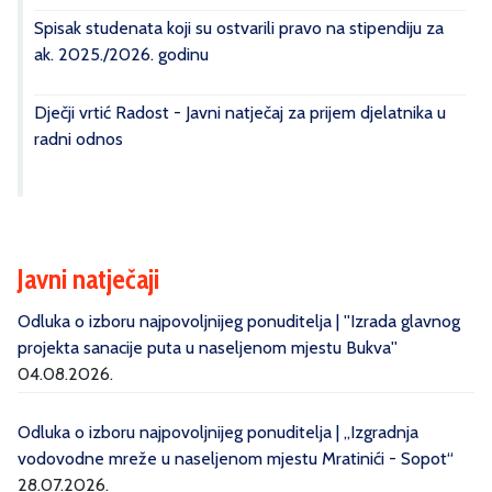
Spisak studenata koji su ostvarili pravo na stipendiju za
ak. 2025./2026. godinu
Dječji vrtić Radost - Javni natječaj za prijem djelatnika u
radni odnos
Javni natječaji
Odluka o izboru najpovoljnijeg ponuditelja | ''Izrada glavnog
projekta sanacije puta u naseljenom mjestu Bukva''
04.08.2026.
Odluka o izboru najpovoljnijeg ponuditelja | „Izgradnja
vodovodne mreže u naseljenom mjestu Mratinići - Sopot“
28.07.2026.