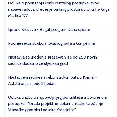
Odluka o poništenju konkurentskog postupka javne
nabave radova Uređenje parking prostora u Ulici fra Grge
Martića 177
Ljeto u Kreševu - Bogat program Dana općine
Počinje rekonstrukcija lokalnog puta u Gunjanima
Nastavlja se uređenje Kreševa: Više od 250 novih
sadnica dodatno će uljepšati grad
Nastavljeni radovi na rekonstrukciji puta u Kojsini –
Asfaltiranje sljedeći tjedan
Odluka o izboru najpovoljnijeg ponuditelja u otvorenom
postupku | ''Izrada projektne dokumentacije Uređenje
Vranačkog potoka i potoka Kostajnice''