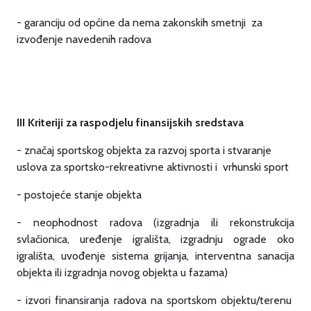
- garanciju od općine da nema zakonskih smetnji za
izvođenje navedenih radova
III Kriteriji za raspodjelu finansijskih sredstava
- značaj sportskog objekta za razvoj sporta i stvaranje
uslova za sportsko-rekreativne aktivnosti i vrhunski sport
- postojeće stanje objekta
- neophodnost radova (izgradnja ili rekonstrukcija
svlačionica, uređenje igrališta, izgradnju ograde oko
igrališta, uvođenje sistema grijanja, interventna sanacija
objekta ili izgradnja novog objekta u fazama)
- izvori finansiranja radova na sportskom objektu/terenu