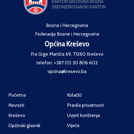
Bosna i Hercegovina
Federacija Bosne i Hercegovine
Općina Kreševo
Fra Grge Martića 69, 71260 Kreševo
telefon: +387 (0) 30 806 602
opcina@kresevo.ba
Početna
Kolačići
Novosti
Pravila privatnosti
Kreševo
Uvjeti korištenja
Općinski glasnik
Vijeće