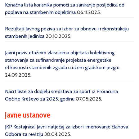
Konačna lista korisnika pomoći za saniranje posljedica od
poplava na stambenim objektima
06.11.2025.
Rezultati Javnog poziva za izbor za obnovu i rekonstrukciju
stambenih jedinica
20.10.2025.
Javni poziv etažnim vlasnicima objekata kolektivnog
stanovanja za sufinanciranje projekata energetske
efikasnosti stambenih zgrada u užem gradskom jezgru
24.09.2025.
Nacrt liste za dodjelu sredstava za sport iz Proračuna
Općine Kreševo za 2025. godinu
07.05.2025.
Javne ustanove
JKP Kostajnica: Javni natječaj za izbor i imenovanje članova
Odbora za reviziju
30.04.2025.