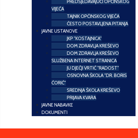
PREDSJEDAVAJUĆI OPĆINSKOG
VIJEĆA
TAJNIK OPĆINSKOG VIJEĆA
ČESTO POSTAVLJENA PITANJA
JAVNE USTANOVE
JKP "KOSTAJNICA"
DOM ZDRAVLJA KREŠEVO
DOM ZDRAVLJA KREŠEVO
SLUŽBENA INTERNET STRANICA
JU DJEČJI VRTIĆ "RADOST"
OSNOVNA ŠKOLA "DR. BORIS
ĆORIĆ"
SREDNJA ŠKOLA KREŠEVO
PRIJAVA KVARA
JAVNE NABAVKE
DOKUMENTI