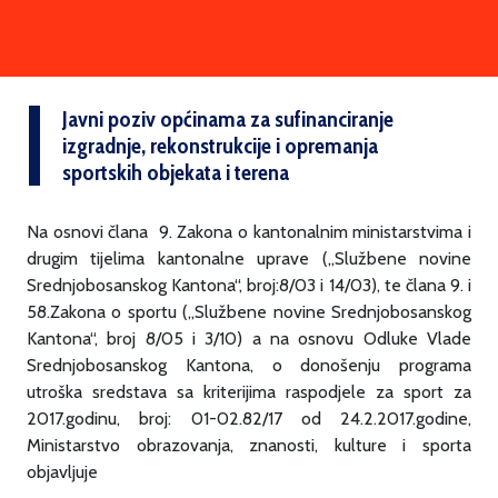
Javni poziv općinama za sufinanciranje
izgradnje, rekonstrukcije i opremanja
sportskih objekata i terena
Na osnovi člana 9. Zakona o kantonalnim ministarstvima i
drugim tijelima kantonalne uprave („Službene novine
Srednjobosanskog Kantona“, broj:8/03 i 14/03), te člana 9. i
58.Zakona o sportu („Službene novine Srednjobosanskog
Kantona“, broj 8/05 i 3/10) a na osnovu Odluke Vlade
Srednjobosanskog Kantona, o donošenju programa
utroška sredstava sa kriterijima raspodjele za sport za
2017.godinu, broj: 01-02.82/17 od 24.2.2017.godine,
Ministarstvo obrazovanja, znanosti, kulture i sporta
objavljuje