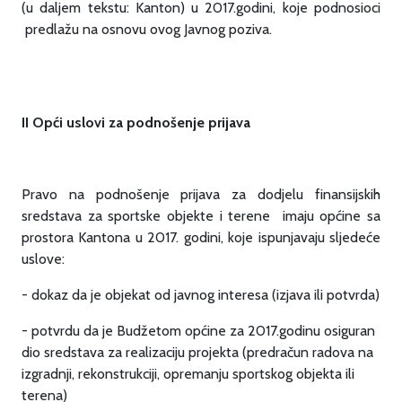
(u daljem tekstu: Kanton) u 2017.godini, koje podnosioci
predlažu na osnovu ovog Javnog poziva.
II Opći uslovi za podnošenje prijava
Pravo na podnošenje prijava za dodjelu finansijskih
sredstava za sportske objekte i terene imaju općine sa
prostora Kantona u 2017. godini, koje ispunjavaju sljedeće
uslove:
- dokaz da je objekat od javnog interesa (izjava ili potvrda)
- potvrdu da je Budžetom općine za 2017.godinu osiguran
dio sredstava za realizaciju projekta (predračun radova na
izgradnji, rekonstrukciji, opremanju sportskog objekta ili
terena)