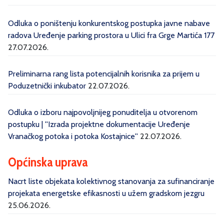
Odluka o poništenju konkurentskog postupka javne nabave
radova Uređenje parking prostora u Ulici fra Grge Martića 177
27.07.2026.
Preliminarna rang lista potencijalnih korisnika za prijem u
Poduzetnički inkubator
22.07.2026.
Odluka o izboru najpovoljnijeg ponuditelja u otvorenom
postupku | ''Izrada projektne dokumentacije Uređenje
Vranačkog potoka i potoka Kostajnice''
22.07.2026.
Općinska uprava
Nacrt liste objekata kolektivnog stanovanja za sufinanciranje
projekata energetske efikasnosti u užem gradskom jezgru
25.06.2026.