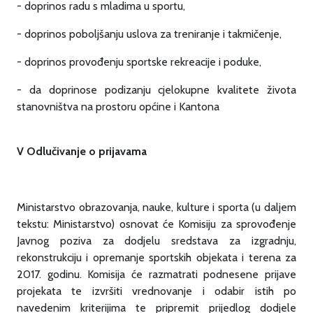
- doprinos radu s mladima u sportu,
- doprinos poboljšanju uslova za treniranje i takmičenje,
- doprinos provođenju sportske rekreacije i poduke,
- da doprinose podizanju cjelokupne kvalitete života
stanovništva na prostoru općine i Kantona
V Odlučivanje o prijavama
Ministarstvo obrazovanja, nauke, kulture i sporta (u daljem
tekstu: Ministarstvo) osnovat će Komisiju za sprovođenje
Javnog poziva za dodjelu sredstava za izgradnju,
rekonstrukciju i opremanje sportskih objekata i terena za
2017. godinu. Komisija će razmatrati podnesene prijave
projekata te izvršiti vrednovanje i odabir istih po
navedenim kriterijima te pripremit prijedlog dodjele