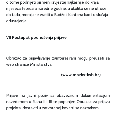
o tome podnijeti pismeni izvještaj najkasnije do kraja
mjeseca februara naredne godine, a ukoliko se ne utroše
do tada, moraju se vratiti u Budžet Kantona kao i u slučaju
odustajanja.
VII Postupak podnošenja prijave
Obrazac za prijavljivanje zainteresirani mogu preuzeti sa
web stranice Ministarstva.
(www.mozks-ksb.ba)
Prijave na Javni poziv sa obaveznom dokumentacijom
navedenom u članu II i III te popunjen Obrazac za prijavu
projekta, dostaviti u zatvorenoj koverti sa naznakom: