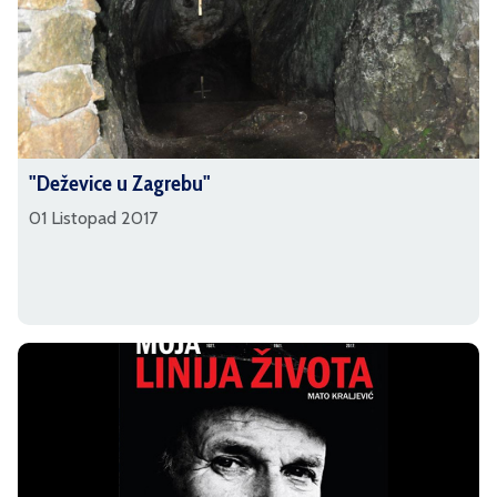
"Deževice u Zagrebu"
01 Listopad 2017