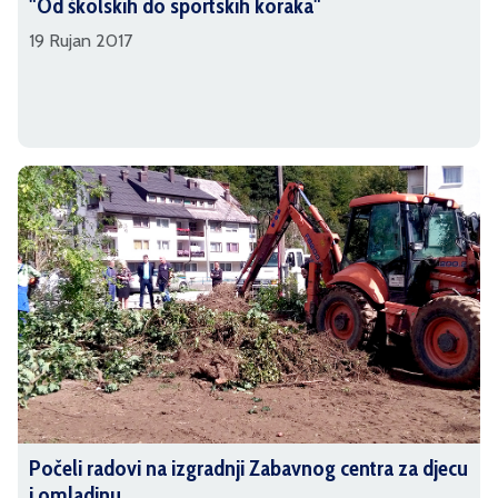
"Od školskih do sportskih koraka"
19 Rujan 2017
Počeli radovi na izgradnji Zabavnog centra za djecu
i omladinu