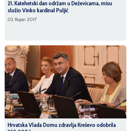
21. Katehetski dan održam u Deževicama, misu
služio Vinko kardinal Puljić
02 Rujan 2017
Hrvatska Vlada Domu zdravlja Kreševo odobrila