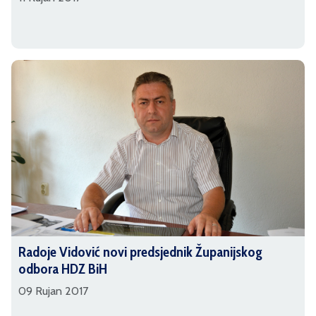
Radoje Vidović novi predsjednik Županijskog
odbora HDZ BiH
09 Rujan 2017