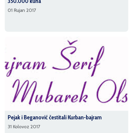
350.000 kuna
01 Rujan 2017
Pejak i Beganović čestitali Kurban-bajram
31 Kolovoz 2017