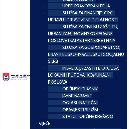
URED PRAVOBRANITELJA
SLUŽBA ZA FINANCIJE, OPĆU
UPRAVU I DRUŠTVENE DJELATNOSTI
SLUŽBA ZA CIVILNU ZAŠTITU,
URBANIZAM, IMOVINSKO-PRAVNE
POSLOVE I KATASTAR NEKRETNINA
SLUŽBA ZA GOSPODARSTVO,
BRANITELJSKO-INVALIDSKU I SOCIJALNU
SKRB
INSPEKCIJA ZAŠTITE OKOLIŠA,
LOKALNIH PUTOVA I KOMUNALNIH
POSLOVA
OPĆINSKI GLASNIK
JAVNE NABAVKE
OGLASI I NATJEČAJI
OBAVIJESTI SLUŽBI
STATUT OPĆINE KREŠEVO
VIJEĆE