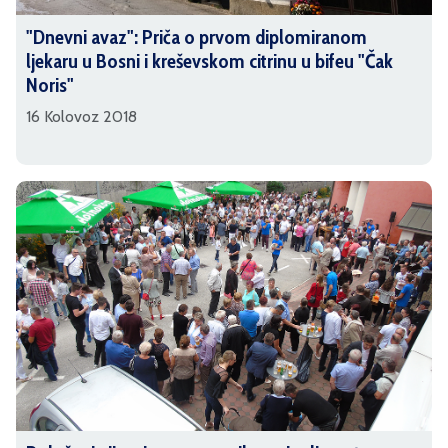
"Dnevni avaz": Priča o prvom diplomiranom
ljekaru u Bosni i kreševskom citrinu u bifeu "Čak
Noris"
16 Kolovoz 2018