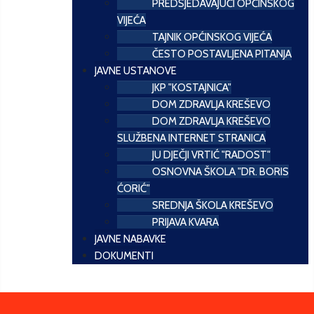
PREDSJEDAVAJUĆI OPĆINSKOG
VIJEĆA
TAJNIK OPĆINSKOG VIJEĆA
ČESTO POSTAVLJENA PITANJA
JAVNE USTANOVE
JKP "KOSTAJNICA"
DOM ZDRAVLJA KREŠEVO
DOM ZDRAVLJA KREŠEVO
SLUŽBENA INTERNET STRANICA
JU DJEČJI VRTIĆ "RADOST"
OSNOVNA ŠKOLA "DR. BORIS
ĆORIĆ"
SREDNJA ŠKOLA KREŠEVO
PRIJAVA KVARA
JAVNE NABAVKE
DOKUMENTI