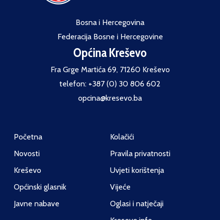
Bosna i Hercegovina
Federacija Bosne i Hercegovine
Općina Kreševo
Fra Grge Martića 69, 71260 Kreševo
telefon: +387 (0) 30 806 602
opcina@kresevo.ba
Početna
Kolačići
Novosti
Pravila privatnosti
Kreševo
Uvjeti korištenja
Općinski glasnik
Vijeće
Javne nabave
Oglasi i natječaji