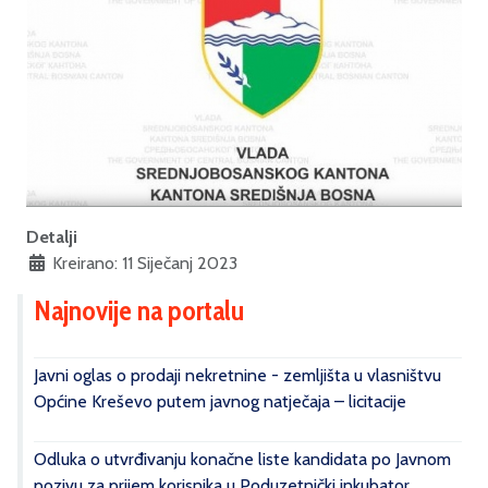
Detalji
Kreirano: 11 Siječanj 2023
Najnovije na portalu
Javni oglas o prodaji nekretnine - zemljišta u vlasništvu
Općine Kreševo putem javnog natječaja – licitacije
Odluka o utvrđivanju konačne liste kandidata po Javnom
pozivu za prijem korisnika u Poduzetnički inkubator