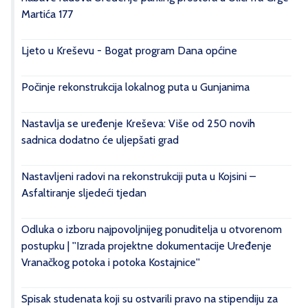
Martića 177
Ljeto u Kreševu - Bogat program Dana općine
Počinje rekonstrukcija lokalnog puta u Gunjanima
Nastavlja se uređenje Kreševa: Više od 250 novih
sadnica dodatno će uljepšati grad
Nastavljeni radovi na rekonstrukciji puta u Kojsini –
Asfaltiranje sljedeći tjedan
Odluka o izboru najpovoljnijeg ponuditelja u otvorenom
postupku | ''Izrada projektne dokumentacije Uređenje
Vranačkog potoka i potoka Kostajnice''
Spisak studenata koji su ostvarili pravo na stipendiju za