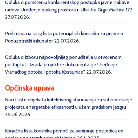
Odluka o poništenju konkurentskog postupka javne nabave
radova Uređenje parking prostora u Ulici fra Grge Martića 177
27.07.2026.
Preliminarna rang lista potencijalnih korisnika za prijem u
Poduzetnički inkubator
22.07.2026.
Odluka o izboru najpovoljnijeg ponuditelja u otvorenom
postupku | ''Izrada projektne dokumentacije Uređenje
Vranačkog potoka i potoka Kostajnice''
22.07.2026.
Općinska uprava
Nacrt liste objekata kolektivnog stanovanja za sufinanciranje
projekata energetske efikasnosti u užem gradskom jezgru
25.06.2026.
Konačna lista korisnika pomoći za saniranje posljedica od