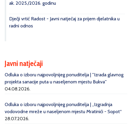
ak. 2025./2026. godinu
Dječji vrtić Radost - Javni natječaj za prijem djelatnika u
radni odnos
Javni natječaji
Odluka o izboru najpovoljnijeg ponuditelja | ''Izrada glavnog
projekta sanacije puta u naseljenom mjestu Bukva''
04.08.2026.
Odluka o izboru najpovoljnijeg ponuditelja | „Izgradnja
vodovodne mreže u naseljenom mjestu Mratinići - Sopot“
28.07.2026.