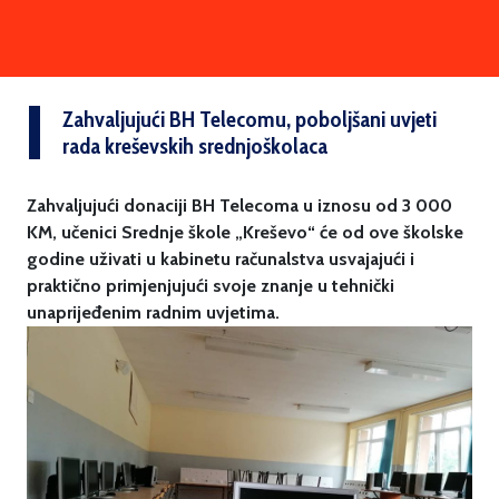
Zahvaljujući BH Telecomu, poboljšani uvjeti
rada kreševskih srednjoškolaca
Zahvaljujući donaciji BH Telecoma u iznosu od 3 000
KM, učenici Srednje škole „Kreševo“ će od ove školske
godine uživati u kabinetu računalstva usvajajući i
praktično primjenjujući svoje znanje u tehnički
unaprijeđenim radnim uvjetima.