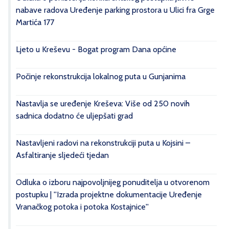
nabave radova Uređenje parking prostora u Ulici fra Grge
Martića 177
Ljeto u Kreševu - Bogat program Dana općine
Počinje rekonstrukcija lokalnog puta u Gunjanima
Nastavlja se uređenje Kreševa: Više od 250 novih
sadnica dodatno će uljepšati grad
Nastavljeni radovi na rekonstrukciji puta u Kojsini –
Asfaltiranje sljedeći tjedan
Odluka o izboru najpovoljnijeg ponuditelja u otvorenom
postupku | ''Izrada projektne dokumentacije Uređenje
Vranačkog potoka i potoka Kostajnice''