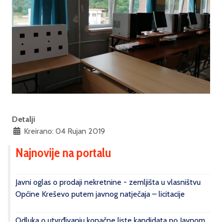
Detalji
Kreirano: 04 Rujan 2019
Najnovije na portalu
Javni oglas o prodaji nekretnine - zemljišta u vlasništvu
Općine Kreševo putem javnog natječaja – licitacije
Odluka o utvrđivanju konačne liste kandidata po Javnom