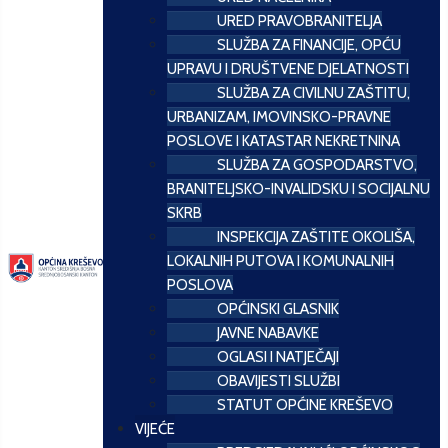
URED PRAVOBRANITELJA
SLUŽBA ZA FINANCIJE, OPĆU
UPRAVU I DRUŠTVENE DJELATNOSTI
SLUŽBA ZA CIVILNU ZAŠTITU,
URBANIZAM, IMOVINSKO-PRAVNE
POSLOVE I KATASTAR NEKRETNINA
SLUŽBA ZA GOSPODARSTVO,
BRANITELJSKO-INVALIDSKU I SOCIJALNU
SKRB
INSPEKCIJA ZAŠTITE OKOLIŠA,
LOKALNIH PUTOVA I KOMUNALNIH
POSLOVA
OPĆINSKI GLASNIK
JAVNE NABAVKE
OGLASI I NATJEČAJI
OBAVIJESTI SLUŽBI
STATUT OPĆINE KREŠEVO
VIJEĆE