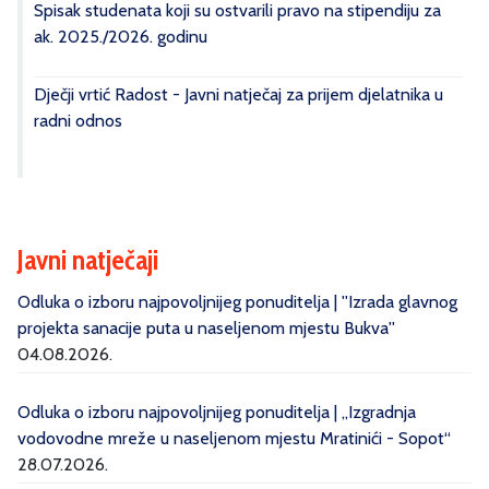
Spisak studenata koji su ostvarili pravo na stipendiju za
ak. 2025./2026. godinu
Dječji vrtić Radost - Javni natječaj za prijem djelatnika u
radni odnos
Javni natječaji
Odluka o izboru najpovoljnijeg ponuditelja | ''Izrada glavnog
projekta sanacije puta u naseljenom mjestu Bukva''
04.08.2026.
Odluka o izboru najpovoljnijeg ponuditelja | „Izgradnja
vodovodne mreže u naseljenom mjestu Mratinići - Sopot“
28.07.2026.