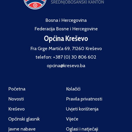
Bosna i Hercegovina
Federacija Bosne i Hercegovine
Općina Kreševo
Fra Grge Martića 69, 71260 Kreševo
telefon: +387 (0) 30 806 602
opcina@kresevo.ba
Početna
Kolačići
Novosti
Pravila privatnosti
Kreševo
Uvjeti korištenja
Općinski glasnik
Vijeće
Javne nabave
Oglasi i natječaji