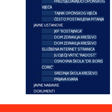
PREDSJEDAVAJUĆI OPĆINSKOG
VIJEĆA
TAJNIK OPĆINSKOG VIJEĆA
ČESTO POSTAVLJENA PITANJA
JAVNE USTANOVE
JKP "KOSTAJNICA"
DOM ZDRAVLJA KREŠEVO
DOM ZDRAVLJA KREŠEVO
SLUŽBENA INTERNET STRANICA
JU DJEČJI VRTIĆ "RADOST"
OSNOVNA ŠKOLA "DR. BORIS
ĆORIĆ"
SREDNJA ŠKOLA KREŠEVO
PRIJAVA KVARA
JAVNE NABAVKE
DOKUMENTI