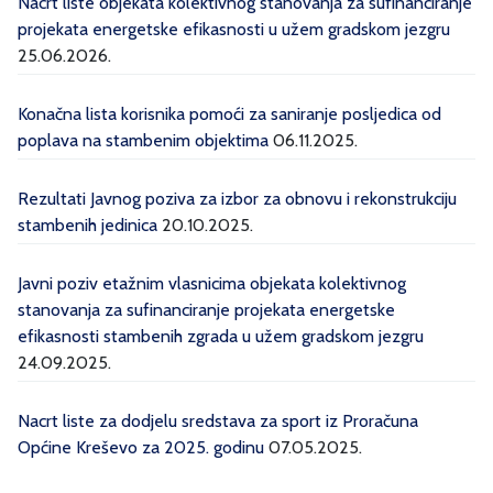
Nacrt liste objekata kolektivnog stanovanja za sufinanciranje
projekata energetske efikasnosti u užem gradskom jezgru
25.06.2026.
Konačna lista korisnika pomoći za saniranje posljedica od
poplava na stambenim objektima
06.11.2025.
Rezultati Javnog poziva za izbor za obnovu i rekonstrukciju
stambenih jedinica
20.10.2025.
Javni poziv etažnim vlasnicima objekata kolektivnog
stanovanja za sufinanciranje projekata energetske
efikasnosti stambenih zgrada u užem gradskom jezgru
24.09.2025.
Nacrt liste za dodjelu sredstava za sport iz Proračuna
Općine Kreševo za 2025. godinu
07.05.2025.