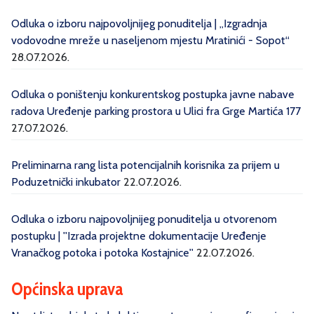
Odluka o izboru najpovoljnijeg ponuditelja | „Izgradnja
vodovodne mreže u naseljenom mjestu Mratinići - Sopot“
28.07.2026.
Odluka o poništenju konkurentskog postupka javne nabave
radova Uređenje parking prostora u Ulici fra Grge Martića 177
27.07.2026.
Preliminarna rang lista potencijalnih korisnika za prijem u
Poduzetnički inkubator
22.07.2026.
Odluka o izboru najpovoljnijeg ponuditelja u otvorenom
postupku | ''Izrada projektne dokumentacije Uređenje
Vranačkog potoka i potoka Kostajnice''
22.07.2026.
Općinska uprava