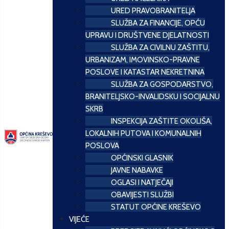
URED PRAVOBRANITELJA
SLUŽBA ZA FINANCIJE, OPĆU
UPRAVU I DRUŠTVENE DJELATNOSTI
SLUŽBA ZA CIVILNU ZAŠTITU,
URBANIZAM, IMOVINSKO-PRAVNE
POSLOVE I KATASTAR NEKRETNINA
SLUŽBA ZA GOSPODARSTVO,
BRANITELJSKO-INVALIDSKU I SOCIJALNU
SKRB
INSPEKCIJA ZAŠTITE OKOLIŠA,
LOKALNIH PUTOVA I KOMUNALNIH
POSLOVA
OPĆINSKI GLASNIK
JAVNE NABAVKE
OGLASI I NATJEČAJI
OBAVIJESTI SLUŽBI
STATUT OPĆINE KREŠEVO
VIJEĆE