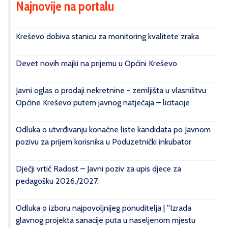
Najnovije na portalu
Kreševo dobiva stanicu za monitoring kvalitete zraka
Devet novih majki na prijemu u Općini Kreševo
Javni oglas o prodaji nekretnine - zemljišta u vlasništvu
Općine Kreševo putem javnog natječaja – licitacije
Odluka o utvrđivanju konačne liste kandidata po Javnom
pozivu za prijem korisnika u Poduzetnički inkubator
Dječji vrtić Radost – Javni poziv za upis djece za
pedagošku 2026./2027.
Odluka o izboru najpovoljnijeg ponuditelja | ''Izrada
glavnog projekta sanacije puta u naseljenom mjestu