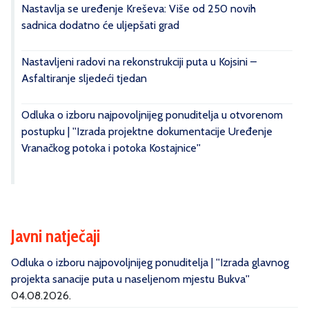
Nastavlja se uređenje Kreševa: Više od 250 novih
sadnica dodatno će uljepšati grad
Nastavljeni radovi na rekonstrukciji puta u Kojsini –
Asfaltiranje sljedeći tjedan
Odluka o izboru najpovoljnijeg ponuditelja u otvorenom
postupku | ''Izrada projektne dokumentacije Uređenje
Vranačkog potoka i potoka Kostajnice''
Javni natječaji
Odluka o izboru najpovoljnijeg ponuditelja | ''Izrada glavnog
projekta sanacije puta u naseljenom mjestu Bukva''
04.08.2026.