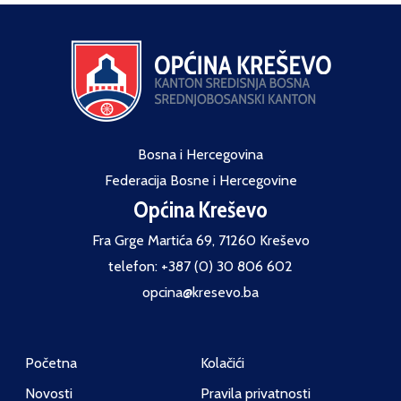
Bosna i Hercegovina
Federacija Bosne i Hercegovine
Općina Kreševo
Fra Grge Martića 69, 71260 Kreševo
telefon: +387 (0) 30 806 602
opcina@kresevo.ba
Početna
Kolačići
Novosti
Pravila privatnosti