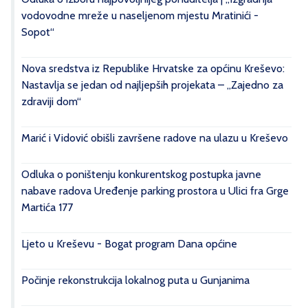
vodovodne mreže u naseljenom mjestu Mratinići -
Sopot“
Nova sredstva iz Republike Hrvatske za općinu Kreševo:
Nastavlja se jedan od najljepših projekata – „Zajedno za
zdraviji dom“
Marić i Vidović obišli završene radove na ulazu u Kreševo
Odluka o poništenju konkurentskog postupka javne
nabave radova Uređenje parking prostora u Ulici fra Grge
Martića 177
Ljeto u Kreševu - Bogat program Dana općine
Počinje rekonstrukcija lokalnog puta u Gunjanima