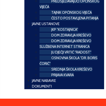
PREDSJEDAVAJUĆI OPĆINSKOG
VIJEĆA
TAJNIK OPĆINSKOG VIJEĆA
ČESTO POSTAVLJENA PITANJA
JAVNE USTANOVE
JKP "KOSTAJNICA"
DOM ZDRAVLJA KREŠEVO
DOM ZDRAVLJA KREŠEVO
SLUŽBENA INTERNET STRANICA
JU DJEČJI VRTIĆ "RADOST"
OSNOVNA ŠKOLA "DR. BORIS
ĆORIĆ"
SREDNJA ŠKOLA KREŠEVO
PRIJAVA KVARA
JAVNE NABAVKE
DOKUMENTI