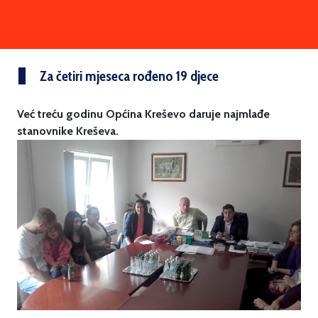
Za četiri mjeseca rođeno 19 djece
Već treću godinu Općina Kreševo daruje najmlađe
stanovnike Kreševa.