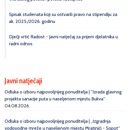
Spisak studenata koji su ostvarili pravo na stipendiju za
ak. 2025./2026. godinu
Dječji vrtić Radost - Javni natječaj za prijem djelatnika u
radni odnos
Javni natječaji
Odluka o izboru najpovoljnijeg ponuditelja | ''Izrada glavnog
projekta sanacije puta u naseljenom mjestu Bukva''
04.08.2026.
Odluka o izboru najpovoljnijeg ponuditelja | „Izgradnja
vodovodne mreže u naseljenom mjestu Mratinići - Sopot“