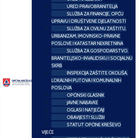
URED PRAVOBRANITELJA
SLUŽBA ZA FINANCIJE, OPĆU
UPRAVU I DRUŠTVENE DJELATNOSTI
SLUŽBA ZA CIVILNU ZAŠTITU,
URBANIZAM, IMOVINSKO-PRAVNE
POSLOVE I KATASTAR NEKRETNINA
SLUŽBA ZA GOSPODARSTVO,
BRANITELJSKO-INVALIDSKU I SOCIJALNU
SKRB
INSPEKCIJA ZAŠTITE OKOLIŠA,
LOKALNIH PUTOVA I KOMUNALNIH
POSLOVA
OPĆINSKI GLASNIK
JAVNE NABAVKE
OGLASI I NATJEČAJI
OBAVIJESTI SLUŽBI
STATUT OPĆINE KREŠEVO
VIJEĆE