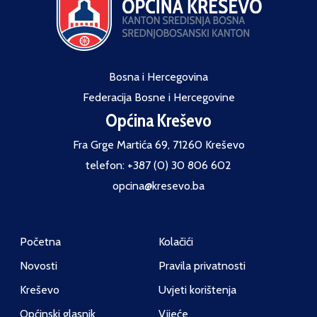
Bosna i Hercegovina
Federacija Bosne i Hercegovine
Općina Kreševo
Fra Grge Martića 69, 71260 Kreševo
telefon: +387 (0) 30 806 602
opcina@kresevo.ba
Početna
Kolačići
Novosti
Pravila privatnosti
Kreševo
Uvjeti korištenja
Općinski glasnik
Vijeće