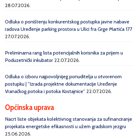
28.07.2026.
Odluka o poništenju konkurentskog postupka javne nabave
radova Uređenje parking prostora u Ulici fra Grge Martića 177
27.07.2026.
Preliminarna rang lista potencijalnih korisnika za prijem u
Poduzetnički inkubator
22.07.2026.
Odluka o izboru najpovoljnijeg ponuditelja u otvorenom
postupku | ''Izrada projektne dokumentacije Uređenje
Vranačkog potoka i potoka Kostajnice''
22.07.2026.
Općinska uprava
Nacrt liste objekata kolektivnog stanovanja za sufinanciranje
projekata energetske efikasnosti u užem gradskom jezgru
25.06.2026.