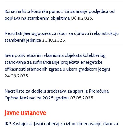
Konačna lista korisnika pomoći za saniranje posljedica od
poplava na stambenim objektima
06.11.2025.
Rezultati Javnog poziva za izbor za obnovu i rekonstrukciju
stambenih jedinica
20.10.2025.
Javni poziv etažnim vlasnicima objekata kolektivnog
stanovanja za sufinanciranje projekata energetske
efikasnosti stambenih zgrada u užem gradskom jezgru
24.09.2025.
Nacrt liste za dodjelu sredstava za sport iz Proračuna
Općine Kreševo za 2025. godinu
07.05.2025.
Javne ustanove
JKP Kostajnica: Javni natječaj za izbor i imenovanje članova