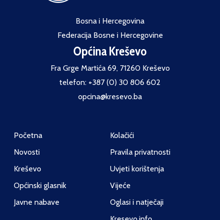
Bosna i Hercegovina
Federacija Bosne i Hercegovine
Općina Kreševo
Fra Grge Martića 69, 71260 Kreševo
telefon: +387 (0) 30 806 602
opcina@kresevo.ba
Početna
Kolačići
Novosti
Pravila privatnosti
Kreševo
Uvjeti korištenja
Općinski glasnik
Vijeće
Javne nabave
Oglasi i natječaji
Kresevo.info