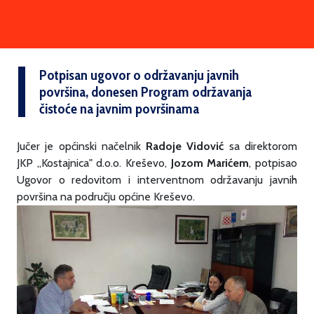
Potpisan ugovor o održavanju javnih
površina, donesen Program održavanja
čistoće na javnim površinama
Jučer je općinski načelnik
Radoje Vidović
sa direktorom
JKP „Kostajnica" d.o.o. Kreševo,
Jozom Marićem
, potpisao
Ugovor o redovitom i interventnom održavanju javnih
površina na području općine Kreševo.