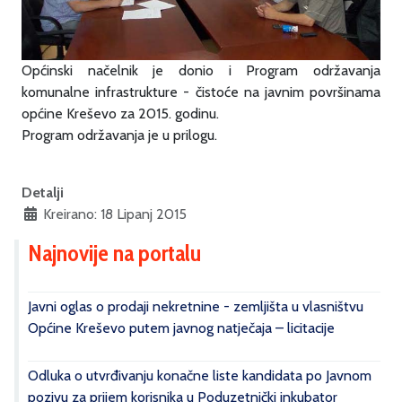
Općinski načelnik je donio i Program održavanja
komunalne infrastrukture - čistoće na javnim površinama
općine Kreševo za 2015. godinu.
Program održavanja je u prilogu.
Detalji
Kreirano: 18 Lipanj 2015
Najnovije na portalu
Javni oglas o prodaji nekretnine - zemljišta u vlasništvu
Općine Kreševo putem javnog natječaja – licitacije
Odluka o utvrđivanju konačne liste kandidata po Javnom
pozivu za prijem korisnika u Poduzetnički inkubator