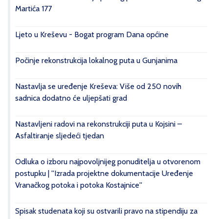
Martića 177
Ljeto u Kreševu - Bogat program Dana općine
Počinje rekonstrukcija lokalnog puta u Gunjanima
Nastavlja se uređenje Kreševa: Više od 250 novih
sadnica dodatno će uljepšati grad
Nastavljeni radovi na rekonstrukciji puta u Kojsini –
Asfaltiranje sljedeći tjedan
Odluka o izboru najpovoljnijeg ponuditelja u otvorenom
postupku | ''Izrada projektne dokumentacije Uređenje
Vranačkog potoka i potoka Kostajnice''
Spisak studenata koji su ostvarili pravo na stipendiju za