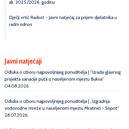
ak. 2025./2026. godinu
Dječji vrtić Radost - Javni natječaj za prijem djelatnika u
radni odnos
Javni natječaji
Odluka o izboru najpovoljnijeg ponuditelja | ''Izrada glavnog
projekta sanacije puta u naseljenom mjestu Bukva''
04.08.2026.
Odluka o izboru najpovoljnijeg ponuditelja | „Izgradnja
vodovodne mreže u naseljenom mjestu Mratinići - Sopot“
28.07.2026.