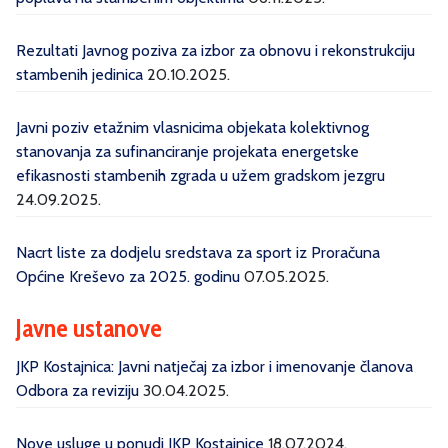
Rezultati Javnog poziva za izbor za obnovu i rekonstrukciju
stambenih jedinica
20.10.2025.
Javni poziv etažnim vlasnicima objekata kolektivnog
stanovanja za sufinanciranje projekata energetske
efikasnosti stambenih zgrada u užem gradskom jezgru
24.09.2025.
Nacrt liste za dodjelu sredstava za sport iz Proračuna
Općine Kreševo za 2025. godinu
07.05.2025.
Javne ustanove
JKP Kostajnica: Javni natječaj za izbor i imenovanje članova
Odbora za reviziju
30.04.2025.
Nove usluge u ponudi JKP Kostajnice
18.07.2024.