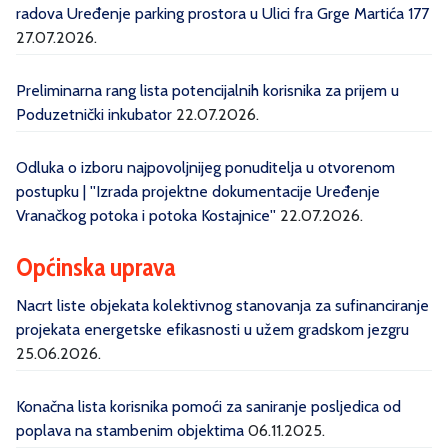
radova Uređenje parking prostora u Ulici fra Grge Martića 177
27.07.2026.
Preliminarna rang lista potencijalnih korisnika za prijem u
Poduzetnički inkubator
22.07.2026.
Odluka o izboru najpovoljnijeg ponuditelja u otvorenom
postupku | ''Izrada projektne dokumentacije Uređenje
Vranačkog potoka i potoka Kostajnice''
22.07.2026.
Općinska uprava
Nacrt liste objekata kolektivnog stanovanja za sufinanciranje
projekata energetske efikasnosti u užem gradskom jezgru
25.06.2026.
Konačna lista korisnika pomoći za saniranje posljedica od
poplava na stambenim objektima
06.11.2025.