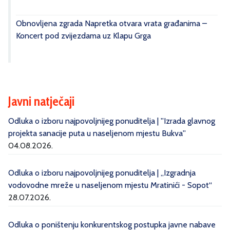
Obnovljena zgrada Napretka otvara vrata građanima –
Koncert pod zvijezdama uz Klapu Grga
Javni natječaji
Odluka o izboru najpovoljnijeg ponuditelja | ''Izrada glavnog
projekta sanacije puta u naseljenom mjestu Bukva''
04.08.2026.
Odluka o izboru najpovoljnijeg ponuditelja | „Izgradnja
vodovodne mreže u naseljenom mjestu Mratinići - Sopot“
28.07.2026.
Odluka o poništenju konkurentskog postupka javne nabave