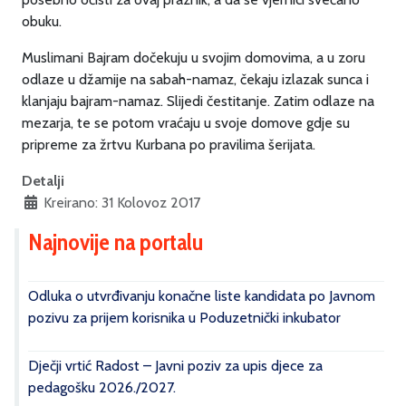
obuku.
Muslimani Bajram dočekuju u svojim domovima, a u zoru
odlaze u džamije na sabah-namaz, čekaju izlazak sunca i
klanjaju bajram-namaz. Slijedi čestitanje. Zatim odlaze na
mezarja, te se potom vraćaju u svoje domove gdje su
pripreme za žrtvu Kurbana po pravilima šerijata.
Detalji
Kreirano: 31 Kolovoz 2017
Najnovije na portalu
Odluka o utvrđivanju konačne liste kandidata po Javnom
pozivu za prijem korisnika u Poduzetnički inkubator
Dječji vrtić Radost – Javni poziv za upis djece za
pedagošku 2026./2027.