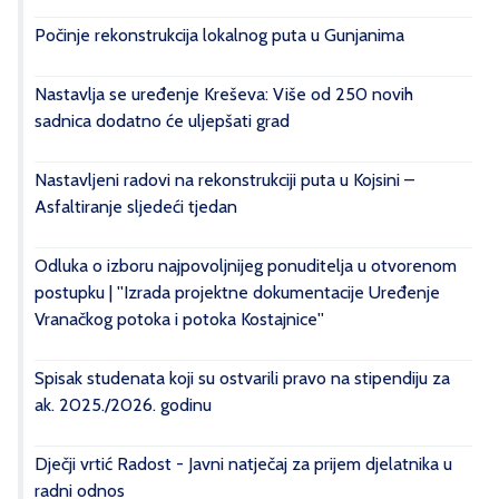
Počinje rekonstrukcija lokalnog puta u Gunjanima
Nastavlja se uređenje Kreševa: Više od 250 novih
sadnica dodatno će uljepšati grad
Nastavljeni radovi na rekonstrukciji puta u Kojsini –
Asfaltiranje sljedeći tjedan
Odluka o izboru najpovoljnijeg ponuditelja u otvorenom
postupku | ''Izrada projektne dokumentacije Uređenje
Vranačkog potoka i potoka Kostajnice''
Spisak studenata koji su ostvarili pravo na stipendiju za
ak. 2025./2026. godinu
Dječji vrtić Radost - Javni natječaj za prijem djelatnika u
radni odnos