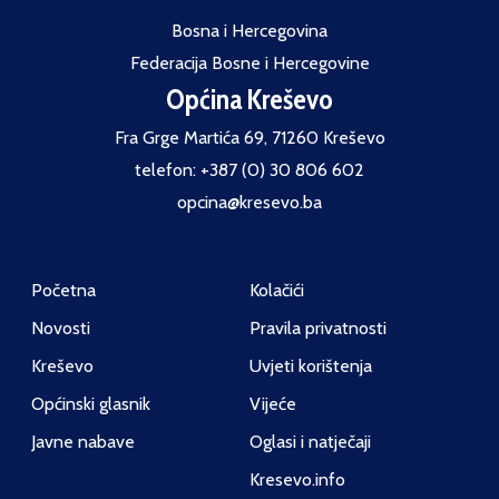
Bosna i Hercegovina
Federacija Bosne i Hercegovine
Općina Kreševo
Fra Grge Martića 69, 71260 Kreševo
telefon: +387 (0) 30 806 602
opcina@kresevo.ba
Početna
Kolačići
Novosti
Pravila privatnosti
Kreševo
Uvjeti korištenja
Općinski glasnik
Vijeće
Javne nabave
Oglasi i natječaji
Kresevo.info