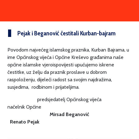
Pejak i Beganović čestitali Kurban-bajram
Povodom najvećeg islamskog praznika, Kurban Bajrama, u
ime Općinskog vijeća i Općine Kreševo građanima naše
općine islamske vjeroispovijesti upućujemo iskrene
čestitke, uz želju da praznik proslave u dobrom
raspoloženju, dijeleći radost sa svojim najdražima,
susjedima, rodbinom i prijateljima.
predsjedatelj Općinskog vijeća
načelnik Općine
Mirsad Beganović
Renato Pejak