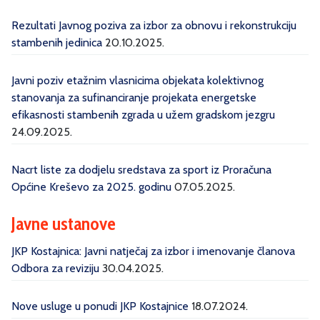
Rezultati Javnog poziva za izbor za obnovu i rekonstrukciju
stambenih jedinica
20.10.2025.
Javni poziv etažnim vlasnicima objekata kolektivnog
stanovanja za sufinanciranje projekata energetske
efikasnosti stambenih zgrada u užem gradskom jezgru
24.09.2025.
Nacrt liste za dodjelu sredstava za sport iz Proračuna
Općine Kreševo za 2025. godinu
07.05.2025.
Javne ustanove
JKP Kostajnica: Javni natječaj za izbor i imenovanje članova
Odbora za reviziju
30.04.2025.
Nove usluge u ponudi JKP Kostajnice
18.07.2024.