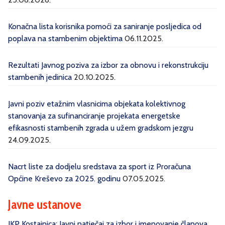
Konačna lista korisnika pomoći za saniranje posljedica od
poplava na stambenim objektima
06.11.2025.
Rezultati Javnog poziva za izbor za obnovu i rekonstrukciju
stambenih jedinica
20.10.2025.
Javni poziv etažnim vlasnicima objekata kolektivnog
stanovanja za sufinanciranje projekata energetske
efikasnosti stambenih zgrada u užem gradskom jezgru
24.09.2025.
Nacrt liste za dodjelu sredstava za sport iz Proračuna
Općine Kreševo za 2025. godinu
07.05.2025.
Javne ustanove
JKP Kostajnica: Javni natječaj za izbor i imenovanje članova