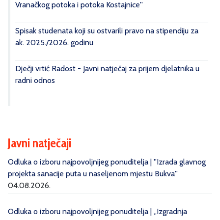
Vranačkog potoka i potoka Kostajnice''
Spisak studenata koji su ostvarili pravo na stipendiju za
ak. 2025./2026. godinu
Dječji vrtić Radost - Javni natječaj za prijem djelatnika u
radni odnos
Javni natječaji
Odluka o izboru najpovoljnijeg ponuditelja | ''Izrada glavnog
projekta sanacije puta u naseljenom mjestu Bukva''
04.08.2026.
Odluka o izboru najpovoljnijeg ponuditelja | „Izgradnja