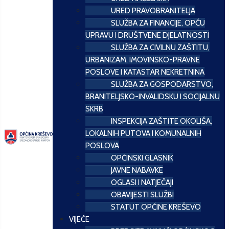
URED PRAVOBRANITELJA
SLUŽBA ZA FINANCIJE, OPĆU
UPRAVU I DRUŠTVENE DJELATNOSTI
SLUŽBA ZA CIVILNU ZAŠTITU,
URBANIZAM, IMOVINSKO-PRAVNE
POSLOVE I KATASTAR NEKRETNINA
SLUŽBA ZA GOSPODARSTVO,
BRANITELJSKO-INVALIDSKU I SOCIJALNU
SKRB
INSPEKCIJA ZAŠTITE OKOLIŠA,
LOKALNIH PUTOVA I KOMUNALNIH
POSLOVA
OPĆINSKI GLASNIK
JAVNE NABAVKE
OGLASI I NATJEČAJI
OBAVIJESTI SLUŽBI
STATUT OPĆINE KREŠEVO
VIJEĆE