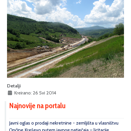
Detalji
Kreirano: 26 Svi 2014
Najnovije na portalu
Javni oglas o prodaji nekretnine - zemljišta u vlasništvu
Općine Kreševo putem javnog natječaja – licitacije