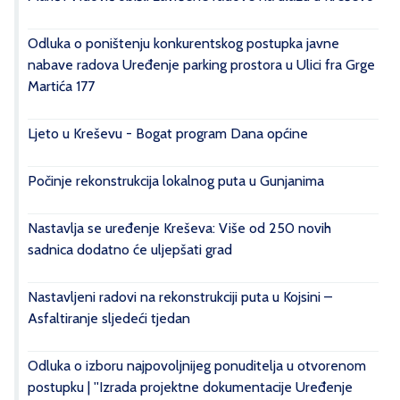
Odluka o poništenju konkurentskog postupka javne
nabave radova Uređenje parking prostora u Ulici fra Grge
Martića 177
Ljeto u Kreševu - Bogat program Dana općine
Počinje rekonstrukcija lokalnog puta u Gunjanima
Nastavlja se uređenje Kreševa: Više od 250 novih
sadnica dodatno će uljepšati grad
Nastavljeni radovi na rekonstrukciji puta u Kojsini –
Asfaltiranje sljedeći tjedan
Odluka o izboru najpovoljnijeg ponuditelja u otvorenom
postupku | ''Izrada projektne dokumentacije Uređenje