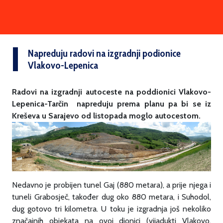
Napreduju radovi na izgradnji podionice
Vlakovo-Lepenica
Radovi na izgradnji autoceste na poddionici Vlakovo-
Lepenica-Tarčin napreduju prema planu pa bi se iz
Kreševa u Sarajevo od listopada moglo autocestom.
Nedavno je probijen tunel Gaj (880 metara), a prije njega i
tuneli Grabosječ, također dug oko 880 metara, i Suhodol,
dug gotovo tri kilometra. U toku je izgradnja još nekoliko
značajnih objekata na ovoj dionici (vijadukti Vlakovo,