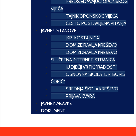
PREDSJEDAVAJUĆI OPĆINSKOG
VIJEĆA
TAJNIK OPĆINSKOG VIJEĆA
ČESTO POSTAVLJENA PITANJA
JAVNE USTANOVE
JKP "KOSTAJNICA"
DOM ZDRAVLJA KREŠEVO
DOM ZDRAVLJA KREŠEVO
SLUŽBENA INTERNET STRANICA
JU DJEČJI VRTIĆ "RADOST"
OSNOVNA ŠKOLA "DR. BORIS
ĆORIĆ"
SREDNJA ŠKOLA KREŠEVO
PRIJAVA KVARA
JAVNE NABAVKE
DOKUMENTI