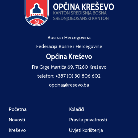
Bosna i Hercegovina
Federacija Bosne i Hercegovine
Općina Kreševo
Fra Grge Martića 69, 71260 Kreševo
telefon: +387 (0) 30 806 602
opcina@kresevo.ba
Početna
Kolačići
Novosti
Pravila privatnosti
Kreševo
Uvjeti korištenja