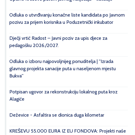
Odluka o utvrđivanju konačne liste kandidata po Javnom
pozivu za prijem korisnika u Poduzetnički inkubator
Dječji vrtić Radost – Javni poziv za upis djece za
pedagošku 2026./2027.
Odluka o izboru najpovoljnijeg ponuditelja | ''Izrada
glavnog projekta sanacije puta u naseljenom mjestu
Bukva''
Potpisan ugovor za rekonstrukciju lokalnog puta kroz
Alagiće
Deževice - Asfaltira se dionica duga kilometar
KREŠEVU 55.000 EURA IZ EU FONDOVA: Projekti naše