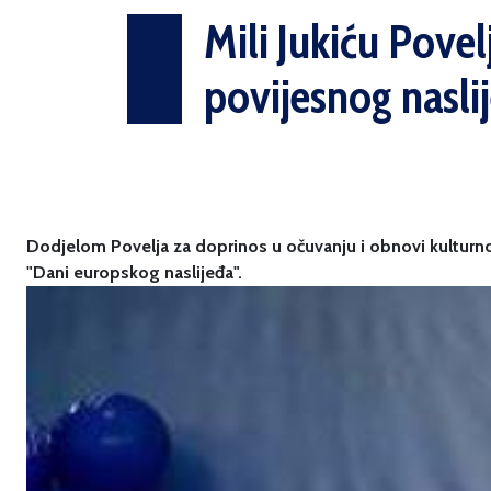
Mili Jukiću Pove
povijesnog nasli
Dodjelom Povelja za doprinos u očuvanju i obnovi kulturno-
"Dani europskog naslijeđa".