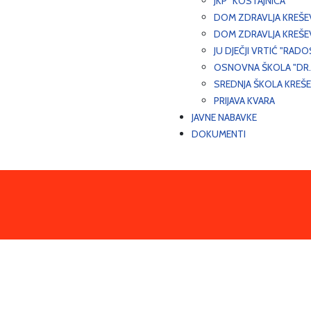
JKP "KOSTAJNICA"
DOM ZDRAVLJA KREŠ
DOM ZDRAVLJA KREŠE
JU DJEČJI VRTIĆ "RADO
OSNOVNA ŠKOLA "DR.
SREDNJA ŠKOLA KREŠ
PRIJAVA KVARA
JAVNE NABAVKE
DOKUMENTI