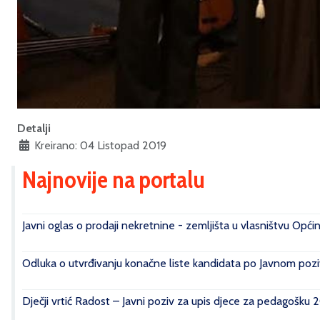
Detalji
Kreirano: 04 Listopad 2019
Najnovije na portalu
Javni oglas o prodaji nekretnine - zemljišta u vlasništvu Opći
Odluka o utvrđivanju konačne liste kandidata po Javnom poziv
Dječji vrtić Radost – Javni poziv za upis djece za pedagošku 