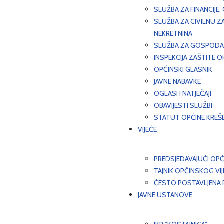
SLUŽBA ZA FINANCIJE
SLUŽBA ZA CIVILNU Z
NEKRETNINA
SLUŽBA ZA GOSPODAR
INSPEKCIJA ZAŠTITE 
OPĆINSKI GLASNIK
JAVNE NABAVKE
OGLASI I NATJEČAJI
OBAVIJESTI SLUŽBI
STATUT OPĆINE KREŠ
VIJEĆE
PREDSJEDAVAJUĆI OPĆ
TAJNIK OPĆINSKOG VI
ČESTO POSTAVLJENA P
JAVNE USTANOVE