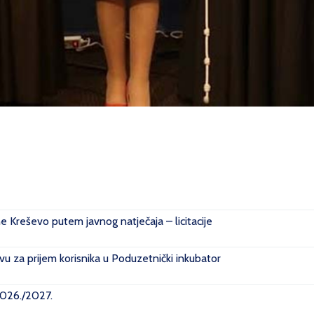
ne Kreševo putem javnog natječaja – licitacije
u za prijem korisnika u Poduzetnički inkubator
2026./2027.