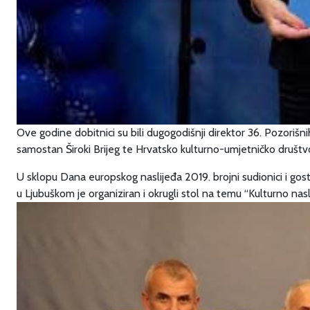
Ove godine dobitnici su bili dugogodišnji direktor 36. Pozorišni
samostan Široki Brijeg te Hrvatsko kulturno-umjetničko društvo
U sklopu Dana europskog naslijeđa 2019. brojni sudionici i gosti 
u Ljubuškom je organiziran i okrugli stol na temu “Kulturno nasl