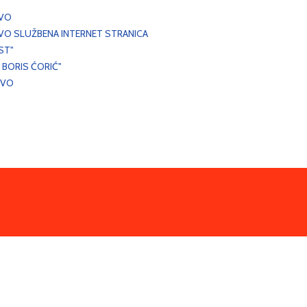
EVO
VO SLUŽBENA INTERNET STRANICA
ST"
 BORIS ĆORIĆ"
EVO