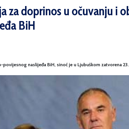
lja za doprinos u očuvanju i 
jeđa BiH
povijesnog naslijeđa BiH, sinoć je u Ljubuškom zatvorena 23. 